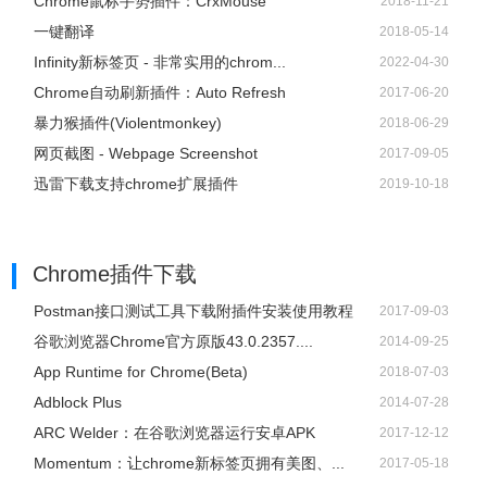
Chrome鼠标手势插件：CrxMouse
2018-11-21
一键翻译
2018-05-14
Infinity新标签页 - 非常实用的chrom...
2022-04-30
Chrome自动刷新插件：Auto Refresh
2017-06-20
暴力猴插件(Violentmonkey)
2018-06-29
网页截图 - Webpage Screenshot
2017-09-05
迅雷下载支持chrome扩展插件
2019-10-18
Chrome插件下载
Postman接口测试工具下载附插件安装使用教程
2017-09-03
谷歌浏览器Chrome官方原版43.0.2357....
2014-09-25
App Runtime for Chrome(Beta)
2018-07-03
Adblock Plus
2014-07-28
ARC Welder：在谷歌浏览器运行安卓APK
2017-12-12
Momentum：让chrome新标签页拥有美图、...
2017-05-18