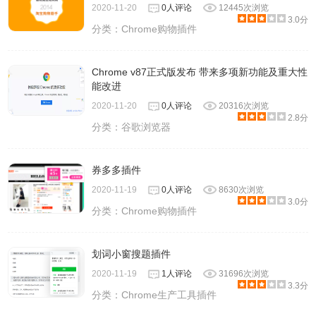
2020-11-20
0人评论
12445次浏览
3.0分
分类：
Chrome购物插件
Chrome v87正式版发布 带来多项新功能及重大性
能改进
2020-11-20
0人评论
20316次浏览
2.8分
分类：
谷歌浏览器
券多多插件
2020-11-19
0人评论
8630次浏览
3.0分
分类：
Chrome购物插件
划词小窗搜题插件
2020-11-19
1人评论
31696次浏览
3.3分
分类：
Chrome生产工具插件