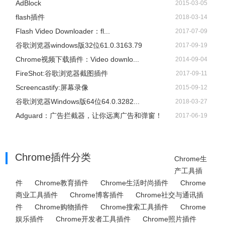
AdBlock
2015-03-05
flash插件
2018-03-14
Flash Video Downloader：fl...
2017-07-09
谷歌浏览器windows版32位61.0.3163.79
2017-09-19
Chrome视频下载插件：Video downlo...
2014-09-04
FireShot:谷歌浏览器截图插件
2017-09-11
Screencastify:屏幕录像
2015-09-12
谷歌浏览器Windows版64位64.0.3282...
2018-03-27
Adguard：广告拦截器，让你远离广告和弹窗！
2017-06-19
Chrome插件分类
Chrome生
产工具插
件
Chrome教育插件
Chrome生活时尚插件
Chrome
商业工具插件
Chrome博客插件
Chrome社交与通讯插
件
Chrome购物插件
Chrome搜索工具插件
Chrome
娱乐插件
Chrome开发者工具插件
Chrome照片插件