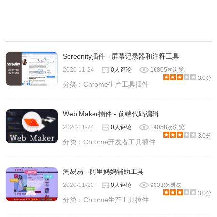
Screenity插件 - 屏幕记录器和注释工具
2020-11-24
0人评论
16805次浏览
3.0分
分类：
Chrome生产工具插件
Web Maker插件 - 前端代码编辑
2020-11-24
0人评论
14058次浏览
3.0分
分类：
Chrome开发者工具插件
淘易易 - 阿里妈妈辅助工具
2020-11-23
0人评论
9033次浏览
3.0分
分类：
Chrome生产工具插件