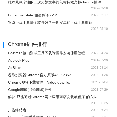
推荐几款个性的二次元颜文字的鼠标特效光标chrome插件
2022-02-18
Edge Translate 侧边翻译 v2.2....
2022-02-17
安卓下载工具哪个软件好？手机安卓端下载工具推荐
2022-05-10
Chrome插件排行
Postman接口测试工具下载附插件安装使用教程
2022-04-24
Adblock Plus
2021-07-29
AdBlock
2021-08-14
谷歌浏览器Chrome官方原版43.0.2357....
2018-04-26
Chrome视频下载插件：Video downlo...
2021-11-04
Google翻译(谷歌翻译)插件
2021-07-29
解决“只能通过Chrome网上应用商店安装该程序”的方法
2018-06-25
广告终结者
2018-06-24