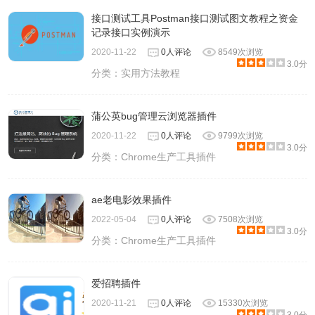
接口测试工具Postman接口测试图文教程之资金
记录接口实例演示
2020-11-22
0人评论
8549次浏览
3.0分
分类：
实用方法教程
蒲公英bug管理云浏览器插件
2020-11-22
0人评论
9799次浏览
3.0分
分类：
Chrome生产工具插件
ae老电影效果插件
2022-05-04
0人评论
7508次浏览
3.0分
分类：
Chrome生产工具插件
爱招聘插件
2020-11-21
0人评论
15330次浏览