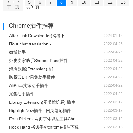
3
4
5
6
7
8
9
10
11
12
13
下一页
共91页
Chrome插件推荐
After Link Downloader(网络下...
2024-01-12
iTour chat translation - ...
2022-04-26
微博助手
2022-04-24
虾皮卖家助手Shopee Fans插件
2022-04-22
海鹰数据(Extension)插件
2022-04-22
跨贸云ERP采集助手插件
2022-04-22
AliPrice卖家助手插件
2022-04-22
采集助手插件
2022-04-22
Library Extension(图书馆扩展) 插件
2022-03-17
HighlightNow插件 - 网页笔记插件
2022-03-17
Font Picker - 网页字体识别工具Chr...
2022-03-15
Rock Hand 摇滚手势chrome插件下载
2022-02-18