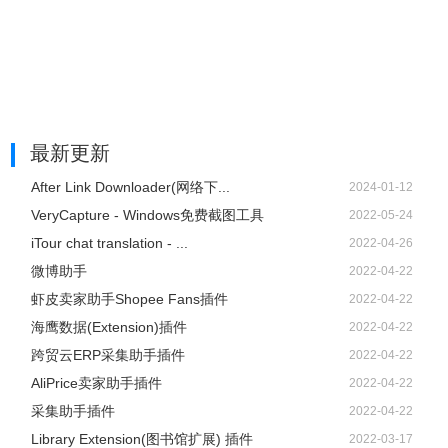
最新更新
After Link Downloader(网络下...
2024-01-12
VeryCapture - Windows免费截图工具
2022-05-24
iTour chat translation - ...
2022-04-26
微博助手
2022-04-22
虾皮卖家助手Shopee Fans插件
2022-04-22
海鹰数据(Extension)插件
2022-04-22
跨贸云ERP采集助手插件
2022-04-22
AliPrice卖家助手插件
2022-04-22
采集助手插件
2022-04-22
Library Extension(图书馆扩展) 插件
2022-03-17