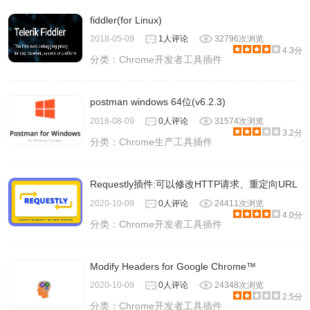
fiddler(for Linux)
2018-05-09
1人评论
32796次浏览
4.3分
分类：
Chrome开发者工具插件
postman windows 64位(v6.2.3)
2018-08-09
0人评论
31574次浏览
3.2分
分类：
Chrome生产工具插件
Requestly插件:可以修改HTTP请求、重定向URL
2020-10-09
0人评论
24411次浏览
4.0分
分类：
Chrome开发者工具插件
Modify Headers for Google Chrome™
2020-10-09
0人评论
24348次浏览
2.5分
分类：
Chrome开发者工具插件