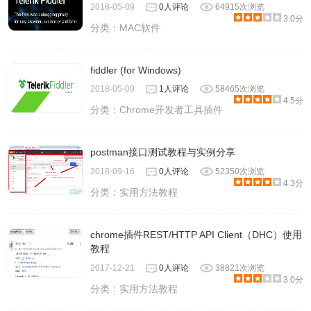
2018-05-09
0人评论
64915次浏览
3.0分
分类：
MAC软件
fiddler (for Windows)
2018-05-09
1人评论
58465次浏览
4.5分
分类：
Chrome开发者工具插件
postman接口测试教程与实例分享
2018-09-16
0人评论
52350次浏览
4.3分
分类：
实用方法教程
chrome插件REST/HTTP API Client（DHC）使用
教程
2017-12-21
0人评论
38821次浏览
3.0分
分类：
实用方法教程