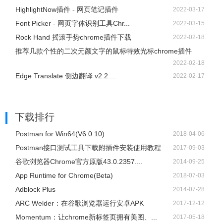
HighlightNow插件 - 网页笔记插件
2022-03-17
Font Picker - 网页字体识别工具Chr...
2022-03-15
Rock Hand 摇滚手势chrome插件下载
2022-02-18
推荐几款个性的二次元颜文字的鼠标特效光标chrome插件
2022-02-18
Edge Translate 侧边翻译 v2.2....
2022-02-17
下载排行
Postman for Win64(V6.0.10)
2018-04-06
Postman接口测试工具下载附插件安装使用教程
2017-09-03
谷歌浏览器Chrome官方原版43.0.2357....
2014-09-25
App Runtime for Chrome(Beta)
2018-07-03
Adblock Plus
2014-07-28
ARC Welder：在谷歌浏览器运行安卓APK
2017-12-12
Momentum：让chrome新标签页拥有美图、...
2017-05-18