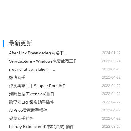
最新更新
After Link Downloader(网络下...
2024-01-12
VeryCapture - Windows免费截图工具
2022-05-24
iTour chat translation - ...
2022-04-26
微博助手
2022-04-22
虾皮卖家助手Shopee Fans插件
2022-04-22
海鹰数据(Extension)插件
2022-04-22
跨贸云ERP采集助手插件
2022-04-22
AliPrice卖家助手插件
2022-04-22
采集助手插件
2022-04-22
Library Extension(图书馆扩展) 插件
2022-03-17