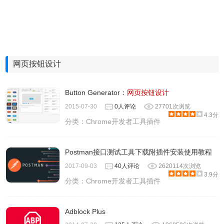
网页按钮设计
Button Generator：
网页按钮设计
2015-07-30
0人评论
27701次浏览
4.3分
分类：
Chrome开发者工具插件
Postman接口测试工具下载附插件安装使用教程
2017-09-03
40人评论
2620114次浏览
3.9分
分类：
Chrome开发者工具插件
Adblock Plus