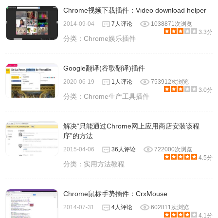
Chrome视频下载插件：Video download helper
2014-09-04
7人评论
1038871次浏览
3.3分
分类：
Chrome娱乐插件
Google翻译(谷歌翻译)插件
2020-06-19
1人评论
753912次浏览
3.0分
分类：
Chrome生产工具插件
解决“只能通过Chrome网上应用商店安装该程
序”的方法
2015-04-06
36人评论
722000次浏览
4.5分
分类：
实用方法教程
Chrome鼠标手势插件：CrxMouse
2014-07-31
4人评论
602811次浏览
4.1分