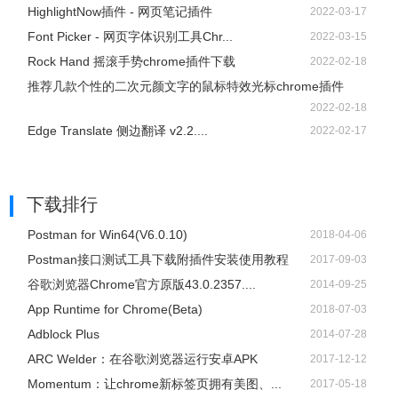
HighlightNow插件 - 网页笔记插件
2022-03-17
Font Picker - 网页字体识别工具Chr...
2022-03-15
Rock Hand 摇滚手势chrome插件下载
2022-02-18
推荐几款个性的二次元颜文字的鼠标特效光标chrome插件
2022-02-18
Edge Translate 侧边翻译 v2.2....
2022-02-17
下载排行
Postman for Win64(V6.0.10)
2018-04-06
Postman接口测试工具下载附插件安装使用教程
2017-09-03
谷歌浏览器Chrome官方原版43.0.2357....
2014-09-25
App Runtime for Chrome(Beta)
2018-07-03
Adblock Plus
2014-07-28
ARC Welder：在谷歌浏览器运行安卓APK
2017-12-12
Momentum：让chrome新标签页拥有美图、...
2017-05-18