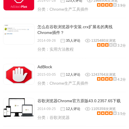
2014-07-28
125人评论
1968506次浏览
3.9分
分类：
Chrome生产工具插件
怎么在谷歌浏览器中安装.crx扩展名的离线
Chrome插件？
2014-09-26
35人评论
1325480次浏览
3.2分
分类：
实用方法教程
AdBlock
2015-03-05
12人评论
1243764次浏览
4.2分
分类：
Chrome生产工具插件
谷歌浏览器Chrome官方原版43.0.2357.65下载
2014-09-25
12人评论
1105359次浏览
3.5分
分类：
谷歌浏览器