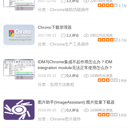
2017-12-02
3人评论
226749次浏览
3.7分
分类：
Chrome辅助功能插件
Chrono下载管理器
2017-06-13
2人评论
200125次浏览
3.7分
分类：
Chrome生产工具插件
IDM与Chrome集成不起作用怎么办？IDM
integration module无法正常使用怎么办？
2018-05-15
0人评论
143805次浏览
2.8分
分类：
实用方法教程
图片助手(ImageAssistant):图片批量下载器
2018-06-20
0人评论
143696次浏览
3.0分
分类：
Chrome照片插件