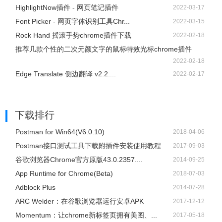
HighlightNow插件 - 网页笔记插件
2022-03-17
Font Picker - 网页字体识别工具Chr...
2022-03-15
Rock Hand 摇滚手势chrome插件下载
2022-02-18
推荐几款个性的二次元颜文字的鼠标特效光标chrome插件
2022-02-18
Edge Translate 侧边翻译 v2.2....
2022-02-17
下载排行
Postman for Win64(V6.0.10)
2018-04-06
Postman接口测试工具下载附插件安装使用教程
2017-09-03
谷歌浏览器Chrome官方原版43.0.2357....
2014-09-25
App Runtime for Chrome(Beta)
2018-07-03
Adblock Plus
2014-07-28
ARC Welder：在谷歌浏览器运行安卓APK
2017-12-12
Momentum：让chrome新标签页拥有美图、...
2017-05-18