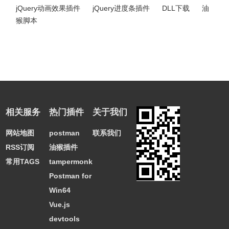
jQuery动画效果插件
jQuery进度条插件
DLL下载
油
猴脚本
相关服务
热门插件
关于我们
网站地图
postman
联系我们
RSS订阅
油猴插件
常用TAGS
tampermonkey
Postman for
Win64
Vue.js
devtools