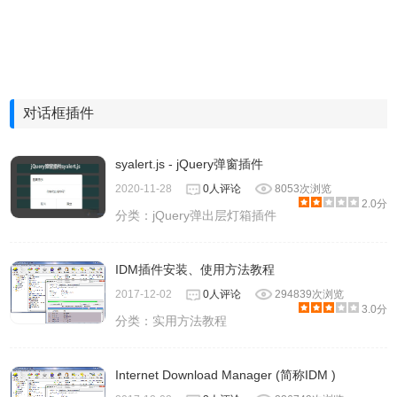
对话框插件
syalert.js - jQuery弹窗插件
2020-11-28
0人评论
8053次浏览
2.0分
分类：
jQuery弹出层灯箱插件
IDM插件安装、使用方法教程
2017-12-02
0人评论
294839次浏览
3.0分
分类：
实用方法教程
Internet Download Manager (简称IDM )