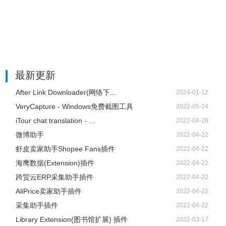
最新更新
After Link Downloader(网络下...
2024-01-12
VeryCapture - Windows免费截图工具
2022-05-24
iTour chat translation - ...
2022-04-26
微博助手
2022-04-22
虾皮卖家助手Shopee Fans插件
2022-04-22
海鹰数据(Extension)插件
2022-04-22
跨贸云ERP采集助手插件
2022-04-22
AliPrice卖家助手插件
2022-04-22
采集助手插件
2022-04-22
Library Extension(图书馆扩展) 插件
2022-03-17