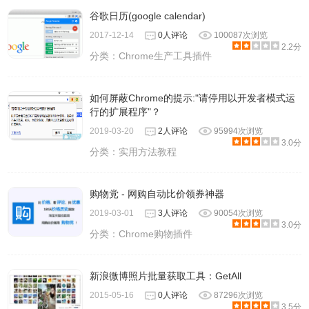
谷歌日历(google calendar)
2017-12-14
0人评论
100087次浏览
2.2分
分类：
Chrome生产工具插件
如何屏蔽Chrome的提示:"请停用以开发者模式运
行的扩展程序"？
2019-03-20
2人评论
95994次浏览
3.0分
分类：
实用方法教程
购物党 - 网购自动比价领券神器
2019-03-01
3人评论
90054次浏览
3.0分
分类：
Chrome购物插件
新浪微博照片批量获取工具：GetAll
2015-05-16
0人评论
87296次浏览
3.5分