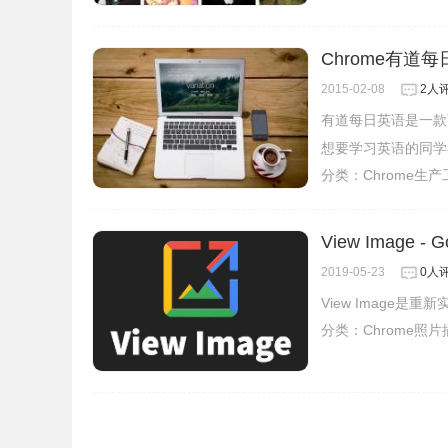
Chrome有道
2015-02-08
2人
有道每日英语是一款
想要学习英语的同学
分类：
Chrome生
View Image
2019-05-23
0人
View Image是
分类：
Chrome照