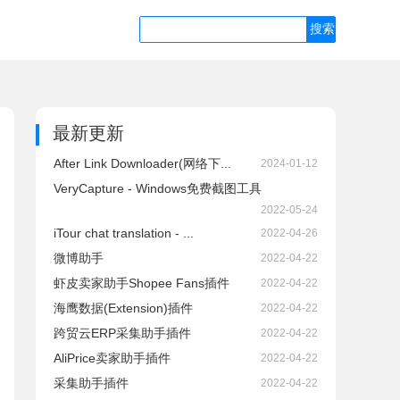
最新更新
After Link Downloader(网络下...
2024-01-12
VeryCapture - Windows免费截图工具
2022-05-24
iTour chat translation - ...
2022-04-26
微博助手
2022-04-22
虾皮卖家助手Shopee Fans插件
2022-04-22
海鹰数据(Extension)插件
2022-04-22
跨贸云ERP采集助手插件
2022-04-22
AliPrice卖家助手插件
2022-04-22
采集助手插件
2022-04-22