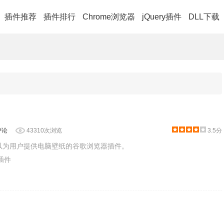
插件推荐
插件排行
Chrome浏览器
jQuery插件
DLL下载
评论
43310次浏览
3.5分
以为用户提供电脑壁纸的谷歌浏览器插件。
片插件