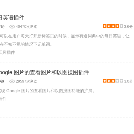
每日英语插件
评论
40470次浏览
3.6分
可以在用户每天打开新标签页的时候，显示有道词典中的每日英语，让
在不知不觉的情况下记单词。
产工具插件
 - Google 图片的查看图片和以图搜图插件
评论
29597次浏览
3.0分
重新实现 Google 图片的查看图片和以图搜图功能的扩展。
片插件