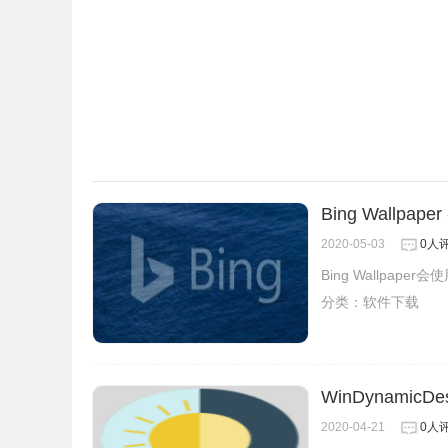
Bing Wallpa
2020-05-03
0人
Bing Wallpap
分类：
软件下载
WinDynamicD
2020-04-21
0人