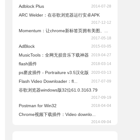
Adblock Plus
2014-07-28
ARC Welder：在谷歌浏览器运行安卓APK
2017-12-12
Momentum：让chrome新标签页拥有美图、...
2017-05-18
AdBlock
2015-03-05
​MusicTools：全网无损音乐下载神器
2019-04-27
flash插件
2018-03-14
ps磨皮插件 - Portraiture v3.5汉化版
2020-03-13
Flash Video Downloader：fl...
2017-07-09
谷歌浏览器windows版32位61.0.3163.79
2017-09-19
Postman for Win32
2018-04-04
Chrome视频下载插件：Video downlo...
2014-09-04