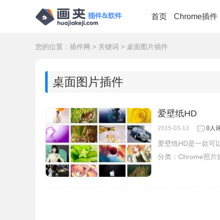
首页
Chrome插件
您的位置：
插件网
>
关键词
>
桌面图片插件
桌面图片插件
爱壁纸HD
2015-03-13
0人
爱壁纸HD是一款可
分类：
Chrome照