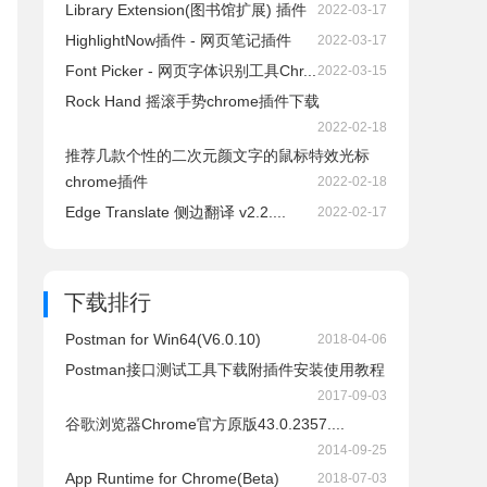
Library Extension(图书馆扩展) 插件
2022-03-17
HighlightNow插件 - 网页笔记插件
2022-03-17
Font Picker - 网页字体识别工具Chr...
2022-03-15
Rock Hand 摇滚手势chrome插件下载
2022-02-18
推荐几款个性的二次元颜文字的鼠标特效光标
chrome插件
2022-02-18
Edge Translate 侧边翻译 v2.2....
2022-02-17
下载排行
Postman for Win64(V6.0.10)
2018-04-06
Postman接口测试工具下载附插件安装使用教程
2017-09-03
谷歌浏览器Chrome官方原版43.0.2357....
2014-09-25
App Runtime for Chrome(Beta)
2018-07-03