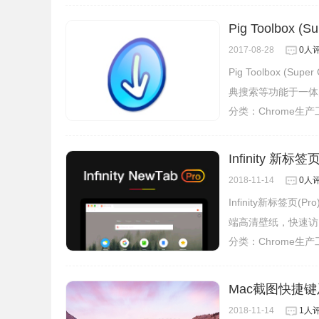
Pig Toolbox 
2017-08-28
0人
Pig Toolbox 
典搜索等功能于一体
分类：
Chrome生
Infinity 新标签
2018-11-14
0人
Infinity新标
端高清壁纸，快速访
分类：
Chrome生
Mac截图快捷键
2018-11-14
1人