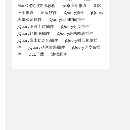
MacOS实用方法教程
安卓应用推荐
IOS
应用推荐
正版软件
jQuery插件
jQuery
表单验证插件
jQuery日历时间插件
jQuery图片上传插件
jQuery分页插件
jQuery轮播图插件
jQuery表格图表插件
jQuery弹出层灯箱插件
jQuery树形菜单插
件
jQuery动画效果插件
jQuery进度条插
件
DLL下载
油猴脚本