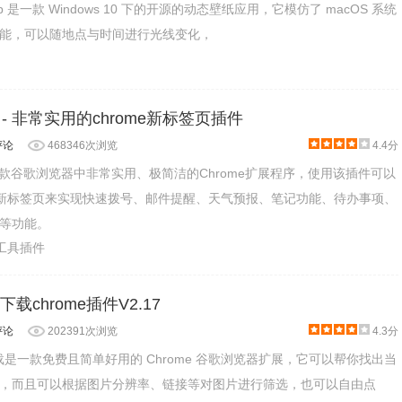
sktop 是一款 Windows 10 下的开源的动态壁纸应用，它模仿了 macOS 系统
能，可以随地点与时间进行光线变化，
签页 - 非常实用的chrome新标签页插件
评论
468346次浏览
4.4分
签页是一款谷歌浏览器中非常实用、极简洁的Chrome扩展程序，使用该插件可以
e的新标签页来实现快速拨号、邮件提醒、天气预报、笔记功能、待办事项、
等功能。
产工具插件
下载chrome插件V2.17
评论
202391次浏览
4.3分
量下载是一款免费且简单好用的 Chrome 谷歌浏览器扩展，它可以帮你找出当
，而且可以根据图片分辨率、链接等对图片进行筛选，也可以自由点