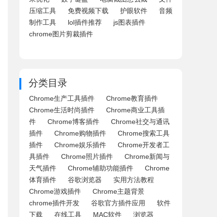
压缩工具
免费视频下载
护眼软件
音频
制作工具
lol插件推荐
js图表插件
chrome图片剪裁插件
分类目录
Chrome生产工具插件
Chrome教育插件
Chrome生活时尚插件
Chrome商业工具插
件
Chrome博客插件
Chrome社交与通讯
插件
Chrome购物插件
Chrome搜索工具
插件
Chrome娱乐插件
Chrome开发者工
具插件
Chrome照片插件
Chrome新闻与
天气插件
Chrome辅助功能插件
Chrome
体育插件
谷歌浏览器
实用方法教程
Chrome游戏插件
Chrome主题背景
chrome插件开发
谷歌官方插件应用
软件
下载
在线工具
MAC软件
浏览器