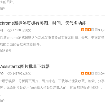
有的图片。
片插件
：让chrome新标签页拥有美图、时间、天气多功能
评论
178885次浏览
3.1分
款可以将chrome浏览器默认的新标签页替换成有显示时间、天气、美丽背景
功能页面的谷歌浏览器插件。
助功能插件
Assistant):图片批量下载器
评论
143706次浏览
3.0分
览器中用于嗅探、分析网页图片、图片筛选、下载等功能及收藏、检索、分享
序，无论图片是使用flash载入还是动态载入的，扩展都能很好地应对，
。
片插件