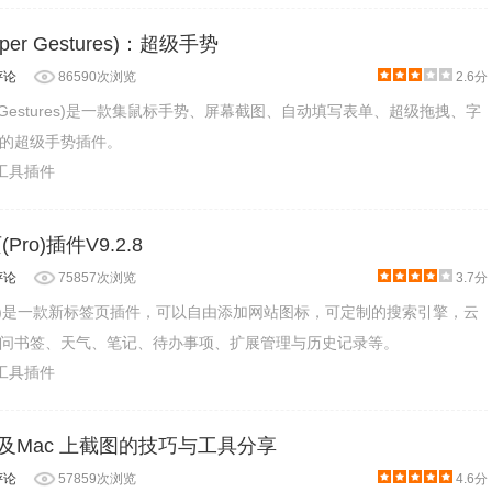
(Super Gestures)：超级手势
评论
86590次浏览
2.6分
(Super Gestures)是一款集鼠标手势、屏幕截图、自动填写表单、超级拖拽、字
的超级手势插件。
产工具插件
页(Pro)插件V9.2.8
评论
75857次浏览
3.7分
签页(Pro)是一款新标签页插件，可以自由添加网站图标，可定制的搜索引擎，云
问书签、天气、笔记、待办事项、扩展管理与历史记录等。
产工具插件
及Mac 上截图的技巧与工具分享
评论
57859次浏览
4.6分