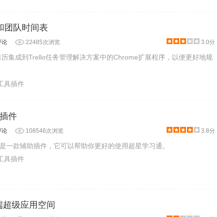
日历和团队时间表
评论
22485次浏览
3.0分
将日历集成到Trello任务管理解决方案中的Chrome扩展程序，以便更好地规
产工具插件
插件
评论
108546次浏览
3.8分
是一款辅助插件，它可以帮助你更好的使用超星学习通。
产工具插件
 云端超级应用空间