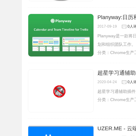
Planyway:
2017-09-19
0人
Planyway是一款
划和组织团队工作。
分类：
Chrome生
超星学习通辅助
2020-04-24
0人
超星学习通辅助插件
分类：
Chrome生
UZER.ME -