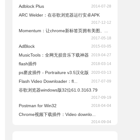
Adblock Plus
2014-07-28
ARC Welder：在谷歌浏览器运行安卓APK
2017-12-12
Momentum：让chrome新标签页拥有美图、...
2017-05-18
AdBlock
2015-03-05
​MusicTools：全网无损音乐下载神器
2019-04-27
flash插件
2018-03-14
ps磨皮插件 - Portraiture v3.5汉化版
2020-03-13
Flash Video Downloader：fl...
2017-07-09
谷歌浏览器windows版32位61.0.3163.79
2017-09-19
Postman for Win32
2018-04-04
Chrome视频下载插件：Video downlo...
2014-09-04