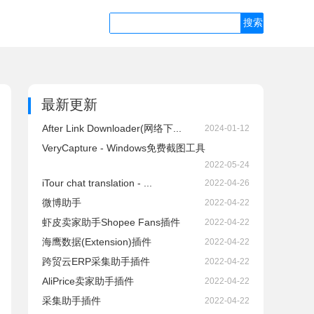
最新更新
After Link Downloader(网络下...
2024-01-12
VeryCapture - Windows免费截图工具
2022-05-24
iTour chat translation - ...
2022-04-26
微博助手
2022-04-22
虾皮卖家助手Shopee Fans插件
2022-04-22
海鹰数据(Extension)插件
2022-04-22
跨贸云ERP采集助手插件
2022-04-22
AliPrice卖家助手插件
2022-04-22
采集助手插件
2022-04-22