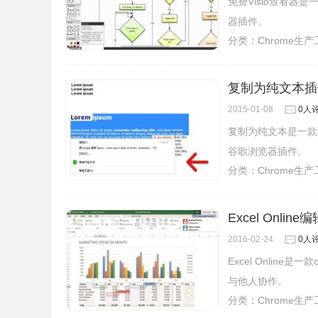
免费Visio查看器是一
器插件。
分类：
Chrome生
复制为纯文本插
2015-01-08
0人
复制为纯文本是一款
谷歌浏览器插件。
分类：
Chrome生
Excel Onlin
2016-02-24
0人
Excel Online
与他人协作。
分类：
Chrome生