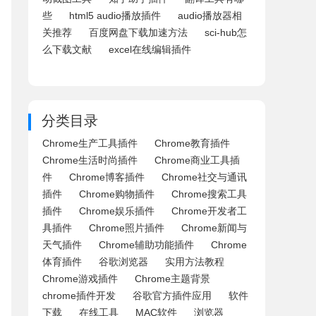
些
html5 audio播放插件
audio播放器相
关推荐
百度网盘下载加速方法
sci-hub怎
么下载文献
excel在线编辑插件
分类目录
Chrome生产工具插件
Chrome教育插件
Chrome生活时尚插件
Chrome商业工具插
件
Chrome博客插件
Chrome社交与通讯
插件
Chrome购物插件
Chrome搜索工具
插件
Chrome娱乐插件
Chrome开发者工
具插件
Chrome照片插件
Chrome新闻与
天气插件
Chrome辅助功能插件
Chrome
体育插件
谷歌浏览器
实用方法教程
Chrome游戏插件
Chrome主题背景
chrome插件开发
谷歌官方插件应用
软件
下载
在线工具
MAC软件
浏览器