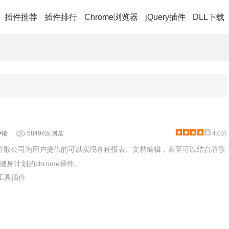
插件推荐
插件排行
Chrome浏览器
jQuery插件
DLL下载
评论
58498次浏览
4.0分
是一款谷歌公司为用户提供的可以实现各种报表、文档编辑，甚至可以结合谷歌
身计划的chrome插件。
业工具插件