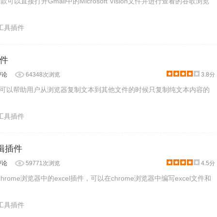
款可以直接打开Gmail中的Microsoft Vision文件并进行查看的谷歌浏览
产工具插件
件
评论
64348次浏览
3.8分
可以帮助用户从浏览器复制文本到其他文件的时候只复制纯文本内容的
产工具插件
e编辑插件
评论
59771次浏览
4.5分
是一款chrome浏览器中的excel插件，可以在chrome浏览器中编写excel文件和
产工具插件