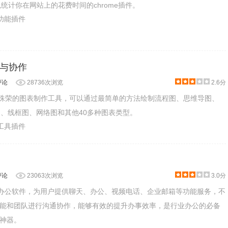
款可以统计你在网站上的花费时间的chrome插件。
助功能插件
图表与协作
评论
28736次浏览
2.6分
款屡获殊荣的图表制作工具，可以通过最简单的方法绘制流程图、思维导图、
图、线框图、网络图和其他40多种图表类型。
产工具插件
评论
23063次浏览
3.0分
队办公软件，为用户提供聊天、办公、视频电话、企业邮箱等功能服务，不
能和团队进行沟通协作，能够有效的提升办事效率，是行业办公的必备
神器。