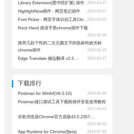
Library Extension(图书馆扩展) 插件
2022-03-17
HighlightNow插件 - 网页笔记插件
2022-03-17
Font Picker - 网页字体识别工具Chr...
2022-03-15
Rock Hand 摇滚手势chrome插件下载
2022-02-18
推荐几款个性的二次元颜文字的鼠标特效光标
chrome插件
2022-02-18
Edge Translate 侧边翻译 v2.2....
2022-02-17
下载排行
Postman for Win64(V6.0.10)
2018-04-06
Postman接口测试工具下载附插件安装使用教程
2017-09-03
谷歌浏览器Chrome官方原版43.0.2357....
2014-09-25
App Runtime for Chrome(Beta)
2018-07-03