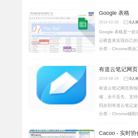
Google 表格
2016-02-28
0人
Google 表格
云硬盘来实现自己的健
分类：
Chrome商
有道云笔记网页
2019-08-26
0人
有道云笔记网页剪报
储，永不丢失。支持
同步到有道云笔记桌
分类：
Chrome辅
Cacoo - 实