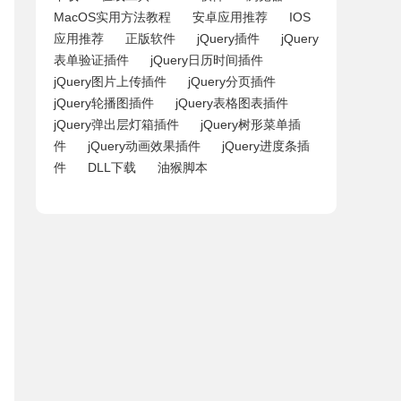
MacOS实用方法教程
安卓应用推荐
IOS
应用推荐
正版软件
jQuery插件
jQuery
表单验证插件
jQuery日历时间插件
jQuery图片上传插件
jQuery分页插件
jQuery轮播图插件
jQuery表格图表插件
jQuery弹出层灯箱插件
jQuery树形菜单插
件
jQuery动画效果插件
jQuery进度条插
件
DLL下载
油猴脚本