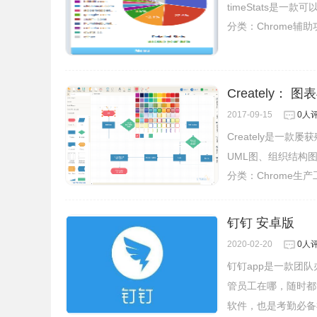
timeStats是一
分类：
Chrome辅
Creately： 
2017-09-15
0人
Creately是一
UML图、组织结构
分类：
Chrome生
钉钉 安卓版
2020-02-20
0人
钉钉app是一款团
管员工在哪，随时都
软件，也是考勤必备