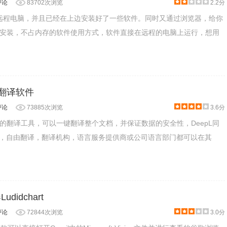
评论
83702次浏览
2.2分
一个远程电脑，并且已经在上边安装好了一些软件。同时又通过浏览器，给你
安装，不占内存的软件使用方式，软件直接在远程的电脑上运行，想用
质量翻译软件
评论
73885次浏览
3.6分
质量的翻译工具，可以一键翻译整个文档，并保证数据的安全性，DeepL同
成，自由翻译，翻译机构，语言服务提供商或公司语言部门都可以在其
udidchart
评论
72844次浏览
3.0分