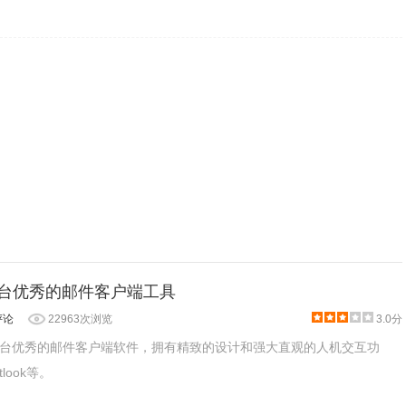
 Mac平台优秀的邮件客户端工具
评论
22963次浏览
3.0分
Mac平台优秀的邮件客户端软件，拥有精致的设计和强大直观的人机交互功
look等。