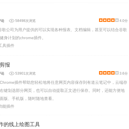
评论
58498次浏览
4.0分
是一款谷歌公司为用户提供的可以实现各种报表、文档编辑，甚至可以结合谷歌
身计划的chrome插件。
业工具插件
剪报
评论
53901次浏览
3.6分
Chrome插件帮助您轻松地将任意网页内容保存到有道云笔记中，云端存
右键划选部分网页，也可以自动提取正文进行保存。同时，还能方便地
面版、手机版，随时随地查看。
助功能插件
时协作的线上绘图工具