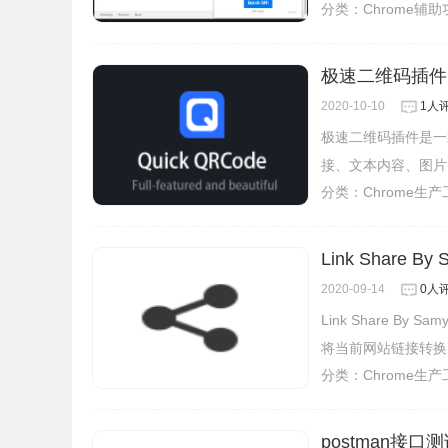
分类：
Chrome辅
极速二维码插件
2020-10-10
1人
极速二维码插件是一
接、文本内容、图片
分类：
Chrome生
Link Shar
2020-09-14
0人
Link Share B
将当前网站链接转换
分类：
Chrome生
postman接