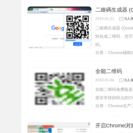
二維碼生成器 (Qu
2019-01-21
0人
二維碼生成器 (Quic
转化成二维码，也可
码。
分类：
Chrome辅
全能二维码
2019-01-04
0人
全能二维码免费版是
度非常快的特点的Ch
分类：
Chrome生
开启Chrom