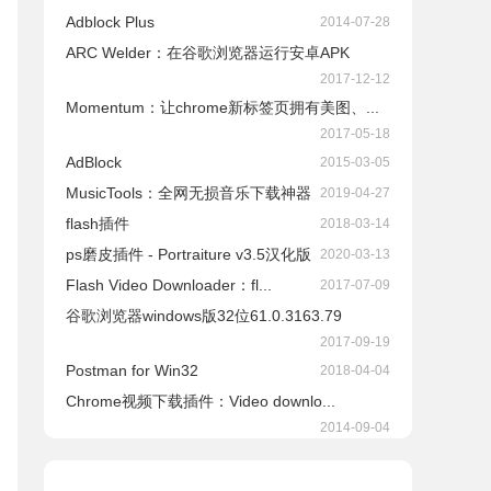
Adblock Plus
2014-07-28
ARC Welder：在谷歌浏览器运行安卓APK
2017-12-12
Momentum：让chrome新标签页拥有美图、...
2017-05-18
AdBlock
2015-03-05
​MusicTools：全网无损音乐下载神器
2019-04-27
flash插件
2018-03-14
ps磨皮插件 - Portraiture v3.5汉化版
2020-03-13
Flash Video Downloader：fl...
2017-07-09
谷歌浏览器windows版32位61.0.3163.79
2017-09-19
Postman for Win32
2018-04-04
Chrome视频下载插件：Video downlo...
2014-09-04