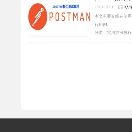
2020-12-01
0人
本文主要介绍在使用p
行用例。
分类：
实用方法教程