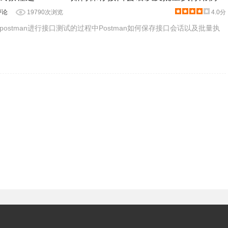
评论
19790次浏览
4.0分
ostman进行接口测试的过程中Postman如何保存接口会话以及批量执