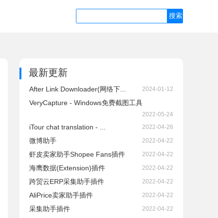
最新更新
After Link Downloader(网络下...
2024-01-12
VeryCapture - Windows免费截图工具
2022-05-24
iTour chat translation - ...
2022-04-26
微博助手
2022-04-22
虾皮卖家助手Shopee Fans插件
2022-04-22
海鹰数据(Extension)插件
2022-04-22
跨贸云ERP采集助手插件
2022-04-22
AliPrice卖家助手插件
2022-04-22
采集助手插件
2022-04-22