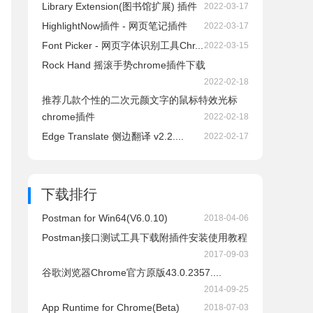
Library Extension(图书馆扩展) 插件
2022-03-17
HighlightNow插件 - 网页笔记插件
2022-03-17
Font Picker - 网页字体识别工具Chr...
2022-03-15
Rock Hand 摇滚手势chrome插件下载
2022-02-18
推荐几款个性的二次元颜文字的鼠标特效光标
chrome插件
2022-02-18
Edge Translate 侧边翻译 v2.2....
2022-02-17
下载排行
Postman for Win64(V6.0.10)
2018-04-06
Postman接口测试工具下载附插件安装使用教程
2017-09-03
谷歌浏览器Chrome官方原版43.0.2357....
2014-09-25
App Runtime for Chrome(Beta)
2018-07-03