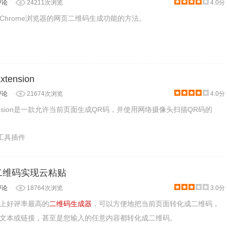
评论
24211次浏览
4.0分
Chrome浏览器的网页二维码生成功能的方法。
xtension
评论
21674次浏览
4.0分
 Extension是一款允许当前页面生成QR码，并使用网络摄像头扫描QR码的
产工具插件
：用二维码实现云粘贴
评论
18764次浏览
3.0分
ome上好评率最高的
二维码生成器
，可以方便地把当前页面转化成二维码，
文本或链接，甚至是您输入的任意内容都转化成二维码。