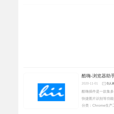
酷嗨-浏览器助
2020-11-01
0人
酷嗨插件是一款集多
快捷图片识别等功能
分类：
Chrome生