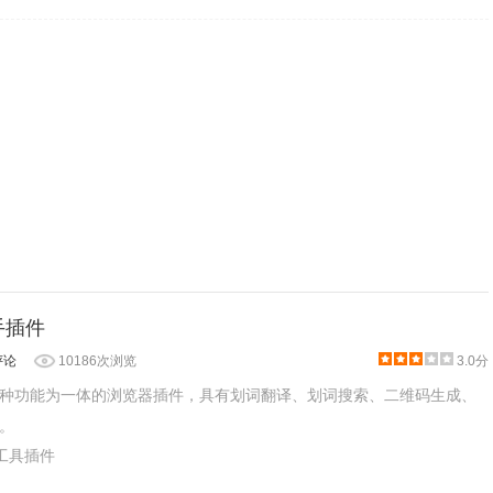
手插件
评论
10186次浏览
3.0分
种功能为一体的浏览器插件，具有划词翻译、划词搜索、二维码生成、
。
产工具插件