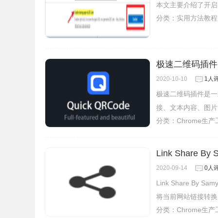
本文主要介绍了开启
分类：
实用方法教程
极速二维码插件
2020-10-10
1人
极速二维码插件是一
接、文本内容、图片
分类：
Chrome生
Link Shar
2020-09-14
0人
Link Share B
将当前网站链接转换
分类：
Chrome生