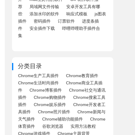
荐
局域网文件传输
安卓开发工具有哪
些
添加水印的软件
响应式模板
js图表
插件
密码插件
订票软件
进度条插
件
安全插件下载
哔哩哔哩助手插件合
集
分类目录
Chrome生产工具插件
Chrome教育插件
Chrome生活时尚插件
Chrome商业工具插
件
Chrome博客插件
Chrome社交与通讯
插件
Chrome购物插件
Chrome搜索工具
插件
Chrome娱乐插件
Chrome开发者工
具插件
Chrome照片插件
Chrome新闻与
天气插件
Chrome辅助功能插件
Chrome
体育插件
谷歌浏览器
实用方法教程
Chrome游戏插件
Chrome主题背景