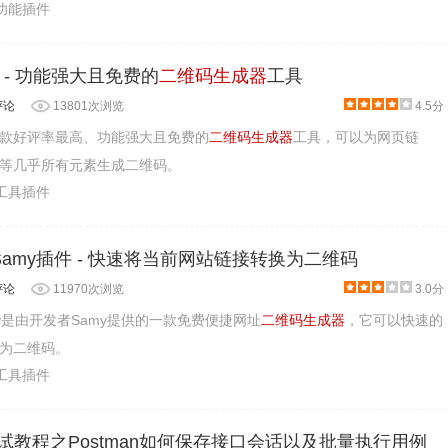
助功能插件
 - 功能强大且免费的
二维码生成器
工具
评论
13801次浏览
4.5分
款好评率最高、功能强大且免费的
二维码生成器
工具，可以为网页链
等几乎所有元素生成二维码。
产工具插件
e By Samy插件 - 快速将当前网站链接转换为二维码
评论
11970次浏览
3.0分
y Samy是由开发者Samy提供的一款免费便捷网址
二维码生成器
，它可以快速的
为二维码。
产工具插件
口测试教程之Postman如何保存接口会话以及批量执行用例