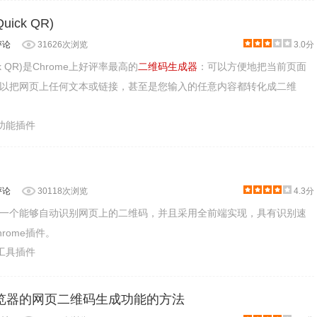
ick QR)
评论
31626次浏览
3.0分
k QR)是Chrome上好评率最高的
二维码生成器
：可以方便地把当前页面
以把网页上任何文本或链接，甚至是您输入的任意内容都转化成二维
助功能插件
评论
30118次浏览
4.3分
一个能够自动识别网页上的二维码，并且采用全前端实现，具有识别速
rome插件。
产工具插件
e浏览器的网页二维码生成功能的方法