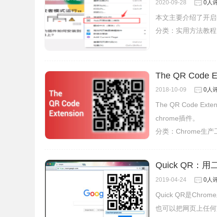
2020-09-28
0人
本文主要介绍了开启
分类：
实用方法教程
The QR Code E
2018-10-09
0人
The QR Code
chrome插件。
分类：
Chrome生
Quick QR
2019-04-24
0人
Quick QR是Chr
也可以把网页上任何