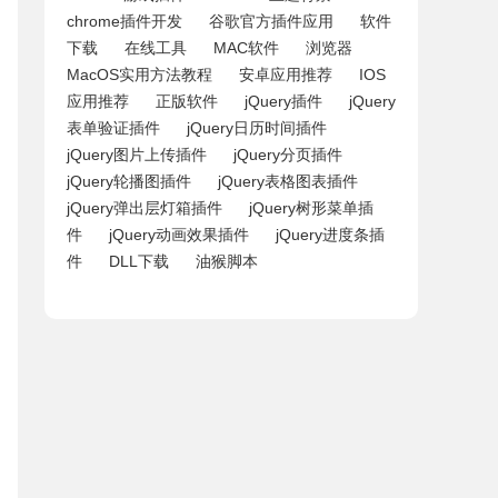
chrome插件开发
谷歌官方插件应用
软件
下载
在线工具
MAC软件
浏览器
MacOS实用方法教程
安卓应用推荐
IOS
应用推荐
正版软件
jQuery插件
jQuery
表单验证插件
jQuery日历时间插件
jQuery图片上传插件
jQuery分页插件
jQuery轮播图插件
jQuery表格图表插件
jQuery弹出层灯箱插件
jQuery树形菜单插
件
jQuery动画效果插件
jQuery进度条插
件
DLL下载
油猴脚本