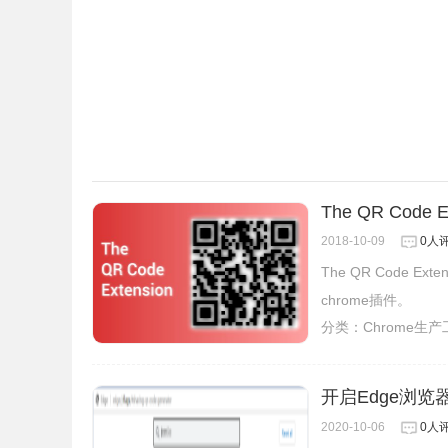
The QR Code E
2018-10-09
0人
The QR Code
chrome插件。
分类：
Chrome生
开启Edge浏
2020-10-06
0人