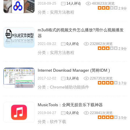
2018-09-25
14人评论
483623次浏览
2.9分
分类：
实用方法教程
m3u8格式的视频文件怎么播放?用什么视频播发
器
2021-09-22
0人评论
232862次浏览
2.9分
分类：
实用方法教程
Internet Download Manager (简称IDM )
2017-12-02
3人评论
226735次浏览
3.7分
分类：
Chrome辅助功能插件
​MusicTools：全网无损音乐下载神器
2019-04-27
0人评论
223841次浏览
3.5分
分类：
软件下载