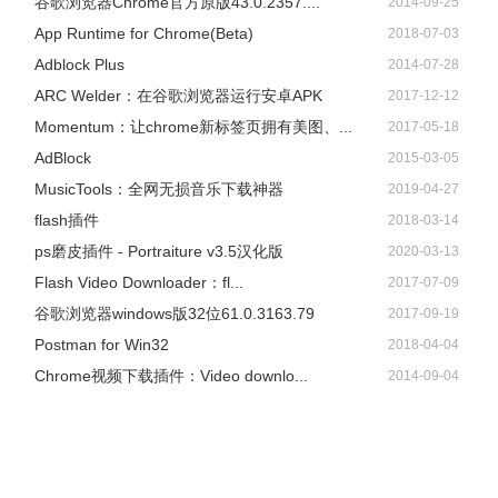
谷歌浏览器Chrome官方原版43.0.2357....
2014-09-25
App Runtime for Chrome(Beta)
2018-07-03
Adblock Plus
2014-07-28
ARC Welder：在谷歌浏览器运行安卓APK
2017-12-12
Momentum：让chrome新标签页拥有美图、...
2017-05-18
AdBlock
2015-03-05
​MusicTools：全网无损音乐下载神器
2019-04-27
flash插件
2018-03-14
ps磨皮插件 - Portraiture v3.5汉化版
2020-03-13
Flash Video Downloader：fl...
2017-07-09
谷歌浏览器windows版32位61.0.3163.79
2017-09-19
Postman for Win32
2018-04-04
Chrome视频下载插件：Video downlo...
2014-09-04