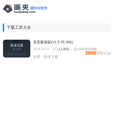
下载工具大全
迅雷极速版(V1.0.35.366)
2018-10-27
1人评论
93105次浏览
3.3分
分类：
软件下载