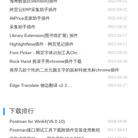
海鹰数据(Extension)插件
2022-04-22
跨贸云ERP采集助手插件
2022-04-22
AliPrice卖家助手插件
2022-04-22
采集助手插件
2022-04-22
Library Extension(图书馆扩展) 插件
2022-03-17
HighlightNow插件 - 网页笔记插件
2022-03-17
Font Picker - 网页字体识别工具Chr...
2022-03-15
Rock Hand 摇滚手势chrome插件下载
2022-02-18
推荐几款个性的二次元颜文字的鼠标特效光标chrome插件
2022-02-18
Edge Translate 侧边翻译 v2.2....
2022-02-17
下载排行
Postman for Win64(V6.0.10)
2018-04-06
Postman接口测试工具下载附插件安装使用教程
2017-09-03