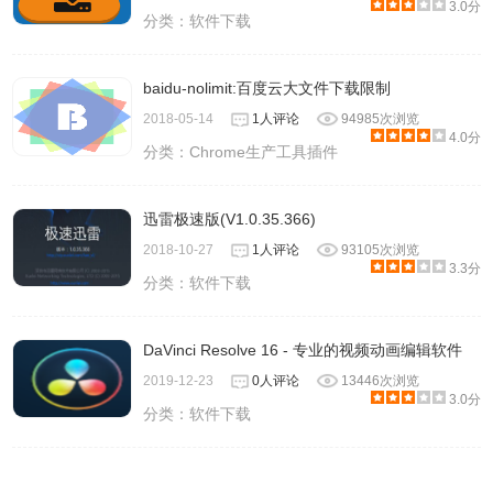
3.0分
分类：
软件下载
baidu-nolimit:百度云大文件下载限制
2018-05-14
1人评论
94985次浏览
4.0分
分类：
Chrome生产工具插件
迅雷极速版(V1.0.35.366)
2018-10-27
1人评论
93105次浏览
3.3分
分类：
软件下载
DaVinci Resolve 16 - 专业的视频动画编辑软件
2019-12-23
0人评论
13446次浏览
3.0分
分类：
软件下载