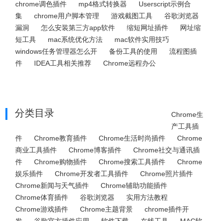
chrome调色插件
mp4格式转换器
Userscript示例合
集
chrome用户脚本管理
游戏截图工具
谷歌浏览器
漏洞
怎么安装第三方app软件
缩短网址插件
网址缩
短工具
mac系统优化方法
mac软件实用技巧
windows任务管理器怎么开
备份工具的使用
流程图插
件
IDEA工具相关推荐
Chrome远程办公
分类目录
Chrome生
产工具插
件
Chrome教育插件
Chrome生活时尚插件
Chrome
商业工具插件
Chrome博客插件
Chrome社交与通讯插
件
Chrome购物插件
Chrome搜索工具插件
Chrome
娱乐插件
Chrome开发者工具插件
Chrome照片插件
Chrome新闻与天气插件
Chrome辅助功能插件
Chrome体育插件
谷歌浏览器
实用方法教程
Chrome游戏插件
Chrome主题背景
chrome插件开