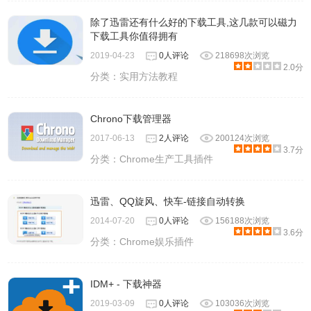
除了迅雷还有什么好的下载工具,这几款可以磁力
下载工具你值得拥有
2019-04-23
0人评论
218698次浏览
2.0分
分类：
实用方法教程
Chrono下载管理器
2017-06-13
2人评论
200124次浏览
3.7分
分类：
Chrome生产工具插件
迅雷、QQ旋风、快车-链接自动转换
2014-07-20
0人评论
156188次浏览
3.6分
分类：
Chrome娱乐插件
IDM+ - 下载神器
2019-03-09
0人评论
103036次浏览