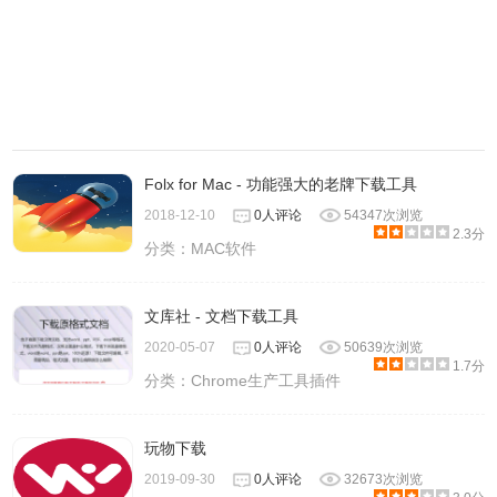
Folx for Mac - 功能强大的老牌下载工具
2018-12-10
0人评论
54347次浏览
2.3分
分类：
MAC软件
文库社 - 文档下载工具
2020-05-07
0人评论
50639次浏览
1.7分
分类：
Chrome生产工具插件
玩物下载
2019-09-30
0人评论
32673次浏览