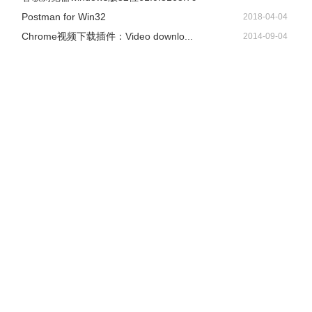
Postman for Win32
2018-04-04
Chrome视频下载插件：Video downlo...
2014-09-04