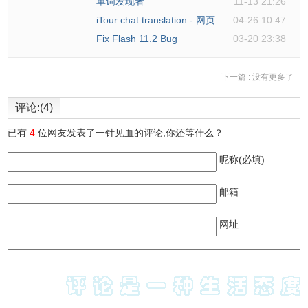
单词发现者
11-13 21:26
iTour chat translation - 网页...
04-26 10:47
Fix Flash 11.2 Bug
03-20 23:38
下一篇 :
没有更多了
评论:(4)
已有
4
位网友发表了一针见血的评论,你还等什么？
昵称(必填)
邮箱
网址