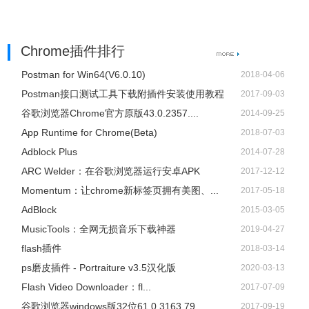
Chrome插件排行
Postman for Win64(V6.0.10)
2018-04-06
Postman接口测试工具下载附插件安装使用教程
2017-09-03
谷歌浏览器Chrome官方原版43.0.2357....
2014-09-25
App Runtime for Chrome(Beta)
2018-07-03
Adblock Plus
2014-07-28
ARC Welder：在谷歌浏览器运行安卓APK
2017-12-12
Momentum：让chrome新标签页拥有美图、...
2017-05-18
AdBlock
2015-03-05
​MusicTools：全网无损音乐下载神器
2019-04-27
flash插件
2018-03-14
ps磨皮插件 - Portraiture v3.5汉化版
2020-03-13
Flash Video Downloader：fl...
2017-07-09
谷歌浏览器windows版32位61.0.3163.79
2017-09-19