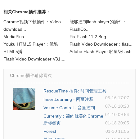
相关Chrome插件推荐：
Chrome视频下载插件：Video
能够控制flash player的插件：
download...
FlashCo...
MediaPlus
Fix Flash 11.2 Bug
Youku HTML5 Player：优酷
Flash Video Downloader：flas...
HTML5播...
Adobe Flash Player:轻量级flash...
Flash Video Downloader V31....
Chrome插件猜你喜欢
RescueTime 插件: 时间管理工具
05-16 17:07
InsertLearning - 网页注释
07-18 10:20
Volume Control - 音量控制
01-10 09:54
Currently：简约优美的Chrome
新标签页
01-18 20:05
Forest
01-30 11:55