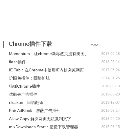
Chrome插件下载
Momentum：让chrome新标签页拥有美图、...
2017-05-18
flash插件
2018-03-14
IE Tab：在Chrome中使用IE内核浏览网页
2017-05-24
护眼色插件：眼睛护航
2014-11-26
猫抓Chrome插件
2018-06-13
优酷去广告插件
2018-06-20
rikaikun - 日语翻译
2018-12-07
Fair AdBlock：屏蔽广告插件
2016-03-14
Allow Copy:解决网页无法复制文字
2018-04-20
mixDownloads Start：便捷下载管理器
2016-06-15