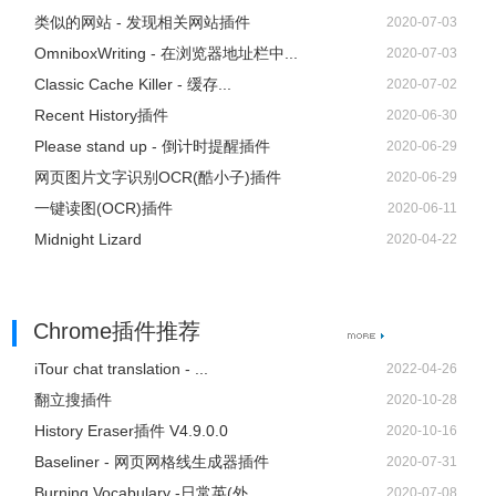
类似的网站 - 发现相关网站插件
2020-07-03
OmniboxWriting - 在浏览器地址栏中...
2020-07-03
Classic Cache Killer - 缓存...
2020-07-02
Recent History插件
2020-06-30
Please stand up - 倒计时提醒插件
2020-06-29
网页图片文字识别OCR(酷小子)插件
2020-06-29
一键读图(OCR)插件
2020-06-11
Midnight Lizard
2020-04-22
Chrome插件推荐
iTour chat translation - ...
2022-04-26
翻立搜插件
2020-10-28
History Eraser插件 V4.9.0.0
2020-10-16
Baseliner - 网页网格线生成器插件
2020-07-31
Burning Vocabulary -日常英(外...
2020-07-08