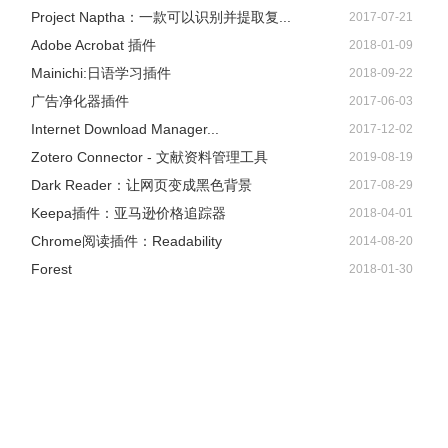
Project Naptha：一款可以识别并提取复...
2017-07-21
Adobe Acrobat 插件
2018-01-09
Mainichi:日语学习插件
2018-09-22
广告净化器插件
2017-06-03
Internet Download Manager...
2017-12-02
Zotero Connector - 文献资料管理工具
2019-08-19
Dark Reader：让网页变成黑色背景
2017-08-29
Keepa插件：亚马逊价格追踪器
2018-04-01
Chrome阅读插件：Readability
2014-08-20
Forest
2018-01-30