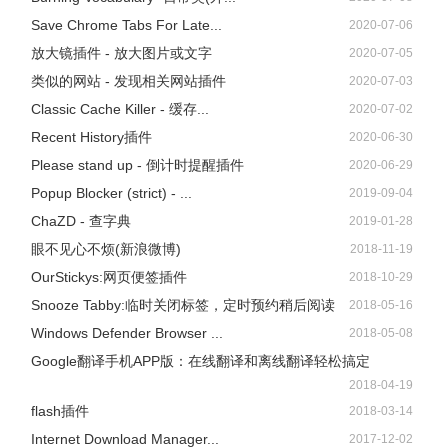
Save Chrome Tabs For Late...
2020-07-06
放大镜插件 - 放大图片或文字
2020-07-05
类似的网站 - 发现相关网站插件
2020-07-03
Classic Cache Killer - 缓存...
2020-07-02
Recent History插件
2020-06-30
Please stand up - 倒计时提醒插件
2020-06-29
Popup Blocker (strict) - ...
2019-09-04
ChaZD - 查字典
2019-01-28
眼不见心不烦(新浪微博)
2018-11-19
OurStickys:网页便签插件
2018-10-29
Snooze Tabby:临时关闭标签，定时预约稍后阅读
2018-05-16
Windows Defender Browser ...
2018-05-08
Google翻译手机APP版：在线翻译和离线翻译轻松搞定
2018-04-19
flash插件
2018-03-14
Internet Download Manager...
2017-12-02