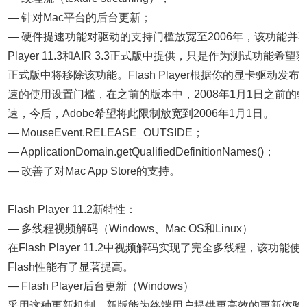
— 针对Mac平台的后台更新；
— 硬件提速功能对驱动的支持门槛放宽至2006年，该功能并不会
Player 11.3和AIR 3.3正式版中提供，只是作为测试功能希
正式版中将移除该功能。Flash Player根据你的显卡驱动发
速的使用设置门槛，在之前的版本中，2008年1月1日之前的
速，今后，Adobe希望将此限制放宽到2006年1月1日。
— MouseEvent.RELEASE_OUTSIDE；
— ApplicationDomain.getQualifiedDefinitionNames()；
— 改善了对Mac App Store的支持。
Flash Player 11.2新特性：
— 多线程视频解码（Windows、Mac OS和Linux）
在Flash Player 11.2中视频解码实现了完全多线程，该功能
Flash性能有了显著提高。
— Flash Player后台更新（Windows）
采用这种更新机制，新版能为终端用户提供更高效的更新体验