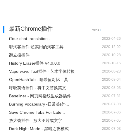
最新Chrome插件
iTour chat translation - ...
2022-04-26
耶淘客插件:超实用的淘客工具
2020-12-02
翻立搜插件
2020-10-28
History Eraser插件 V4.9.0.0
2020-10-16
Vaporwave Text插件 - 艺术字体转换
2020-08-28
OpenHashTab - 哈希值对比工具
2020-08-04
呼吸英语插件 - 将中文替换英文
2020-08-03
Baseliner - 网页网格线生成器插件
2020-07-31
Burning Vocabulary -日常英(外...
2020-07-08
Save Chrome Tabs For Late...
2020-07-06
放大镜插件 - 放大图片或文字
2020-07-05
Dark Night Mode - 黑暗之夜模式
2020-07-03