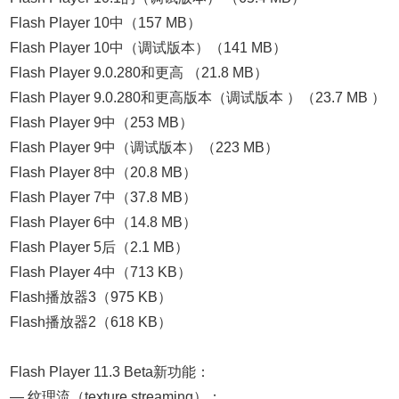
Flash Player 10中（157 MB）
Flash Player 10中（调试版本）（141 MB）
Flash Player 9.0.280和更高 （21.8 MB）
Flash Player 9.0.280和更高版本（调试版本 ）（23.7 MB ）
Flash Player 9中（253 MB）
Flash Player 9中（调试版本）（223 MB）
Flash Player 8中（20.8 MB）
Flash Player 7中（37.8 MB）
Flash Player 6中（14.8 MB）
Flash Player 5后（2.1 MB）
Flash Player 4中（713 KB）
Flash播放器3（975 KB）
Flash播放器2（618 KB）
Flash Player 11.3 Beta新功能：
— 纹理流（texture streaming）；