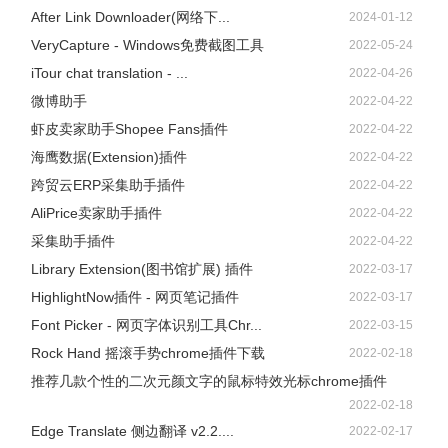
After Link Downloader(网络下...
2024-01-12
VeryCapture - Windows免费截图工具
2022-05-24
iTour chat translation - ...
2022-04-26
微博助手
2022-04-22
虾皮卖家助手Shopee Fans插件
2022-04-22
海鹰数据(Extension)插件
2022-04-22
跨贸云ERP采集助手插件
2022-04-22
AliPrice卖家助手插件
2022-04-22
采集助手插件
2022-04-22
Library Extension(图书馆扩展) 插件
2022-03-17
HighlightNow插件 - 网页笔记插件
2022-03-17
Font Picker - 网页字体识别工具Chr...
2022-03-15
Rock Hand 摇滚手势chrome插件下载
2022-02-18
推荐几款个性的二次元颜文字的鼠标特效光标chrome插件
2022-02-18
Edge Translate 侧边翻译 v2.2....
2022-02-17