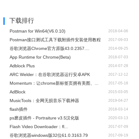
下载排行
Postman for Win64(V6.0.10)
2018-04-06
Postman接口测试工具下载附插件安装使用教程
2017-09-03
谷歌浏览器Chrome官方原版43.0.2357....
2014-09-25
App Runtime for Chrome(Beta)
2018-07-03
Adblock Plus
2014-07-28
ARC Welder：在谷歌浏览器运行安卓APK
2017-12-12
Momentum：让chrome新标签页拥有美图、...
2017-05-18
AdBlock
2015-03-05
​MusicTools：全网无损音乐下载神器
2019-04-27
flash插件
2018-03-14
ps磨皮插件 - Portraiture v3.5汉化版
2020-03-13
Flash Video Downloader：fl...
2017-07-09
谷歌浏览器windows版32位61.0.3163.79
2017-09-19