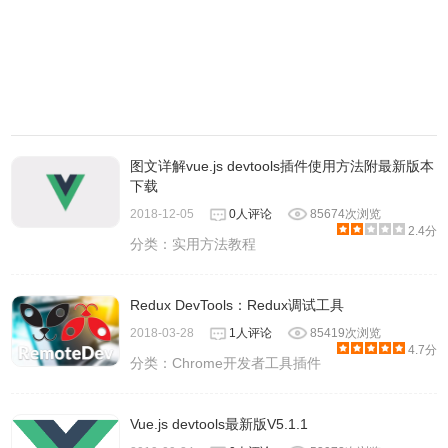
图文详解vue.js devtools插件使用方法附最新版本
下载
2018-12-05
0人评论
85674次浏览
2.4分
分类：
实用方法教程
Redux DevTools：Redux调试工具
2018-03-28
1人评论
85419次浏览
4.7分
分类：
Chrome开发者工具插件
Vue.js devtools最新版V5.1.1