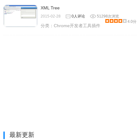
XML Tree
2015-02-28
0人评论
51298次浏览
4.0分
分类：
Chrome开发者工具插件
最新更新