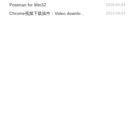
Postman for Win32
2018-04-04
Chrome视频下载插件：Video downlo...
2014-09-04