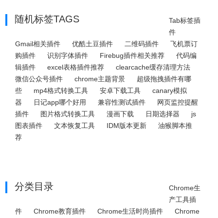
随机标签TAGS
Tab标签插
件
Gmail相关插件
优酷土豆插件
二维码插件
飞机票订
购插件
识别字体插件
Firebug插件相关推荐
代码编
辑插件
excel表格插件推荐
clearcache缓存清理方法
微信公众号插件
chrome主题背景
超级拖拽插件有哪
些
mp4格式转换工具
安卓下载工具
canary模拟
器
日记app哪个好用
兼容性测试插件
网页监控提醒
插件
图片格式转换工具
漫画下载
日期选择器
js
图表插件
文本恢复工具
IDM版本更新
油猴脚本推
荐
分类目录
Chrome生
产工具插
件
Chrome教育插件
Chrome生活时尚插件
Chrome