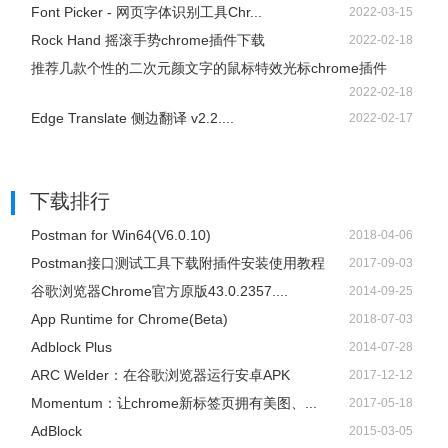
Font Picker - 网页字体识别工具Chr...
2022-03-15
Rock Hand 摇滚手势chrome插件下载
2022-02-18
推荐几款个性的二次元颜文字的鼠标特效光标chrome插件
2022-02-18
Edge Translate 侧边翻译 v2.2....
2022-02-17
下载排行
Postman for Win64(V6.0.10)
2018-04-06
Postman接口测试工具下载附插件安装使用教程
2017-09-03
谷歌浏览器Chrome官方原版43.0.2357....
2014-09-25
App Runtime for Chrome(Beta)
2018-07-03
Adblock Plus
2014-07-28
ARC Welder：在谷歌浏览器运行安卓APK
2017-12-12
Momentum：让chrome新标签页拥有美图、...
2017-05-18
AdBlock
2015-03-05