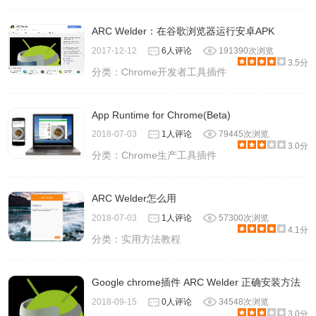
ARC Welder：在谷歌浏览器运行安卓APK
2017-12-12
6人评论
191390次浏览
3.5分
分类：
Chrome开发者工具插件
App Runtime for Chrome(Beta)
2018-07-03
1人评论
79445次浏览
3.0分
分类：
Chrome生产工具插件
ARC Welder怎么用
2018-07-03
1人评论
57300次浏览
4.1分
分类：
实用方法教程
Google chrome插件 ARC Welder 正确安装方法
2018-09-15
0人评论
34548次浏览
3.0分