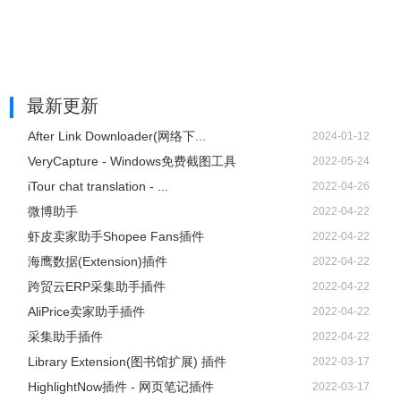
最新更新
After Link Downloader(网络下...
2024-01-12
VeryCapture - Windows免费截图工具
2022-05-24
iTour chat translation - ...
2022-04-26
微博助手
2022-04-22
虾皮卖家助手Shopee Fans插件
2022-04-22
海鹰数据(Extension)插件
2022-04-22
跨贸云ERP采集助手插件
2022-04-22
AliPrice卖家助手插件
2022-04-22
采集助手插件
2022-04-22
Library Extension(图书馆扩展) 插件
2022-03-17
HighlightNow插件 - 网页笔记插件
2022-03-17