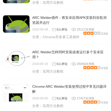
分类：
实用方法教程
ARC Welder插件 - 将安卓应用APK安装到谷歌浏
览器并运行
2020-09-29
0人评论
25117次浏览
3.0分
分类：
Chrome开发者工具插件
ARC Welder怎样同时安装或者运行多个安卓应
用？
2018-05-15
0人评论
25040次浏览
4.0分
分类：
实用方法教程
Chrome ARC Welder安装使用过程中常见问题详
解
2020-04-05
0人评论
17427次浏览
4.0分
分类：
实用方法教程