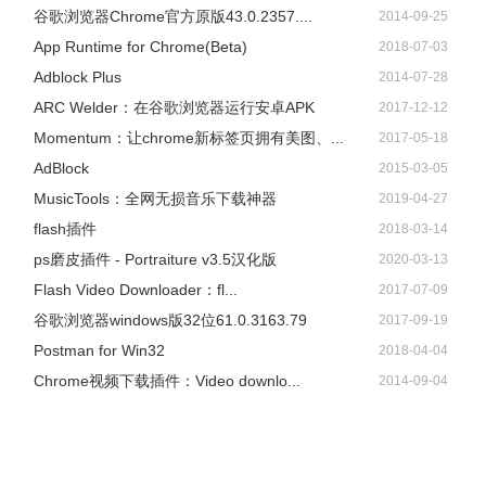
谷歌浏览器Chrome官方原版43.0.2357....
2014-09-25
App Runtime for Chrome(Beta)
2018-07-03
Adblock Plus
2014-07-28
ARC Welder：在谷歌浏览器运行安卓APK
2017-12-12
Momentum：让chrome新标签页拥有美图、...
2017-05-18
AdBlock
2015-03-05
​MusicTools：全网无损音乐下载神器
2019-04-27
flash插件
2018-03-14
ps磨皮插件 - Portraiture v3.5汉化版
2020-03-13
Flash Video Downloader：fl...
2017-07-09
谷歌浏览器windows版32位61.0.3163.79
2017-09-19
Postman for Win32
2018-04-04
Chrome视频下载插件：Video downlo...
2014-09-04