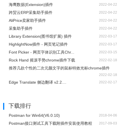
海鹰数据(Extension)插件
2022-04-22
跨贸云ERP采集助手插件
2022-04-22
AliPrice卖家助手插件
2022-04-22
采集助手插件
2022-04-22
Library Extension(图书馆扩展) 插件
2022-03-17
HighlightNow插件 - 网页笔记插件
2022-03-17
Font Picker - 网页字体识别工具Chr...
2022-03-15
Rock Hand 摇滚手势chrome插件下载
2022-02-18
推荐几款个性的二次元颜文字的鼠标特效光标chrome插件
2022-02-18
Edge Translate 侧边翻译 v2.2....
2022-02-17
下载排行
Postman for Win64(V6.0.10)
2018-04-06
Postman接口测试工具下载附插件安装使用教程
2017-09-03