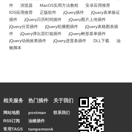
件
浏览器
MacOS实用方法教程
安卓应用推荐
IOS应用推荐
正版软件
jQuery插件
jQuery表单验证
插件
jQuery日历时间插件
jQuery图片上传插件
jQuery分页插件
jQuery轮播图插件
jQuery表格图表插
件
jQuery弹出层灯箱插件
jQuery树形菜单插件
jQuery动画效果插件
jQuery进度条插件
DLL下载
油
猴脚本
相关服务
热门插件
关于我们
网站地图
postman
联系我们
RSS订阅
油猴插件
常用TAGS
tampermonkey