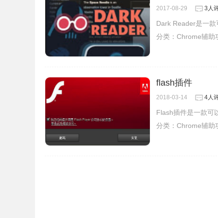
2017-08-29
3人
Dark Reade
分类：
Chrome辅
flash插件
2018-03-14
4人
Flash插件是一
分类：
Chrome辅