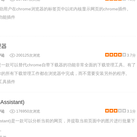
帮助用户在chrome浏览器的标签页中以IE内核显示网页的chrome插件。
助功能插件
理器
评论
200125次浏览
3.7分
器是一款可以替代chrome自带下载器的功能非常全面的下载管理工具。有了
理器你的所有下载管理工作都在浏览器中完成，而不需要安装另外的程序。
产工具插件
sistant)
评论
176950次浏览
3.1分
Assistant)是一款可以分析当前的网页，并提取当前页面中的图片进行批量下
。