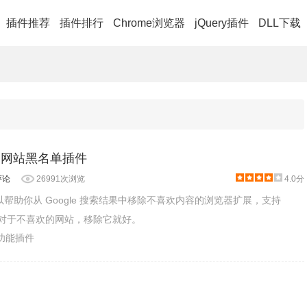
插件推荐
插件排行
Chrome浏览器
jQuery插件
DLL下载
- 添加网站黑名单插件
评论
26991次浏览
4.0分
是一款可以帮助你从 Google 搜索结果中移除不喜欢内容的浏览器扩展，支持
fox，对于不喜欢的网站，移除它就好。
助功能插件