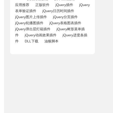
应用推荐
正版软件
jQuery插件
jQuery
表单验证插件
jQuery日历时间插件
jQuery图片上传插件
jQuery分页插件
jQuery轮播图插件
jQuery表格图表插件
jQuery弹出层灯箱插件
jQuery树形菜单插
件
jQuery动画效果插件
jQuery进度条插
件
DLL下载
油猴脚本