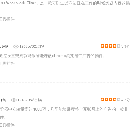
ot safe for work​ Filter，是一款可以过滤​不适宜在工作的时候浏览内容​的插
产工具插件
5人评论
1968576次浏览
3.9分
s是一款通过设置规则就能够智能屏蔽chrome浏览器中广告的插件。
产工具插件
人评论
1243796次浏览
4.2分
rome浏览器中安装量高达4000万，几乎能够屏蔽整个互联网上的广告的一款非
件。
产工具插件