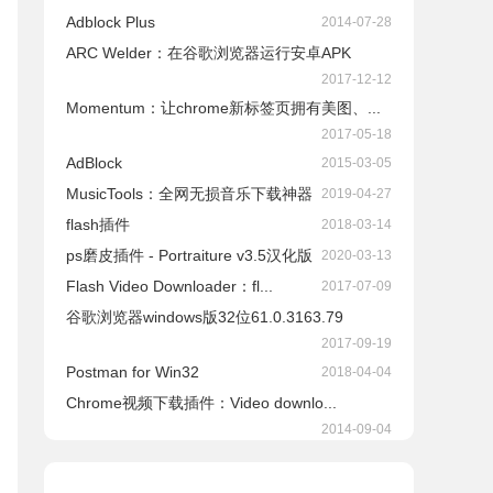
Adblock Plus
2014-07-28
ARC Welder：在谷歌浏览器运行安卓APK
2017-12-12
Momentum：让chrome新标签页拥有美图、...
2017-05-18
AdBlock
2015-03-05
​MusicTools：全网无损音乐下载神器
2019-04-27
flash插件
2018-03-14
ps磨皮插件 - Portraiture v3.5汉化版
2020-03-13
Flash Video Downloader：fl...
2017-07-09
谷歌浏览器windows版32位61.0.3163.79
2017-09-19
Postman for Win32
2018-04-04
Chrome视频下载插件：Video downlo...
2014-09-04