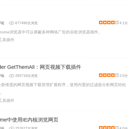
评论
677490次浏览
4.1分
hrome浏览器中可以屏蔽多种网络广告的谷歌浏览器插件。
产工具插件
oader GetThemAll：网页视频下载插件
评论
265718次浏览
3.5分
是一款全新维度的网页视频下载管理扩展程序，使用内置的过滤器分析网页轻松
。
产工具插件
hrome中使用IE内核浏览网页
评论
257627次浏览
4.0分