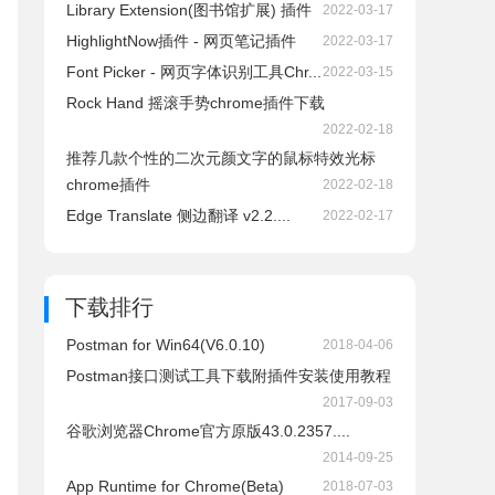
Library Extension(图书馆扩展) 插件
2022-03-17
HighlightNow插件 - 网页笔记插件
2022-03-17
Font Picker - 网页字体识别工具Chr...
2022-03-15
Rock Hand 摇滚手势chrome插件下载
2022-02-18
推荐几款个性的二次元颜文字的鼠标特效光标
chrome插件
2022-02-18
Edge Translate 侧边翻译 v2.2....
2022-02-17
下载排行
Postman for Win64(V6.0.10)
2018-04-06
Postman接口测试工具下载附插件安装使用教程
2017-09-03
谷歌浏览器Chrome官方原版43.0.2357....
2014-09-25
App Runtime for Chrome(Beta)
2018-07-03