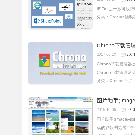
IE Tab是一款可以
分类：
Chrome辅
Chrono下载管
2017-06-13
2人
Chrono下载管理
Chrono下载管
分类：
Chrome生
图片助手(ImageAs
2015-10-05
0人
图片助手(Image
载的谷歌浏览器插件