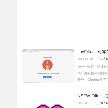
tinyFilter -
2015-07-08
1人
tinyFilter是
用户身心健康的网络
分类：
Chrome生
NSFW Filte
2020-08-11
0人