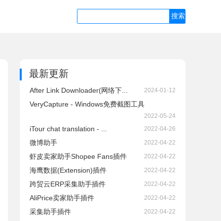
最新更新
After Link Downloader(网络下...
2024-01-12
VeryCapture - Windows免费截图工具
2022-05-24
iTour chat translation - ...
2022-04-26
微博助手
2022-04-22
虾皮卖家助手Shopee Fans插件
2022-04-22
海鹰数据(Extension)插件
2022-04-22
跨贸云ERP采集助手插件
2022-04-22
AliPrice卖家助手插件
2022-04-22
采集助手插件
2022-04-22