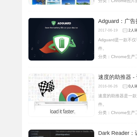
分类：
Chrome照
Adguard：
2017-06-19
2人
Adguard是一款
件。
分类：
Chrome生
速度的助推器 
2016-06-26
0人
速度的助推器是一款
件。
分类：
Chrome生
Dark Read