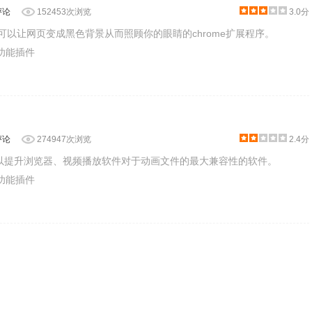
评论
152453次浏览
3.0分
r是一款可以让网页变成黑色背景从而照顾你的眼睛的chrome扩展程序。
助功能插件
评论
274947次浏览
2.4分
款可以提升浏览器、视频播放软件对于动画文件的最大兼容性的软件。
助功能插件