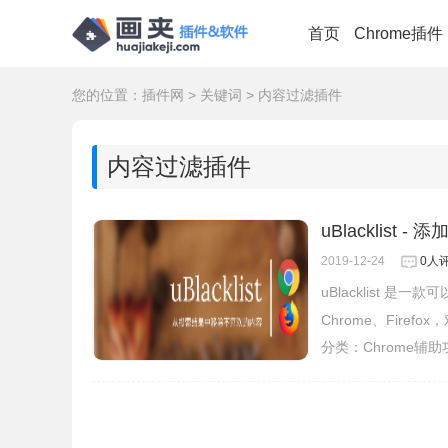
首页
Chrome插件
您的位置：
插件网
>
关键词
>
内容过滤插件
内容过滤插件
uBlacklist 
2019-12-24
0人
uBlacklist 
Chrome、Fire
分类：
Chrome辅