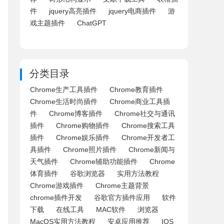
件
jquery高亮插件
jquery电商插件
游
戏主题插件
ChatGPT
分类目录
Chrome生产工具插件
Chrome教育插件
Chrome生活时尚插件
Chrome商业工具插
件
Chrome博客插件
Chrome社交与通讯
插件
Chrome购物插件
Chrome搜索工具
插件
Chrome娱乐插件
Chrome开发者工
具插件
Chrome照片插件
Chrome新闻与
天气插件
Chrome辅助功能插件
Chrome
体育插件
谷歌浏览器
实用方法教程
Chrome游戏插件
Chrome主题背景
chrome插件开发
谷歌官方插件应用
软件
下载
在线工具
MAC软件
浏览器
MacOS实用方法教程
安卓应用推荐
IOS