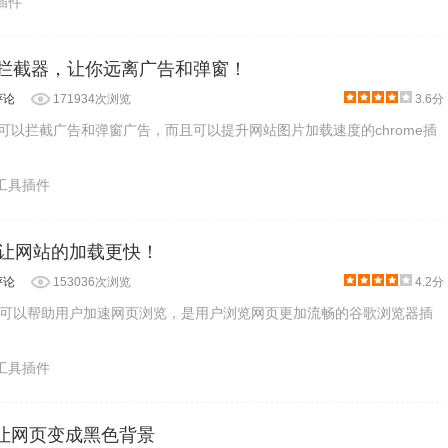
片插件
广告拦截器，让你远离广告和弹窗！
评论
171934次浏览
3.6分
不仅可以拦截广告和弹窗广告，而且可以提升网站图片加载速度的chrome插
产工具插件
- 让网站的加载更快！
评论
153036次浏览
4.2分
可以帮助用户加速网页浏览，是用户浏览网页更加流畅的谷歌浏览器插
产工具插件
er：让网页变成黑色背景