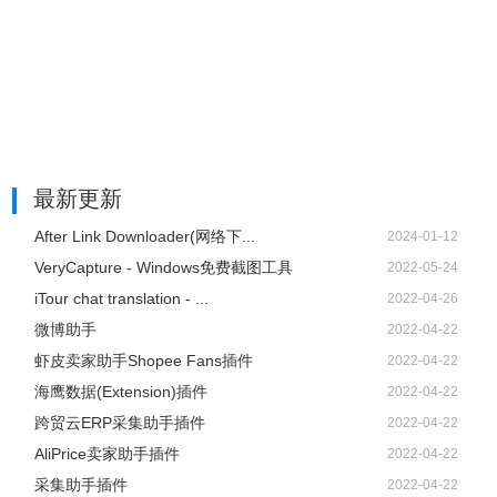
最新更新
After Link Downloader(网络下...
2024-01-12
VeryCapture - Windows免费截图工具
2022-05-24
iTour chat translation - ...
2022-04-26
微博助手
2022-04-22
虾皮卖家助手Shopee Fans插件
2022-04-22
海鹰数据(Extension)插件
2022-04-22
跨贸云ERP采集助手插件
2022-04-22
AliPrice卖家助手插件
2022-04-22
采集助手插件
2022-04-22