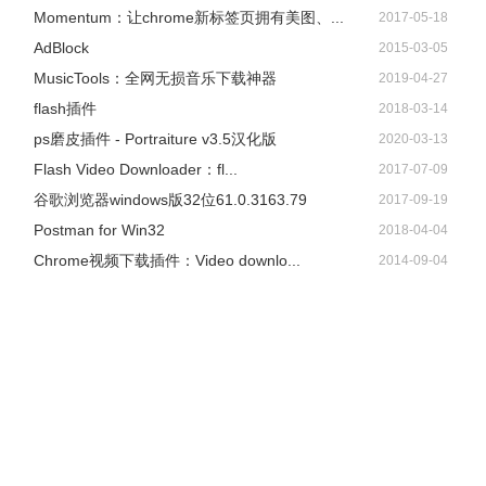
Momentum：让chrome新标签页拥有美图、...
2017-05-18
AdBlock
2015-03-05
​MusicTools：全网无损音乐下载神器
2019-04-27
flash插件
2018-03-14
ps磨皮插件 - Portraiture v3.5汉化版
2020-03-13
Flash Video Downloader：fl...
2017-07-09
谷歌浏览器windows版32位61.0.3163.79
2017-09-19
Postman for Win32
2018-04-04
Chrome视频下载插件：Video downlo...
2014-09-04