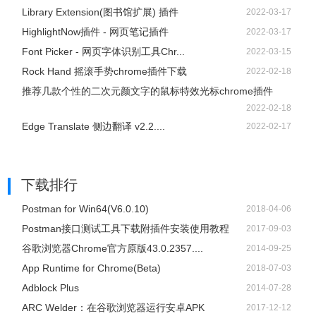
Library Extension(图书馆扩展) 插件
2022-03-17
HighlightNow插件 - 网页笔记插件
2022-03-17
Font Picker - 网页字体识别工具Chr...
2022-03-15
Rock Hand 摇滚手势chrome插件下载
2022-02-18
推荐几款个性的二次元颜文字的鼠标特效光标chrome插件
2022-02-18
Edge Translate 侧边翻译 v2.2....
2022-02-17
下载排行
Postman for Win64(V6.0.10)
2018-04-06
Postman接口测试工具下载附插件安装使用教程
2017-09-03
谷歌浏览器Chrome官方原版43.0.2357....
2014-09-25
App Runtime for Chrome(Beta)
2018-07-03
Adblock Plus
2014-07-28
ARC Welder：在谷歌浏览器运行安卓APK
2017-12-12