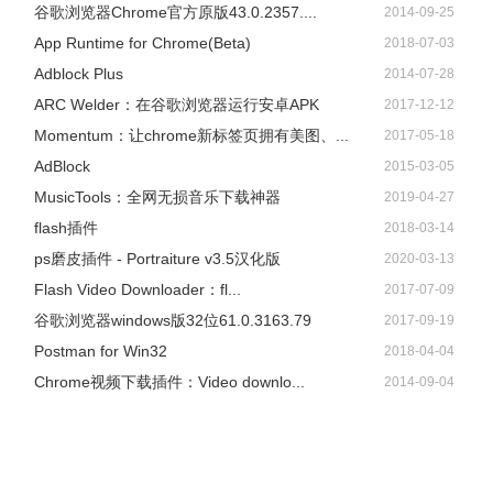
谷歌浏览器Chrome官方原版43.0.2357....
2014-09-25
App Runtime for Chrome(Beta)
2018-07-03
Adblock Plus
2014-07-28
ARC Welder：在谷歌浏览器运行安卓APK
2017-12-12
Momentum：让chrome新标签页拥有美图、...
2017-05-18
AdBlock
2015-03-05
​MusicTools：全网无损音乐下载神器
2019-04-27
flash插件
2018-03-14
ps磨皮插件 - Portraiture v3.5汉化版
2020-03-13
Flash Video Downloader：fl...
2017-07-09
谷歌浏览器windows版32位61.0.3163.79
2017-09-19
Postman for Win32
2018-04-04
Chrome视频下载插件：Video downlo...
2014-09-04