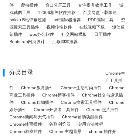
件
爬虫插件
窗口分屏工具
专注提升效率工具
游
戏截图工具
12306相关软件推荐
百度网盘下载限速
pakku B站弹幕过滤
pdf编辑器推荐
PDF编辑工具
资
源搜索工具插件
视频传输软件
在线视频下载
短信通
知插件
wps办公软件
社交网站模板
日历插件
Bootstrap网页设计
油猴脚本推荐
分类目录
Chrome生
产工具插
件
Chrome教育插件
Chrome生活时尚插件
Chrome
商业工具插件
Chrome博客插件
Chrome社交与通讯插
件
Chrome购物插件
Chrome搜索工具插件
Chrome
娱乐插件
Chrome开发者工具插件
Chrome照片插件
Chrome新闻与天气插件
Chrome辅助功能插件
Chrome体育插件
谷歌浏览器
实用方法教程
Chrome游戏插件
Chrome主题背景
chrome插件开