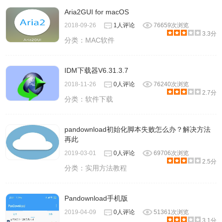
Aria2GUI for macOS
2018-09-26
1人评论
76659次浏览
3.3分
分类：
MAC软件
IDM下载器V6.31.3.7
2018-11-26
0人评论
76240次浏览
2.7分
分类：
软件下载
pandownload初始化脚本失败怎么办？解决方法
再此
2019-03-01
0人评论
69706次浏览
2.5分
分类：
实用方法教程
Pandownload手机版
2019-04-09
0人评论
51361次浏览
3.1分