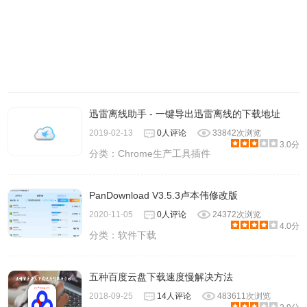
迅雷离线助手 - 一键导出迅雷离线的下载地址
2019-02-13
0人评论
33842次浏览
3.0分
分类：
Chrome生产工具插件
PanDownload V3.5.3卢本伟修改版
2020-11-05
0人评论
24372次浏览
4.0分
分类：
软件下载
五种百度云盘下载速度慢解决方法
2018-09-25
14人评论
483611次浏览