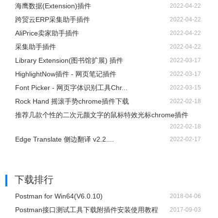
海鹰数据(Extension)插件
2022-04-22
跨贸云ERP采集助手插件
2022-04-22
AliPrice卖家助手插件
2022-04-22
采集助手插件
2022-04-22
Library Extension(图书馆扩展) 插件
2022-03-17
HighlightNow插件 - 网页笔记插件
2022-03-17
Font Picker - 网页字体识别工具Chr...
2022-03-15
Rock Hand 摇滚手势chrome插件下载
2022-02-18
推荐几款个性的二次元颜文字的鼠标特效光标chrome插件
2022-02-18
Edge Translate 侧边翻译 v2.2....
2022-02-17
下载排行
Postman for Win64(V6.0.10)
2018-04-06
Postman接口测试工具下载附插件安装使用教程
2017-09-03