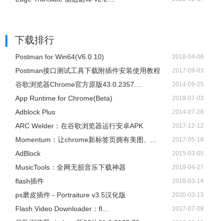
下载排行
Postman for Win64(V6.0.10)
2018-04-06
Postman接口测试工具下载附插件安装使用教程
2017-09-03
谷歌浏览器Chrome官方原版43.0.2357....
2014-09-25
App Runtime for Chrome(Beta)
2018-07-03
Adblock Plus
2014-07-28
ARC Welder：在谷歌浏览器运行安卓APK
2017-12-12
Momentum：让chrome新标签页拥有美图、...
2017-05-18
AdBlock
2015-03-05
​MusicTools：全网无损音乐下载神器
2019-04-27
flash插件
2018-03-14
ps磨皮插件 - Portraiture v3.5汉化版
2020-03-13
Flash Video Downloader：fl...
2017-07-09