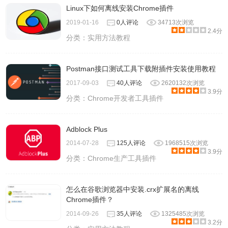
Linux下如何离线安装Chrome插件
2019-01-16
0人评论
34713次浏览
2.4分
分类：
实用方法教程
Postman接口测试工具下载附插件安装使用教程
2017-09-03
40人评论
2620132次浏览
3.9分
分类：
Chrome开发者工具插件
Adblock Plus
2014-07-28
125人评论
1968515次浏览
3.9分
分类：
Chrome生产工具插件
怎么在谷歌浏览器中安装.crx扩展名的离线
Chrome插件？
2014-09-26
35人评论
1325485次浏览
3.2分