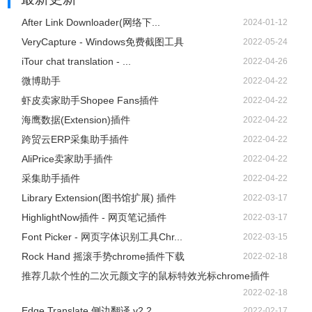
After Link Downloader(网络下...
2024-01-12
VeryCapture - Windows免费截图工具
2022-05-24
iTour chat translation - ...
2022-04-26
微博助手
2022-04-22
虾皮卖家助手Shopee Fans插件
2022-04-22
海鹰数据(Extension)插件
2022-04-22
跨贸云ERP采集助手插件
2022-04-22
AliPrice卖家助手插件
2022-04-22
采集助手插件
2022-04-22
Library Extension(图书馆扩展) 插件
2022-03-17
HighlightNow插件 - 网页笔记插件
2022-03-17
Font Picker - 网页字体识别工具Chr...
2022-03-15
Rock Hand 摇滚手势chrome插件下载
2022-02-18
推荐几款个性的二次元颜文字的鼠标特效光标chrome插件
2022-02-18
Edge Translate 侧边翻译 v2.2....
2022-02-17