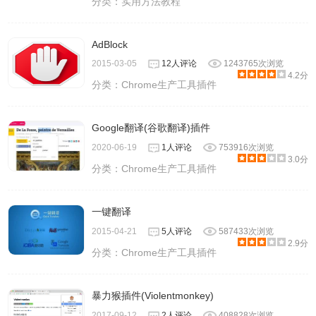
分类：
实用方法教程
AdBlock
2015-03-05
12人评论
1243765次浏览
4.2分
分类：
Chrome生产工具插件
Google翻译(谷歌翻译)插件
2020-06-19
1人评论
753916次浏览
3.0分
分类：
Chrome生产工具插件
一键翻译
2015-04-21
5人评论
587433次浏览
2.9分
分类：
Chrome生产工具插件
暴力猴插件(Violentmonkey)
2017-09-12
2人评论
408828次浏览