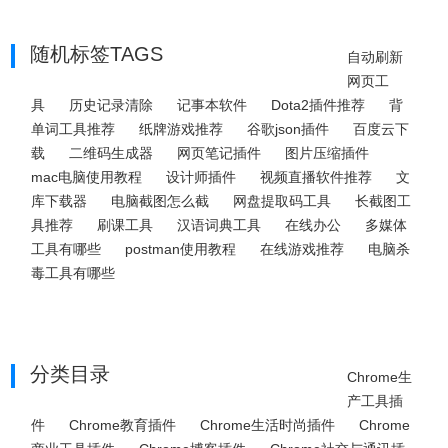
随机标签TAGS
自动刷新
网页工
具
历史记录清除
记事本软件
Dota2插件推荐
背
单词工具推荐
纸牌游戏推荐
谷歌json插件
百度云下
载
二维码生成器
网页笔记插件
图片压缩插件
mac电脑使用教程
设计师插件
视频直播软件推荐
文
库下载器
电脑截图怎么截
网盘提取码工具
长截图工
具推荐
刷课工具
汉语词典工具
在线办公
多媒体
工具有哪些
postman使用教程
在线游戏推荐
电脑杀
毒工具有哪些
分类目录
Chrome生
产工具插
件
Chrome教育插件
Chrome生活时尚插件
Chrome