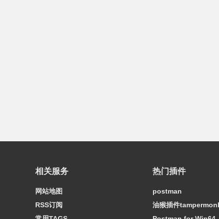
相关服务
热门插件
网站地图
postman
RSS订阅
油猴插件tampermon
常用TAGS
Postman for Win64