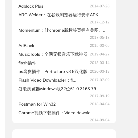
Adblock Plus
2014-07-28
ARC Welder：在谷歌浏览器运行安卓APK
2017-12-12
Momentum：让chrome新标签页拥有美图、...
2017-05-18
AdBlock
2015-03-05
​MusicTools：全网无损音乐下载神器
2019-04-27
flash插件
2018-03-14
ps磨皮插件 - Portraiture v3.5汉化版
2020-03-13
Flash Video Downloader：fl...
2017-07-09
谷歌浏览器windows版32位61.0.3163.79
2017-09-19
Postman for Win32
2018-04-04
Chrome视频下载插件：Video downlo...
2014-09-04