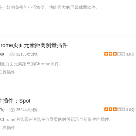
apture是一款的免费的小巧简便、功能强大的屏幕截图软件。
 - chrome页面元素距离测量插件
评论
32185次浏览
3.0分
一款测量页面元素距离的Chrome插件。
产工具插件
件插件：Spot
评论
25244次浏览
3.0分
用Chrome浏览器在浏览任何网页的时候记录当前事件的插件。
产工具插件