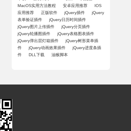
MacOS实用方法教程
安卓应用推荐
IOS
应用推荐
正版软件
jQuery插件
jQuery
表单验证插件
jQuery日历时间插件
jQuery图片上传插件
jQuery分页插件
jQuery轮播图插件
jQuery表格图表插件
jQuery弹出层灯箱插件
jQuery树形菜单插
件
jQuery动画效果插件
jQuery进度条插
件
DLL下载
油猴脚本