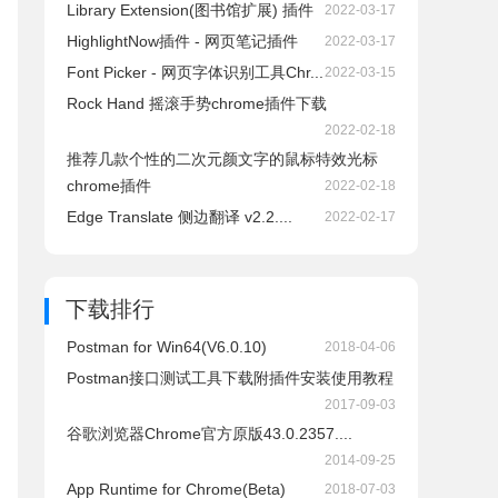
Library Extension(图书馆扩展) 插件
2022-03-17
HighlightNow插件 - 网页笔记插件
2022-03-17
Font Picker - 网页字体识别工具Chr...
2022-03-15
Rock Hand 摇滚手势chrome插件下载
2022-02-18
推荐几款个性的二次元颜文字的鼠标特效光标
chrome插件
2022-02-18
Edge Translate 侧边翻译 v2.2....
2022-02-17
下载排行
Postman for Win64(V6.0.10)
2018-04-06
Postman接口测试工具下载附插件安装使用教程
2017-09-03
谷歌浏览器Chrome官方原版43.0.2357....
2014-09-25
App Runtime for Chrome(Beta)
2018-07-03