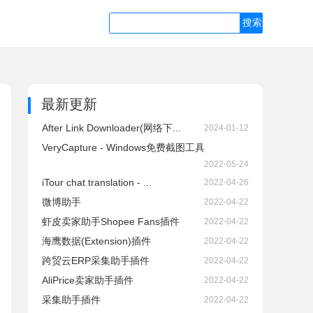
最新更新
After Link Downloader(网络下...
2024-01-12
VeryCapture - Windows免费截图工具
2022-05-24
iTour chat translation - ...
2022-04-26
微博助手
2022-04-22
虾皮卖家助手Shopee Fans插件
2022-04-22
海鹰数据(Extension)插件
2022-04-22
跨贸云ERP采集助手插件
2022-04-22
AliPrice卖家助手插件
2022-04-22
采集助手插件
2022-04-22