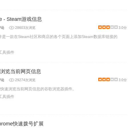
se - Steam游戏信息
评论
28603次浏览
3.0分
ase插件是一款在Steam社区和商店的各个页面上添加Steam数据库链接的
产工具插件
：快速浏览当前网页信息
评论
29274次浏览
3.0分
款可以快速浏览当前网页信息的谷歌浏览器插件。
产工具插件
2:Chrome快速拨号扩展