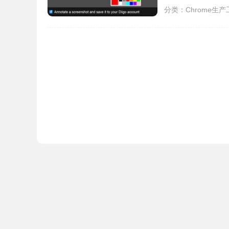
分类：
Chrome生