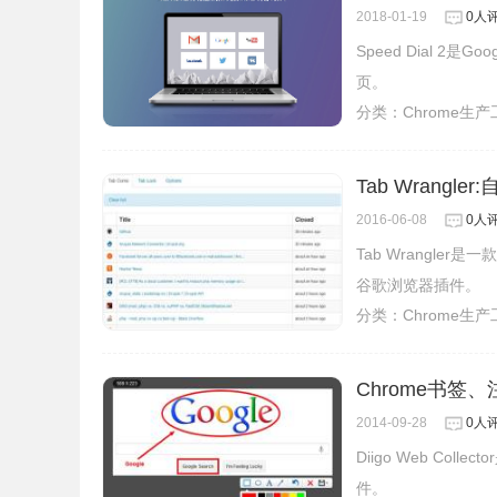
2018-01-19
0人
Speed Dial 
页。
分类：
Chrome生
Tab Wrangl
2016-06-08
0人
Tab Wrangl
谷歌浏览器插件。
分类：
Chrome生
Chrome书签、注
2014-09-28
0人
Diigo Web C
件。