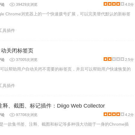
评论
39429次浏览
4.0分
2是Google Chrome浏览器上的一个快速拨号扩展，可以完美替代默认的新标签
产工具插件
er:自动关闭标签页
评论
37005次浏览
2.5分
er是一款可以帮助用户自动关闭不需要的标签页，并且可以帮助用户快速恢复的
产工具插件
释、截图、标记插件：Diigo Web Collector
评论
97708次浏览
4.2分
ollector是一款集书签、注释、截图和标记等多种强大功能于一身的Chrome插