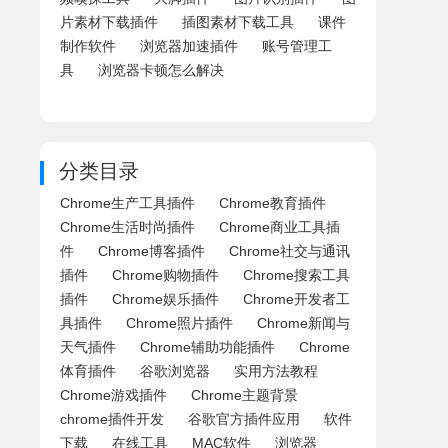
片素材下载插件
插图素材下载工具
课件
制作软件
浏览器加速插件
账号管理工
具
浏览器卡顿怎么解决
分类目录
Chrome生产工具插件
Chrome教育插件
Chrome生活时尚插件
Chrome商业工具插
件
Chrome博客插件
Chrome社交与通讯
插件
Chrome购物插件
Chrome搜索工具
插件
Chrome娱乐插件
Chrome开发者工
具插件
Chrome照片插件
Chrome新闻与
天气插件
Chrome辅助功能插件
Chrome
体育插件
谷歌浏览器
实用方法教程
Chrome游戏插件
Chrome主题背景
chrome插件开发
谷歌官方插件应用
软件
下载
在线工具
MAC软件
浏览器