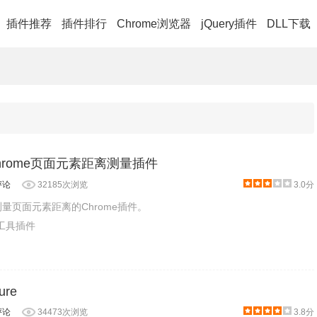
插件推荐
插件排行
Chrome浏览器
jQuery插件
DLL下载
 - chrome页面元素距离测量插件
评论
32185次浏览
3.0分
一款测量页面元素距离的Chrome插件。
产工具插件
ure
评论
34473次浏览
3.8分