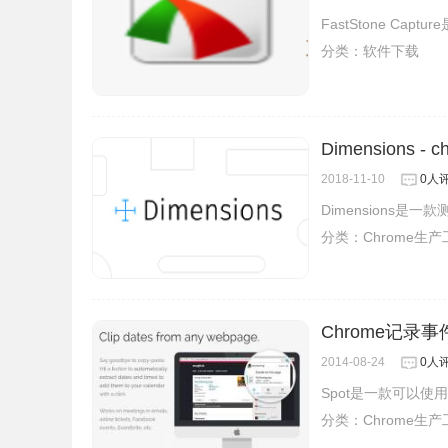
FastStone C
分类：
软件下载
Dimensions
2018-11-10
0人
Dimensions是
分类：
Chrome生
Chrome记录事
2014-08-24
0人
Spot是一款可以使
分类：
Chrome生