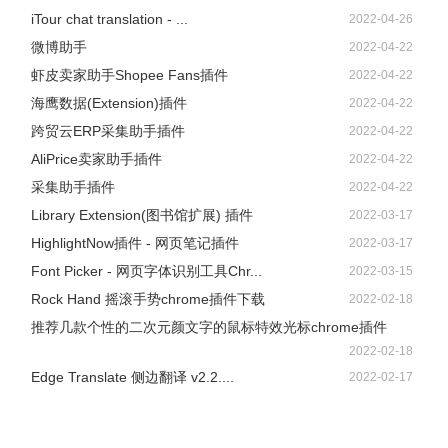
iTour chat translation - ...
2022-04-26
微博助手
2022-04-22
虾皮卖家助手Shopee Fans插件
2022-04-22
海鹰数据(Extension)插件
2022-04-22
跨贸云ERP采集助手插件
2022-04-22
AliPrice卖家助手插件
2022-04-22
采集助手插件
2022-04-22
Library Extension(图书馆扩展) 插件
2022-03-17
HighlightNow插件 - 网页笔记插件
2022-03-17
Font Picker - 网页字体识别工具Chr...
2022-03-15
Rock Hand 摇滚手势chrome插件下载
2022-02-18
推荐几款个性的二次元颜文字的鼠标特效光标chrome插件
2022-02-18
Edge Translate 侧边翻译 v2.2....
2022-02-17