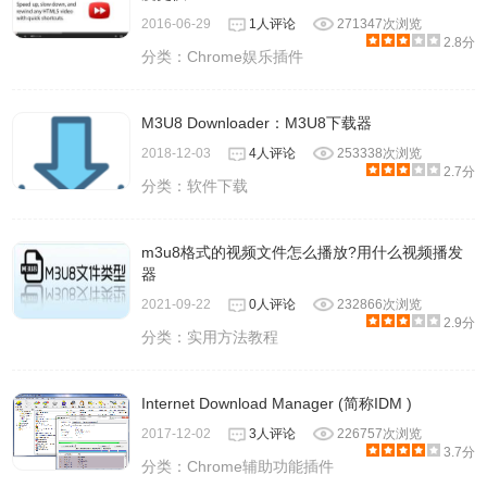
2016-06-29
1人评论
271347次浏览
2.8分
分类：
Chrome娱乐插件
M3U8 Downloader：M3U8下载器
2018-12-03
4人评论
253338次浏览
2.7分
分类：
软件下载
m3u8格式的视频文件怎么播放?用什么视频播发
器
2021-09-22
0人评论
232866次浏览
2.9分
分类：
实用方法教程
Internet Download Manager (简称IDM )
2017-12-02
3人评论
226757次浏览
3.7分
分类：
Chrome辅助功能插件