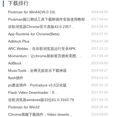
下载排行
Postman for Win64(V6.0.10)
2018-04-06
Postman接口测试工具下载附插件安装使用教程
2017-09-03
谷歌浏览器Chrome官方原版43.0.2357....
2014-09-25
App Runtime for Chrome(Beta)
2018-07-03
Adblock Plus
2014-07-28
ARC Welder：在谷歌浏览器运行安卓APK
2017-12-12
Momentum：让chrome新标签页拥有美图、...
2017-05-18
AdBlock
2015-03-05
​MusicTools：全网无损音乐下载神器
2019-04-27
flash插件
2018-03-14
ps磨皮插件 - Portraiture v3.5汉化版
2020-03-13
Flash Video Downloader：fl...
2017-07-09
谷歌浏览器windows版32位61.0.3163.79
2017-09-19
Postman for Win32
2018-04-04
Chrome视频下载插件：Video downlo...
2014-09-04