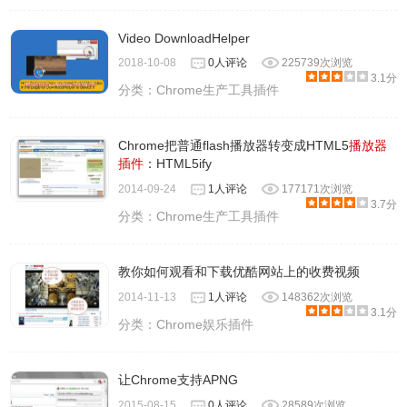
Video DownloadHelper
2018-10-08
0人评论
225739次浏览
3.1分
分类：
Chrome生产工具插件
Chrome把普通flash播放器转变成HTML5
播放器
插件
：HTML5ify
2014-09-24
1人评论
177171次浏览
3.7分
分类：
Chrome生产工具插件
教你如何观看和下载优酷网站上的收费视频
2014-11-13
1人评论
148362次浏览
3.1分
分类：
Chrome娱乐插件
让Chrome支持APNG
2015-08-15
0人评论
28589次浏览