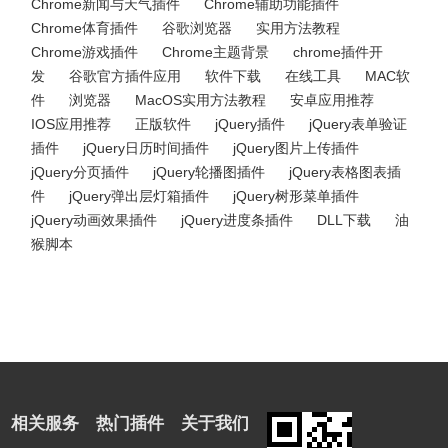
Chrome新闻与天气插件
Chrome辅助功能插件
Chrome体育插件
谷歌浏览器
实用方法教程
Chrome游戏插件
Chrome主题背景
chrome插件开
发
谷歌官方插件应用
软件下载
在线工具
MAC软
件
浏览器
MacOS实用方法教程
安卓应用推荐
IOS应用推荐
正版软件
jQuery插件
jQuery表单验证
插件
jQuery日历时间插件
jQuery图片上传插件
jQuery分页插件
jQuery轮播图插件
jQuery表格图表插
件
jQuery弹出层灯箱插件
jQuery树形菜单插件
jQuery动画效果插件
jQuery进度条插件
DLL下载
油
猴脚本
相关服务
热门插件
关于我们