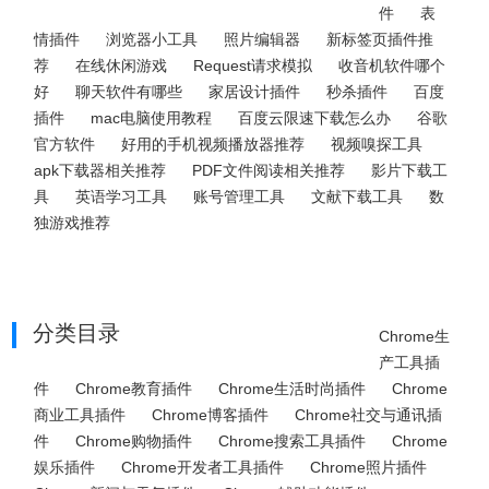
件
表
情插件
浏览器小工具
照片编辑器
新标签页插件推
荐
在线休闲游戏
Request请求模拟
收音机软件哪个
好
聊天软件有哪些
家居设计插件
秒杀插件
百度
插件
mac电脑使用教程
百度云限速下载怎么办
谷歌
官方软件
好用的手机视频播放器推荐
视频嗅探工具
apk下载器相关推荐
PDF文件阅读相关推荐
影片下载工
具
英语学习工具
账号管理工具
文献下载工具
数
独游戏推荐
分类目录
Chrome生
产工具插
件
Chrome教育插件
Chrome生活时尚插件
Chrome
商业工具插件
Chrome博客插件
Chrome社交与通讯插
件
Chrome购物插件
Chrome搜索工具插件
Chrome
娱乐插件
Chrome开发者工具插件
Chrome照片插件