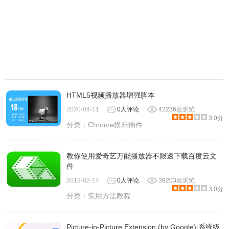
HTML5视频播放器增强脚本
2020-04-11
0人评论
42236次浏览
3.0分
分类：
Chrome娱乐插件
教你使用爱奇艺万能播放器不限速下载百度云文
件
2019-02-14
0人评论
39203次浏览
3.0分
分类：
实用方法教程
Picture-in-Picture Extension (by Google):系统级