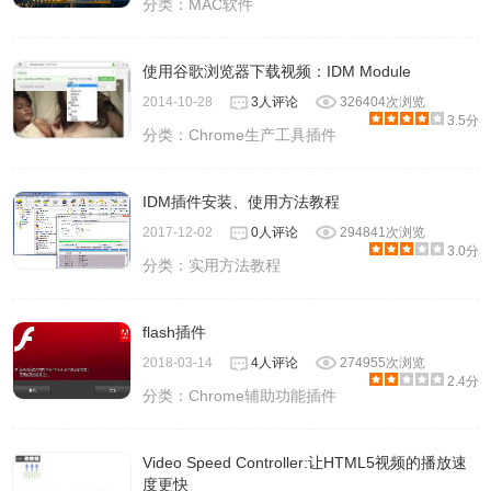
分类：
MAC软件
使用谷歌浏览器下载视频：IDM Module
2014-10-28
3人评论
326404次浏览
3.5分
分类：
Chrome生产工具插件
IDM插件安装、使用方法教程
2017-12-02
0人评论
294841次浏览
3.0分
分类：
实用方法教程
flash插件
2018-03-14
4人评论
274955次浏览
2.4分
分类：
Chrome辅助功能插件
Video Speed Controller:让HTML5视频的播放速
度更快