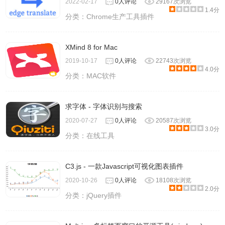
2022-02-17
0人评论
29167次浏览
1.4分
分类：
Chrome生产工具插件
XMind 8 for Mac
2019-10-17
0人评论
22743次浏览
4.0分
分类：
MAC软件
求字体 - 字体识别与搜索
2020-07-27
0人评论
20587次浏览
3.0分
分类：
在线工具
C3.js - 一款Javascript可视化图表插件
2020-10-26
0人评论
18108次浏览
2.0分
分类：
jQuery插件