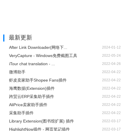
最新更新
After Link Downloader(网络下...
2024-01-12
VeryCapture - Windows免费截图工具
2022-05-24
iTour chat translation - ...
2022-04-26
微博助手
2022-04-22
虾皮卖家助手Shopee Fans插件
2022-04-22
海鹰数据(Extension)插件
2022-04-22
跨贸云ERP采集助手插件
2022-04-22
AliPrice卖家助手插件
2022-04-22
采集助手插件
2022-04-22
Library Extension(图书馆扩展) 插件
2022-03-17
HighlightNow插件 - 网页笔记插件
2022-03-17