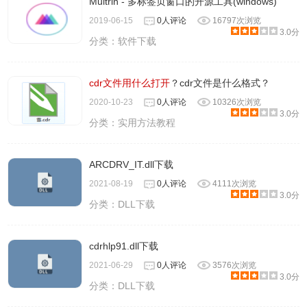
Multrin - 多标签页窗口的开源工具(windows)
2019-06-15
0人评论
16797次浏览
3.0分
分类：
软件下载
cdr文件用什么打开
？cdr文件是什么格式？
2020-10-23
0人评论
10326次浏览
3.0分
分类：
实用方法教程
ARCDRV_IT.dll下载
2021-08-19
0人评论
4111次浏览
3.0分
分类：
DLL下载
cdrhlp91.dll下载
2021-06-29
0人评论
3576次浏览
3.0分
分类：
DLL下载