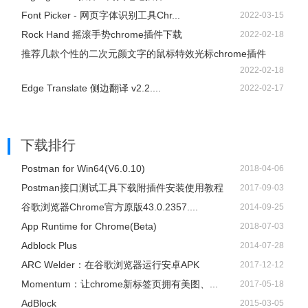
Font Picker - 网页字体识别工具Chr...
2022-03-15
Rock Hand 摇滚手势chrome插件下载
2022-02-18
推荐几款个性的二次元颜文字的鼠标特效光标chrome插件
2022-02-18
Edge Translate 侧边翻译 v2.2....
2022-02-17
下载排行
Postman for Win64(V6.0.10)
2018-04-06
Postman接口测试工具下载附插件安装使用教程
2017-09-03
谷歌浏览器Chrome官方原版43.0.2357....
2014-09-25
App Runtime for Chrome(Beta)
2018-07-03
Adblock Plus
2014-07-28
ARC Welder：在谷歌浏览器运行安卓APK
2017-12-12
Momentum：让chrome新标签页拥有美图、...
2017-05-18
AdBlock
2015-03-05