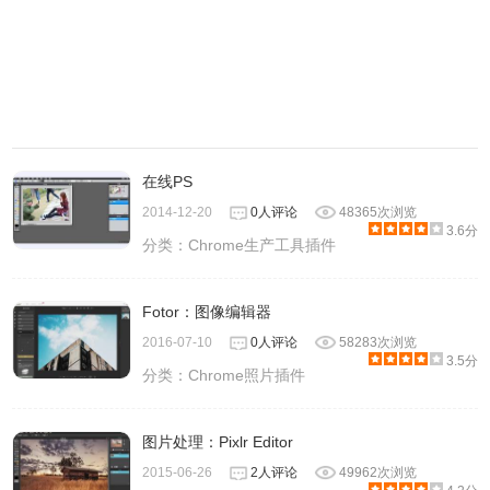
在线PS
2014-12-20
0人评论
48365次浏览
3.6分
分类：
Chrome生产工具插件
Fotor：图像编辑器
2016-07-10
0人评论
58283次浏览
3.5分
分类：
Chrome照片插件
图片处理：Pixlr Editor
2015-06-26
2人评论
49962次浏览