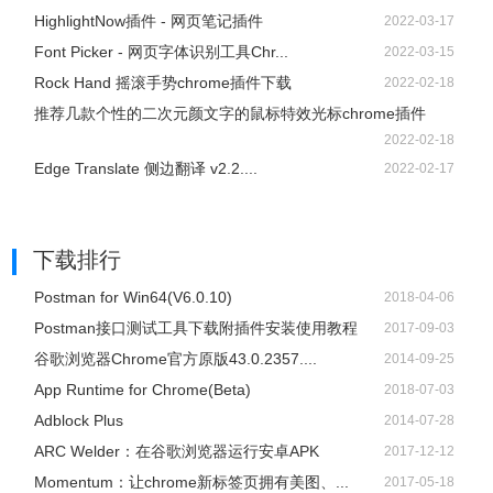
HighlightNow插件 - 网页笔记插件
2022-03-17
Font Picker - 网页字体识别工具Chr...
2022-03-15
Rock Hand 摇滚手势chrome插件下载
2022-02-18
推荐几款个性的二次元颜文字的鼠标特效光标chrome插件
2022-02-18
Edge Translate 侧边翻译 v2.2....
2022-02-17
下载排行
Postman for Win64(V6.0.10)
2018-04-06
Postman接口测试工具下载附插件安装使用教程
2017-09-03
谷歌浏览器Chrome官方原版43.0.2357....
2014-09-25
App Runtime for Chrome(Beta)
2018-07-03
Adblock Plus
2014-07-28
ARC Welder：在谷歌浏览器运行安卓APK
2017-12-12
Momentum：让chrome新标签页拥有美图、...
2017-05-18