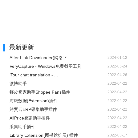
最新更新
After Link Downloader(网络下...
2024-01-12
VeryCapture - Windows免费截图工具
2022-05-24
iTour chat translation - ...
2022-04-26
微博助手
2022-04-22
虾皮卖家助手Shopee Fans插件
2022-04-22
海鹰数据(Extension)插件
2022-04-22
跨贸云ERP采集助手插件
2022-04-22
AliPrice卖家助手插件
2022-04-22
采集助手插件
2022-04-22
Library Extension(图书馆扩展) 插件
2022-03-17