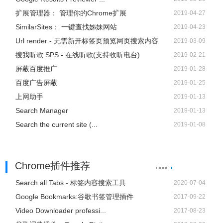
扩展管理器： 管理你的Chrome扩展
2019-04-27
SimilarSites： 一键查找姊妹网站
2019-04-23
Url render - 无需新开标签页预览网页搜索内容
2019-03-09
搜我听歌 SPS - 在线听歌(支持收听电台)
2019-02-21
屏蔽百度推广
2019-01-28
百度广告屏蔽
2019-01-25
上网助手
2019-01-13
Search Manager
2019-01-13
Search the current site (...
2019-01-08
Chrome插件推荐
Search all Tabs - 标签内容搜索工具
2020-07-04
Google Bookmarks:谷歌书签管理插件
2017-09-22
Video Downloader professi...
2017-08-23