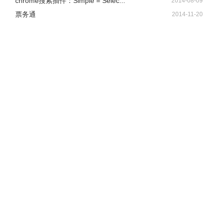
chrome搜索插件：Simple = Selec...
2014-08-09
票务通
2014-11-20