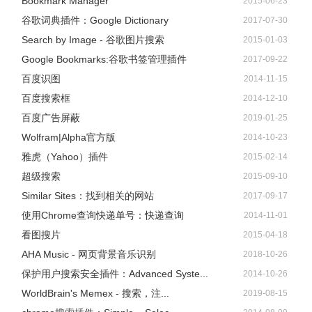
Bookmark Manager
2015-06-23
谷歌词典插件：Google Dictionary
2017-07-30
Search by Image - 谷歌图片搜索
2015-01-03
Google Bookmarks:谷歌书签管理插件
2017-09-22
百度识图
2014-11-15
百度搜索框
2014-12-10
百度广告屏蔽
2019-01-25
Wolfram|Alpha官方版
2014-10-23
雅虎（Yahoo）插件
2015-02-14
超级搜索
2015-09-10
Similar Sites：找到相关的网站
2017-09-17
使用Chrome查询快递单号：快递查询
2014-11-01
看图搜片
2015-04-18
AHA Music - 网页背景音乐识别
2018-10-26
保护用户搜索安全插件：Advanced Syste...
2014-10-26
WorldBrain's Memex - 搜索，注...
2019-08-15