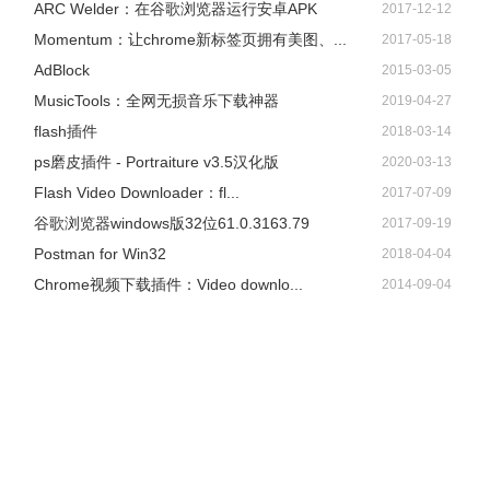
ARC Welder：在谷歌浏览器运行安卓APK
2017-12-12
Momentum：让chrome新标签页拥有美图、...
2017-05-18
AdBlock
2015-03-05
​MusicTools：全网无损音乐下载神器
2019-04-27
flash插件
2018-03-14
ps磨皮插件 - Portraiture v3.5汉化版
2020-03-13
Flash Video Downloader：fl...
2017-07-09
谷歌浏览器windows版32位61.0.3163.79
2017-09-19
Postman for Win32
2018-04-04
Chrome视频下载插件：Video downlo...
2014-09-04