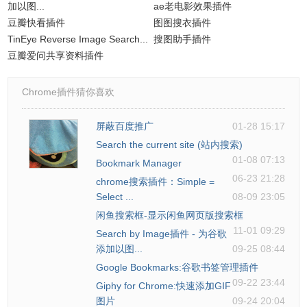
加以图...
ae老电影效果插件
豆瓣快看插件
图图搜衣插件
TinEye Reverse Image Search...
搜图助手插件
豆瓣爱问共享资料插件
Chrome插件猜你喜欢
屏蔽百度推广
01-28 15:17
Search the current site (站内搜索)
01-08 07:13
Bookmark Manager
06-23 21:28
chrome搜索插件：Simple =
Select ...
08-09 23:05
闲鱼搜索框-显示闲鱼网页版搜索框
11-01 09:29
Search by Image插件 - 为谷歌
添加以图...
09-25 08:44
Google Bookmarks:谷歌书签管理插件
09-22 23:44
Giphy for Chrome:快速添加GIF
图片
09-24 20:04