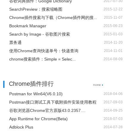
谷歌词典插件：Google Dictionary
2017-07-30
SearchPreview：搜索缩略图
2015-12-22
Chrome插件搜索与下载（Chrome插件网的搜...
2015-11-07
Bookmark Manager
2015-06-23
Search by Image - 谷歌图片搜索
2015-01-03
票务通
2014-11-20
使用Chrome查询快递单号：快递查询
2014-11-01
chrome搜索插件：Simple = Selec...
2014-08-09
Chrome插件排行
Postman for Win64(V6.0.10)
2018-04-06
Postman接口测试工具下载附插件安装使用教程
2017-09-03
谷歌浏览器Chrome官方原版43.0.2357....
2014-09-25
App Runtime for Chrome(Beta)
2018-07-03
Adblock Plus
2014-07-28