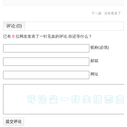
下一篇 :
没有更多了
评论:(0)
已有
0
位网友发表了一针见血的评论,你还等什么？
昵称(必填)
邮箱
网址