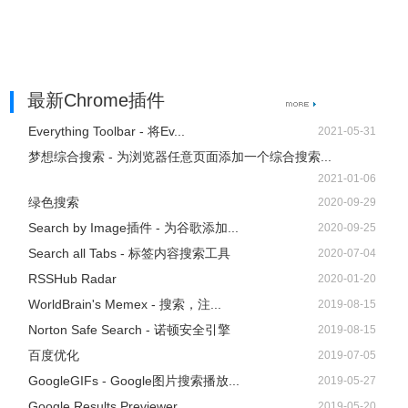
最新Chrome插件
Everything Toolbar - 将Ev...
2021-05-31
梦想综合搜索 - 为浏览器任意页面添加一个综合搜索...
2021-01-06
绿色搜索
2020-09-29
Search by Image插件 - 为谷歌添加...
2020-09-25
Search all Tabs - 标签内容搜索工具
2020-07-04
RSSHub Radar
2020-01-20
WorldBrain's Memex - 搜索，注...
2019-08-15
Norton Safe Search - 诺顿安全引擎
2019-08-15
百度优化
2019-07-05
GoogleGIFs - Google图片搜索播放...
2019-05-27
Google Results Previewer ...
2019-05-20