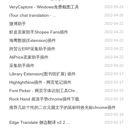
VeryCapture - Windows免费截图工具
2022-05-24
iTour chat translation - ...
2022-04-26
微博助手
2022-04-22
虾皮卖家助手Shopee Fans插件
2022-04-22
海鹰数据(Extension)插件
2022-04-22
跨贸云ERP采集助手插件
2022-04-22
AliPrice卖家助手插件
2022-04-22
采集助手插件
2022-04-22
Library Extension(图书馆扩展) 插件
2022-03-17
HighlightNow插件 - 网页笔记插件
2022-03-17
Font Picker - 网页字体识别工具Chr...
2022-03-15
Rock Hand 摇滚手势chrome插件下载
2022-02-18
推荐几款个性的二次元颜文字的鼠标特效光标chrome插件
2022-02-18
Edge Translate 侧边翻译 v2.2....
2022-02-17