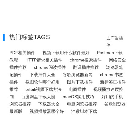
热门标签TAGS
去广告插
件
PDF相关插件
视频下载用什么软件最好
Postman下载
教程
HTTP请求相关插件
chrome搜索插件
网络安全
插件推荐
chrome阅读插件
翻译插件推荐
浏览器笔
记插件
下载插件大全
谷歌浏览器新闻
chrome书签
插件
截图软件哪个好用
图片下载插件
新标签页插件
推荐
bilibili视频下载方法
电商插件
视频播放速度控
制
百度网盘下载太慢
macOS实用技巧
好用的手机
浏览器推荐
下载器大全
电脑浏览器推荐
谷歌浏览器
最新版
视频播放器哪个好
油猴脚本下载