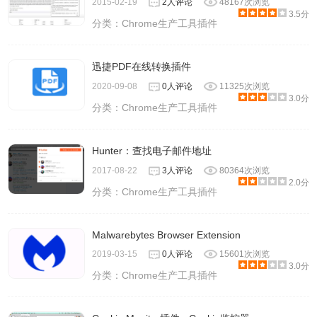
2015-02-19
2人评论
48167次浏览
3.5分
分类：
Chrome生产工具插件
迅捷PDF在线转换插件
2020-09-08
0人评论
11325次浏览
3.0分
分类：
Chrome生产工具插件
Hunter：查找电子邮件地址
2017-08-22
3人评论
80364次浏览
2.0分
分类：
Chrome生产工具插件
Malwarebytes Browser Extension
2019-03-15
0人评论
15601次浏览
3.0分
分类：
Chrome生产工具插件