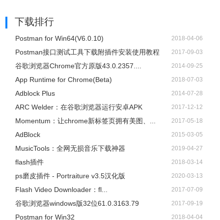
下载排行
Postman for Win64(V6.0.10)
2018-04-06
Postman接口测试工具下载附插件安装使用教程
2017-09-03
谷歌浏览器Chrome官方原版43.0.2357....
2014-09-25
App Runtime for Chrome(Beta)
2018-07-03
Adblock Plus
2014-07-28
ARC Welder：在谷歌浏览器运行安卓APK
2017-12-12
Momentum：让chrome新标签页拥有美图、...
2017-05-18
AdBlock
2015-03-05
​MusicTools：全网无损音乐下载神器
2019-04-27
flash插件
2018-03-14
ps磨皮插件 - Portraiture v3.5汉化版
2020-03-13
Flash Video Downloader：fl...
2017-07-09
谷歌浏览器windows版32位61.0.3163.79
2017-09-19
Postman for Win32
2018-04-04