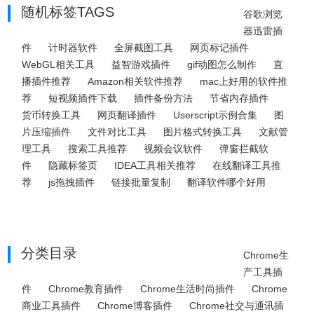
随机标签TAGS
谷歌浏览
器迅雷插
件
计时器软件
全屏截图工具
网页标记插件
WebGL相关工具
益智游戏插件
gif动图怎么制作
直
播插件推荐
Amazon相关软件推荐
mac上好用的软件推
荐
短视频插件下载
插件备份方法
节省内存插件
货币转换工具
网页翻译插件
Userscript示例合集
图
片压缩插件
文件对比工具
图片格式转换工具
文献管
理工具
搜索工具推荐
视频会议软件
弹窗拦截软
件
隐藏标签页
IDEA工具相关推荐
在线翻译工具推
荐
js拖拽插件
链接批量复制
翻译软件哪个好用
分类目录
Chrome生
产工具插
件
Chrome教育插件
Chrome生活时尚插件
Chrome
商业工具插件
Chrome博客插件
Chrome社交与通讯插