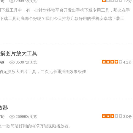
评论
29097次浏览
1.2分
用下载工具中，有一些针对移动平台开发出手机下载专用工具，那么在手
下载工具到底哪个好呢？我们今天推荐几款好用的手机安卓端下载工
能无损图片放大工具
评论
35307次浏览
4.2分
平台的无损放大图片工具，二次元卡通插图效果极佳。
放器
评论
26999次浏览
3.0分
是一款简洁好用的纯净万能视频播放器。