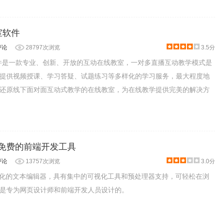
教室软件
评论
28797次浏览
3.5分
教室软件是一款专业、创新、开放的互动在线教室，一对多直播互动教学模式是
提供视频授课、学习答疑、试题练习等多样化的学习服务，最大程度地
还原线下面对面互动式教学的在线教室，为在线教学提供完美的解决方
- 一款免费的前端开发工具
评论
13757次浏览
3.0分
一款现代化的文本编辑器，具有集中的可视化工具和预处理器支持，可轻松在浏
是专为网页设计师和前端开发人员设计的。