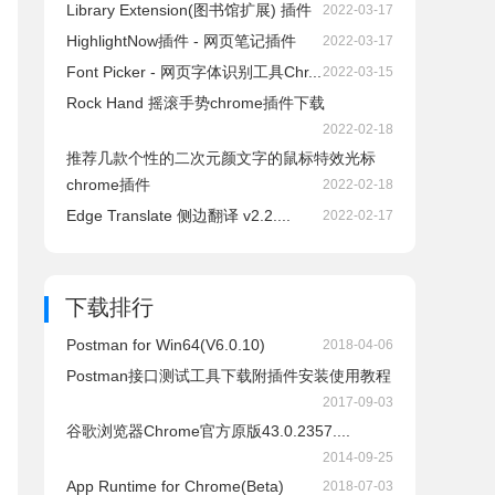
Library Extension(图书馆扩展) 插件
2022-03-17
HighlightNow插件 - 网页笔记插件
2022-03-17
Font Picker - 网页字体识别工具Chr...
2022-03-15
Rock Hand 摇滚手势chrome插件下载
2022-02-18
推荐几款个性的二次元颜文字的鼠标特效光标
chrome插件
2022-02-18
Edge Translate 侧边翻译 v2.2....
2022-02-17
下载排行
Postman for Win64(V6.0.10)
2018-04-06
Postman接口测试工具下载附插件安装使用教程
2017-09-03
谷歌浏览器Chrome官方原版43.0.2357....
2014-09-25
App Runtime for Chrome(Beta)
2018-07-03