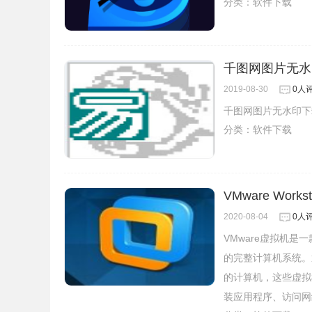
分类：
软件下载
千图网图片无水
2019-08-30
0人
千图网图片无水印下
分类：
软件下载
VMware Works
2020-08-04
0人
VMware虚拟机
的完整计算机系统。
的计算机，这些虚拟
装应用程序、访问网