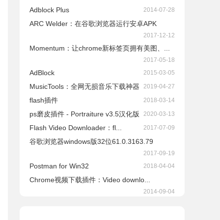
Adblock Plus
2014-07-28
ARC Welder：在谷歌浏览器运行安卓APK
2017-12-12
Momentum：让chrome新标签页拥有美图、...
2017-05-18
AdBlock
2015-03-05
​MusicTools：全网无损音乐下载神器
2019-04-27
flash插件
2018-03-14
ps磨皮插件 - Portraiture v3.5汉化版
2020-03-13
Flash Video Downloader：fl...
2017-07-09
谷歌浏览器windows版32位61.0.3163.79
2017-09-19
Postman for Win32
2018-04-04
Chrome视频下载插件：Video downlo...
2014-09-04