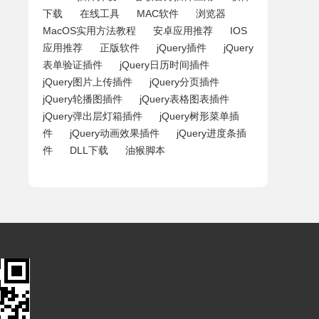
下载
在线工具
MAC软件
浏览器
MacOS实用方法教程
安卓应用推荐
IOS
应用推荐
正版软件
jQuery插件
jQuery
表单验证插件
jQuery日历时间插件
jQuery图片上传插件
jQuery分页插件
jQuery轮播图插件
jQuery表格图表插件
jQuery弹出层灯箱插件
jQuery树形菜单插
件
jQuery动画效果插件
jQuery进度条插
件
DLL下载
油猴脚本