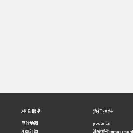
相关服务
热门插件
网站地图
postman
RSS订阅
油猴插件tampermon