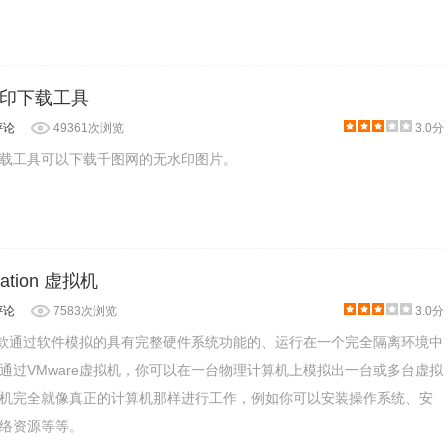
印下载工具
评论
49361次浏览
3.0分
载工具可以下载千图网的无水印图片。
tation 虚拟机
评论
7583次浏览
3.0分
是一款通过软件模拟的具有完整硬件系统功能的、运行在一个完全隔离环境中
通过VMware虚拟机，你可以在一台物理计算机上模拟出一台或多台虚拟
机完全就像真正的计算机那样进行工作，例如你可以安装操作系统、安
络资源等等。