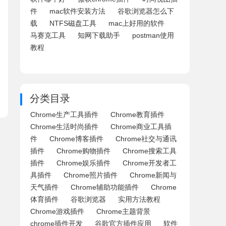
件
mac软件安装方法
谷歌浏览器怎么下
载
NTFS磁盘工具
mac上好用的软件
马赛克工具
知网下载助手
postman使用
教程
分类目录
Chrome生产工具插件
Chrome教育插件
Chrome生活时尚插件
Chrome商业工具插
件
Chrome博客插件
Chrome社交与通讯
插件
Chrome购物插件
Chrome搜索工具
插件
Chrome娱乐插件
Chrome开发者工
具插件
Chrome照片插件
Chrome新闻与
天气插件
Chrome辅助功能插件
Chrome
体育插件
谷歌浏览器
实用方法教程
Chrome游戏插件
Chrome主题背景
chrome插件开发
谷歌官方插件应用
软件