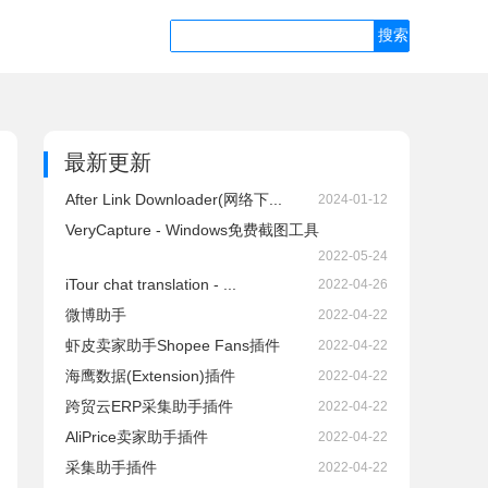
最新更新
After Link Downloader(网络下...
2024-01-12
VeryCapture - Windows免费截图工具
2022-05-24
iTour chat translation - ...
2022-04-26
微博助手
2022-04-22
虾皮卖家助手Shopee Fans插件
2022-04-22
海鹰数据(Extension)插件
2022-04-22
跨贸云ERP采集助手插件
2022-04-22
AliPrice卖家助手插件
2022-04-22
采集助手插件
2022-04-22