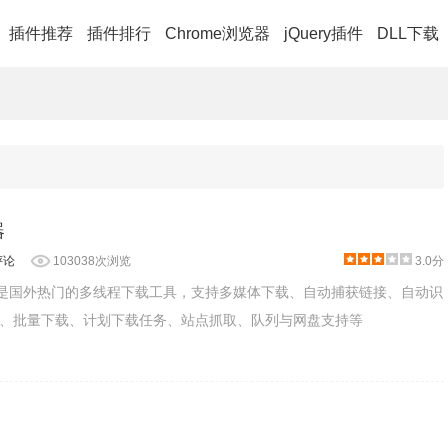
插件推荐
插件排行
Chrome浏览器
jQuery插件
DLL下载
器
评论
103038次浏览
3.0分
卓版是国外热门的多线程下载工具，支持多媒体下载、自动捕获链接、自动识
、批量下载、计划下载任务、站点抓取、队列与网盘支持等