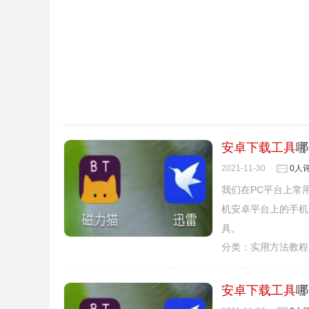
安卓下载工具
哪
2021-11-30
0人
我们在PC平台上常
机安卓平台上的手机
具。
分类：
实用方法教程
安卓下载工具
哪