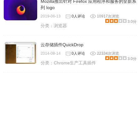
Mozilla推出针对 Firefox 应用程序和服务的全新系
列 logo
2019-06-13
0人评论
10917次浏览
3.0分
分类：
浏览器
云存储插件QuickDrop
2014-08-14
0人评论
22334次浏览
3.0分
分类：
Chrome生产工具插件