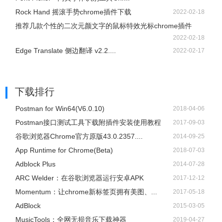
Rock Hand 摇滚手势chrome插件下载
2022-02-18
推荐几款个性的二次元颜文字的鼠标特效光标chrome插件
2022-02-18
Edge Translate 侧边翻译 v2.2....
2022-02-17
下载排行
Postman for Win64(V6.0.10)
2018-04-06
Postman接口测试工具下载附插件安装使用教程
2017-09-03
谷歌浏览器Chrome官方原版43.0.2357....
2014-09-25
App Runtime for Chrome(Beta)
2018-07-03
Adblock Plus
2014-07-28
ARC Welder：在谷歌浏览器运行安卓APK
2017-12-12
Momentum：让chrome新标签页拥有美图、...
2017-05-18
AdBlock
2015-03-05
​MusicTools：全网无损音乐下载神器
2019-04-27