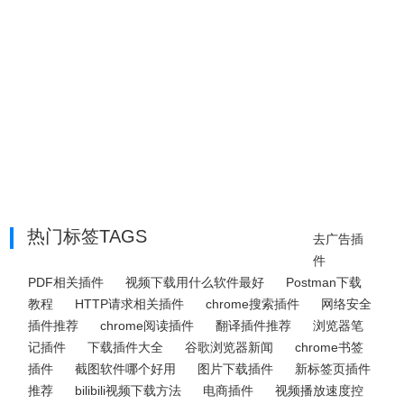
热门标签TAGS
去广告插
件
PDF相关插件
视频下载用什么软件最好
Postman下载
教程
HTTP请求相关插件
chrome搜索插件
网络安全
插件推荐
chrome阅读插件
翻译插件推荐
浏览器笔
记插件
下载插件大全
谷歌浏览器新闻
chrome书签
插件
截图软件哪个好用
图片下载插件
新标签页插件
推荐
bilibili视频下载方法
电商插件
视频播放速度控