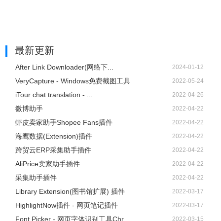
最新更新
After Link Downloader(网络下...
2024-01-12
VeryCapture - Windows免费截图工具
2022-05-24
iTour chat translation - ...
2022-04-26
微博助手
2022-04-22
虾皮卖家助手Shopee Fans插件
2022-04-22
海鹰数据(Extension)插件
2022-04-22
跨贸云ERP采集助手插件
2022-04-22
AliPrice卖家助手插件
2022-04-22
采集助手插件
2022-04-22
Library Extension(图书馆扩展) 插件
2022-03-17
HighlightNow插件 - 网页笔记插件
2022-03-17
Font Picker - 网页字体识别工具Chr...
2022-03-15