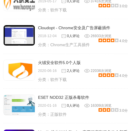
2019-05-17
0人评论
37416次浏览
3.0分
分类：
软件下载
Cloudopt - Chrome安全及广告屏蔽插件
2018-12-04
0人评论
26933次浏览
4.0分
分类：
Chrome生产工具插件
火绒安全软件5.0个人版
2020-06-16
2人评论
22038次浏览
4.0分
分类：
软件下载
ESET NOD32 正版杀毒软件
2020-01-16
0人评论
16309次浏览
3.0分
分类：
正版软件