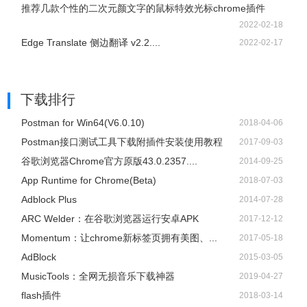
推荐几款个性的二次元颜文字的鼠标特效光标chrome插件
2022-02-18
Edge Translate 侧边翻译 v2.2....
2022-02-17
下载排行
Postman for Win64(V6.0.10)
2018-04-06
Postman接口测试工具下载附插件安装使用教程
2017-09-03
谷歌浏览器Chrome官方原版43.0.2357....
2014-09-25
App Runtime for Chrome(Beta)
2018-07-03
Adblock Plus
2014-07-28
ARC Welder：在谷歌浏览器运行安卓APK
2017-12-12
Momentum：让chrome新标签页拥有美图、...
2017-05-18
AdBlock
2015-03-05
​MusicTools：全网无损音乐下载神器
2019-04-27
flash插件
2018-03-14