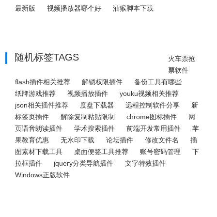
最新版
视频播放器哪个好
油猴脚本下载
随机标签TAGS
火车票抢
票软件
flash插件相关推荐
解锁权限插件
备份工具有哪些
纸牌游戏推荐
视频播放插件
youku视频相关推荐
json相关插件推荐
度盘下载器
远程控制软件分享
新
标签页插件
解除复制粘贴限制
chrome图标插件
网
页语音朗读插件
学术搜索插件
前端开发常用插件
苹
果教育优惠
无水印下载
论坛插件
修改文件名
插
图素材下载工具
桌面便签工具推荐
账号密码管理
下
拉框插件
jquery分类导航插件
文字特效插件
Windows正版软件