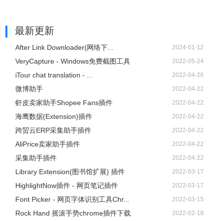
最新更新
After Link Downloader(网络下...
2024-01-12
VeryCapture - Windows免费截图工具
2022-05-24
iTour chat translation - ...
2022-04-26
微博助手
2022-04-22
虾皮卖家助手Shopee Fans插件
2022-04-22
海鹰数据(Extension)插件
2022-04-22
跨贸云ERP采集助手插件
2022-04-22
AliPrice卖家助手插件
2022-04-22
采集助手插件
2022-04-22
Library Extension(图书馆扩展) 插件
2022-03-17
HighlightNow插件 - 网页笔记插件
2022-03-17
Font Picker - 网页字体识别工具Chr...
2022-03-15
Rock Hand 摇滚手势chrome插件下载
2022-02-18