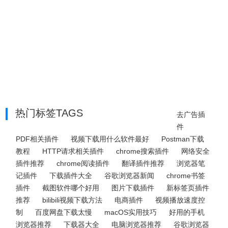
热门标签TAGS
去广告插
件
PDF相关插件
视频下载用什么软件最好
Postman下载
教程
HTTP请求相关插件
chrome搜索插件
网络安全
插件推荐
chrome阅读插件
翻译插件推荐
浏览器笔
记插件
下载插件大全
谷歌浏览器新闻
chrome书签
插件
截图软件哪个好用
图片下载插件
新标签页插件
推荐
bilibili视频下载方法
电商插件
视频播放速度控
制
百度网盘下载太慢
macOS实用技巧
好用的手机
浏览器推荐
下载器大全
电脑浏览器推荐
谷歌浏览器