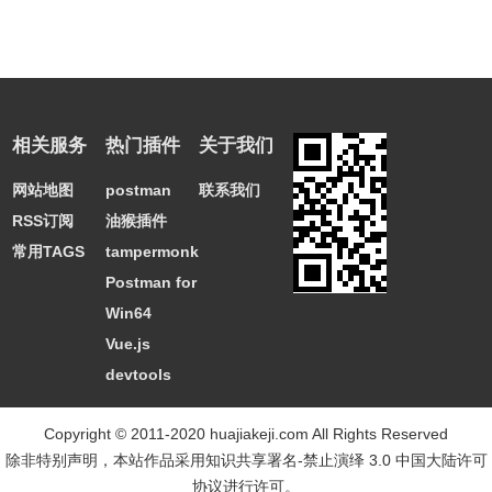
相关服务
热门插件
关于我们
网站地图
postman
联系我们
RSS订阅
油猴插件
常用TAGS
tampermonkey
Postman for
Win64
Vue.js
devtools
Copyright © 2011-2020 huajiakeji.com All Rights Reserved
除非特别声明，本站作品采用
知识共享署名-禁止演绎 3.0 中国大陆许可
协议
进行许可。