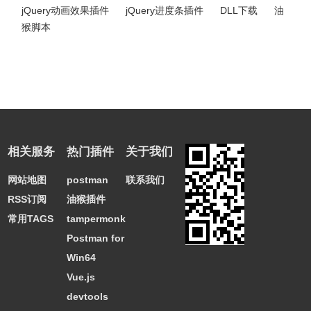
jQuery动画效果插件
jQuery进度条插件
DLL下载
油
猴脚本
相关服务
热门插件
关于我们
网站地图
postman
联系我们
RSS订阅
油猴插件
常用TAGS
tampermonkey
Postman for
Win64
Vue.js
devtools