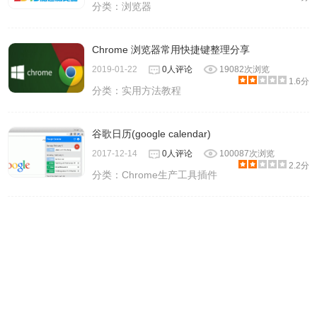
分类：
浏览器
Chrome 浏览器常用快捷键整理分享
2019-01-22
0人评论
19082次浏览
1.6分
分类：
实用方法教程
谷歌日历(google calendar)
2017-12-14
0人评论
100087次浏览
2.2分
分类：
Chrome生产工具插件