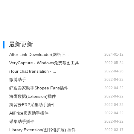
最新更新
After Link Downloader(网络下...
2024-01-12
VeryCapture - Windows免费截图工具
2022-05-24
iTour chat translation - ...
2022-04-26
微博助手
2022-04-22
虾皮卖家助手Shopee Fans插件
2022-04-22
海鹰数据(Extension)插件
2022-04-22
跨贸云ERP采集助手插件
2022-04-22
AliPrice卖家助手插件
2022-04-22
采集助手插件
2022-04-22
Library Extension(图书馆扩展) 插件
2022-03-17