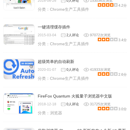
2016-06-26
0人评论
153036次浏览
4.2分
分类：
Chrome生产工具插件
一键清理缓存插件
2015-03-04
2人评论
97072次浏览
3.4分
分类：
Chrome生产工具插件
超级简单的自动刷新
2020-01-07
0人评论
41933次浏览
2.6分
分类：
Chrome生产工具插件
FireFox Quantum 火狐量子浏览器中文版
2018-12-18
0人评论
31725次浏览
3.0分
分类：
浏览器