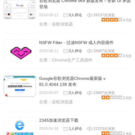
谷歌浏览器 Chrome v69 新版发布！全新 UI 界面
登场
2018-09-12
0人评论
28137次浏览
4.5分
分类：
谷歌浏览器
NSFW Filter - 过滤NSFW 成人内容插件
2020-08-11
0人评论
25407次浏览
3.5分
分类：
Chrome生产工具插件
Google谷歌浏览器Chrome最新版 v
81.0.4044.138 发布
2020-05-07
0人评论
23667次浏览
2.0分
分类：
谷歌浏览器
2345加速浏览器下载
2019-04-16
1人评论
22223次浏览
2.4分