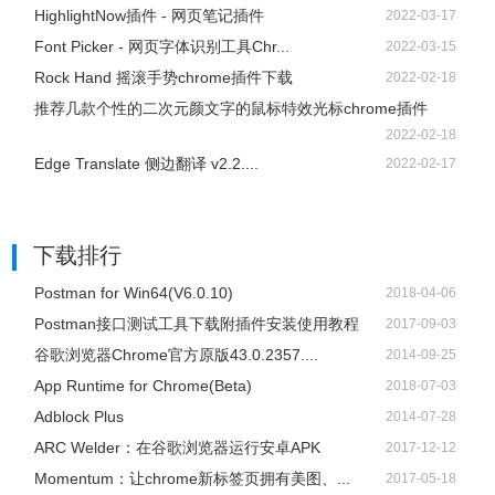
HighlightNow插件 - 网页笔记插件
2022-03-17
Font Picker - 网页字体识别工具Chr...
2022-03-15
Rock Hand 摇滚手势chrome插件下载
2022-02-18
推荐几款个性的二次元颜文字的鼠标特效光标chrome插件
2022-02-18
Edge Translate 侧边翻译 v2.2....
2022-02-17
下载排行
Postman for Win64(V6.0.10)
2018-04-06
Postman接口测试工具下载附插件安装使用教程
2017-09-03
谷歌浏览器Chrome官方原版43.0.2357....
2014-09-25
App Runtime for Chrome(Beta)
2018-07-03
Adblock Plus
2014-07-28
ARC Welder：在谷歌浏览器运行安卓APK
2017-12-12
Momentum：让chrome新标签页拥有美图、...
2017-05-18