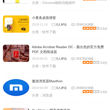
分类：
Chrome辅助功能插件
小黄条桌面便签
2018-11-10
0人评论
35941次浏览
4.5分
分类：
软件下载
Adobe Acrobat Reader DC - 最出色的官方免费
PDF 文档阅读器
2019-09-02
0人评论
35378次浏览
3.0分
分类：
软件下载
傲游浏览器Maxthon
2019-04-09
0人评论
28400次浏览
3.0分
分类：
浏览器