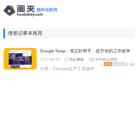
便签记事本推荐
Google Keep：笔记好帮手，提升你的工作效率
2017-06-05
0人评论
47040次浏览
2.2分
分类：
Chrome生产工具插件