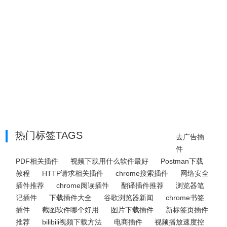
热门标签TAGS
去广告插
件
PDF相关插件
视频下载用什么软件最好
Postman下载
教程
HTTP请求相关插件
chrome搜索插件
网络安全
插件推荐
chrome阅读插件
翻译插件推荐
浏览器笔
记插件
下载插件大全
谷歌浏览器新闻
chrome书签
插件
截图软件哪个好用
图片下载插件
新标签页插件
推荐
bilibili视频下载方法
电商插件
视频播放速度控