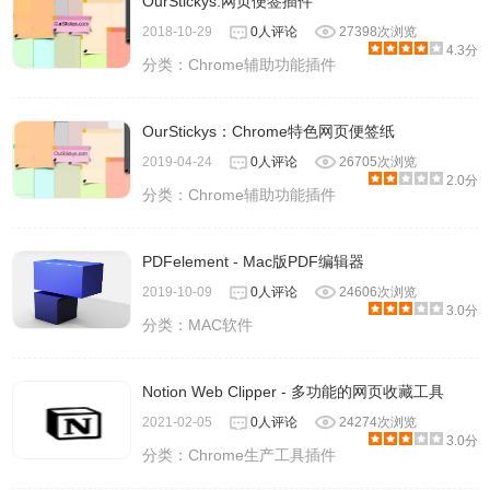
OurStickys:网页便签插件
2018-10-29
0人评论
27398次浏览
4.3分
分类：
Chrome辅助功能插件
OurStickys：Chrome特色网页便签纸
2019-04-24
0人评论
26705次浏览
2.0分
分类：
Chrome辅助功能插件
PDFelement - Mac版PDF编辑器
2019-10-09
0人评论
24606次浏览
3.0分
分类：
MAC软件
Notion Web Clipper - 多功能的网页收藏工具
2021-02-05
0人评论
24274次浏览
3.0分
分类：
Chrome生产工具插件