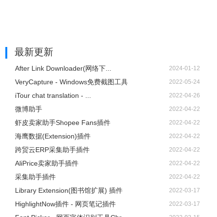
最新更新
After Link Downloader(网络下...
2024-01-12
VeryCapture - Windows免费截图工具
2022-05-24
iTour chat translation - ...
2022-04-26
微博助手
2022-04-22
虾皮卖家助手Shopee Fans插件
2022-04-22
海鹰数据(Extension)插件
2022-04-22
跨贸云ERP采集助手插件
2022-04-22
AliPrice卖家助手插件
2022-04-22
采集助手插件
2022-04-22
Library Extension(图书馆扩展) 插件
2022-03-17
HighlightNow插件 - 网页笔记插件
2022-03-17