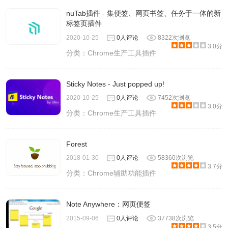
nuTab插件 - 集便签、网页书签、任务于一体的新
标签页插件
2020-10-25
0人评论
8322次浏览
3.0分
分类：
Chrome生产工具插件
Sticky Notes - Just popped up!
2020-10-25
0人评论
7452次浏览
3.0分
分类：
Chrome生产工具插件
Forest
2018-01-30
0人评论
58360次浏览
3.7分
分类：
Chrome辅助功能插件
Note Anywhere：网页便签
2015-09-06
0人评论
37738次浏览
3.5分