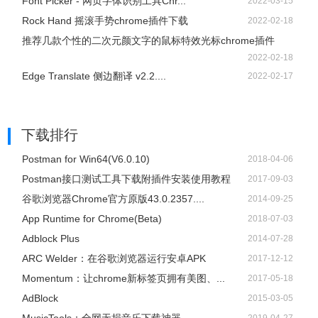
Font Picker - 网页字体识别工具Chr...
2022-03-15
Rock Hand 摇滚手势chrome插件下载
2022-02-18
推荐几款个性的二次元颜文字的鼠标特效光标chrome插件
2022-02-18
Edge Translate 侧边翻译 v2.2....
2022-02-17
下载排行
Postman for Win64(V6.0.10)
2018-04-06
Postman接口测试工具下载附插件安装使用教程
2017-09-03
谷歌浏览器Chrome官方原版43.0.2357....
2014-09-25
App Runtime for Chrome(Beta)
2018-07-03
Adblock Plus
2014-07-28
ARC Welder：在谷歌浏览器运行安卓APK
2017-12-12
Momentum：让chrome新标签页拥有美图、...
2017-05-18
AdBlock
2015-03-05