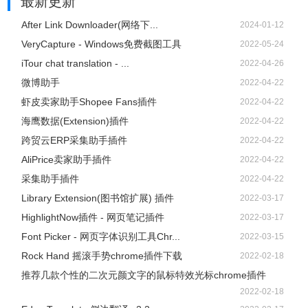
最新更新
After Link Downloader(网络下...
2024-01-12
VeryCapture - Windows免费截图工具
2022-05-24
iTour chat translation - ...
2022-04-26
微博助手
2022-04-22
虾皮卖家助手Shopee Fans插件
2022-04-22
海鹰数据(Extension)插件
2022-04-22
跨贸云ERP采集助手插件
2022-04-22
AliPrice卖家助手插件
2022-04-22
采集助手插件
2022-04-22
Library Extension(图书馆扩展) 插件
2022-03-17
HighlightNow插件 - 网页笔记插件
2022-03-17
Font Picker - 网页字体识别工具Chr...
2022-03-15
Rock Hand 摇滚手势chrome插件下载
2022-02-18
推荐几款个性的二次元颜文字的鼠标特效光标chrome插件
2022-02-18