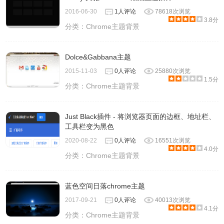
2016-06-30
1人评论
78618次浏览
3.8分
分类：
Chrome主题背景
Dolce&Gabbana主题
2015-11-03
0人评论
25880次浏览
1.5分
分类：
Chrome主题背景
Just Black插件 - 将浏览器页面的边框、地址栏、
工具栏变为黑色
2020-08-22
0人评论
16551次浏览
4.0分
分类：
Chrome主题背景
蓝色空间日落chrome主题
2017-09-21
0人评论
40013次浏览
4.1分
分类：
Chrome主题背景