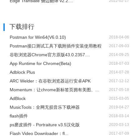
Edge Translate 侧边翻译 v2.2....
2022-02-17
下载排行
Postman for Win64(V6.0.10)
2018-04-06
Postman接口测试工具下载附插件安装使用教程
2017-09-03
谷歌浏览器Chrome官方原版43.0.2357....
2014-09-25
App Runtime for Chrome(Beta)
2018-07-03
Adblock Plus
2014-07-28
ARC Welder：在谷歌浏览器运行安卓APK
2017-12-12
Momentum：让chrome新标签页拥有美图、...
2017-05-18
AdBlock
2015-03-05
​MusicTools：全网无损音乐下载神器
2019-04-27
flash插件
2018-03-14
ps磨皮插件 - Portraiture v3.5汉化版
2020-03-13
Flash Video Downloader：fl...
2017-07-09