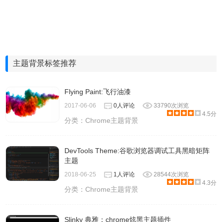
主题背景标签推荐
Flying Paint:飞行油漆
2017-06-06
0人评论
33790次浏览
4.5分
分类：
Chrome主题背景
DevTools Theme:谷歌浏览器调试工具黑暗矩阵
主题
2018-06-25
1人评论
28544次浏览
4.3分
分类：
Chrome主题背景
Slinky 典雅：chrome炫黑主题插件