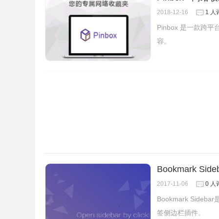
2018-12-16
1 人
Pinbox 是一
容。
4.在Bookmarks Tagger插件的设置界面
除和搜索按钮，对已经添加的书签进行管理和搜索
Bookmark S
2017-11-06
0 人
Bookmark Si
签侧边栏插件。