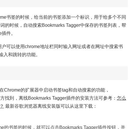
收藏chrome书签的时候，给当前的书签添加一个标识，用于给多个不同
的时候，自动搜索Bookmarks Tagger中保存的书签列表，帮
me插件。
件以后，用户可以使用chrome地址栏同时输入网址或者在网址中搜索书
输入和跳转的功能。
件，并在Chrome的扩展器中启动书签tag和自动搜索的功能，
下方找到，离线Bookmarks Tagger插件的安装方法可参考：
怎么
件？
最新谷歌浏览器离线安装版可以从这里下载：
的书签的时候，就可以点击Bookmarks Tagger插件按钮，并