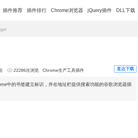
插件推荐
插件排行
Chrome浏览器
jQuery插件
DLL下载
ger
直达下载
论
22286次浏览
Chrome生产工具插件
户对chrome中的书签建立标识，并在地址栏提供搜索功能的谷歌浏览器插