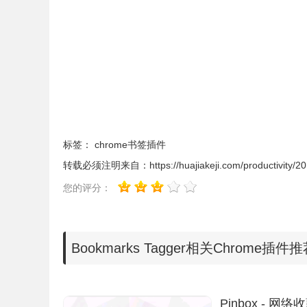
3.用户在chrome的地址栏中输入相应书签的关
点击这些列表中的书签，就可以快速地打开网址，
标签：
chrome书签插件
转载必须注明来自：
https://huajiakeji.com/productivity/
您的评分：
Bookmarks Tagger相关Chrome插件
Pinbox - 网络