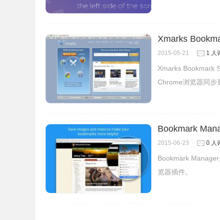
Xmarks Bookma
2015-05-21
1 人
Xmarks Bookma
Bookmarks Tagger的注意事项
Chrome浏览器同
1.用户在Bookmarks Tagger插件中保存的
史记录冲突地显示在chrome的地址栏下方。
Bookmark Man
2015-06-23
0 人
2.用户可以通过Bookmarks Tagger插件的
Bookmark Ma
览器插件。
Bookmarks Tagger的联系方式
1.作者：Michal Fabry。