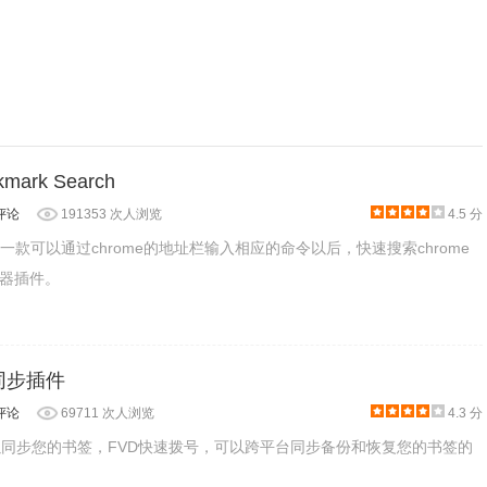
tagger。
ark Search
评论
191353 次人浏览
4.5 分
arch是一款可以通过chrome的地址栏输入相应的命令以后，快速搜索chrome
器插件。
签同步插件
评论
69711 次人浏览
4.3 分
款可以同步您的书签，FVD快速拨号，可以跨平台同步备份和恢复您的书签的