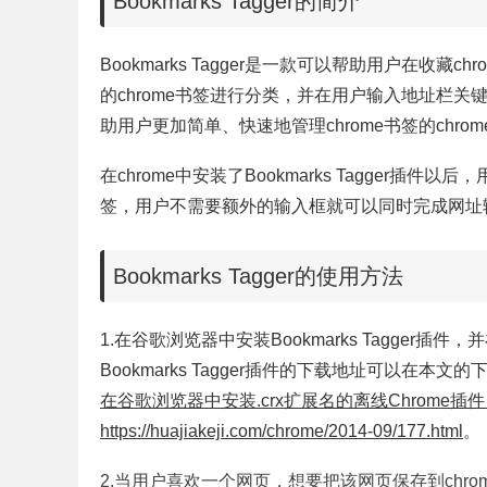
Bookmarks Tagger的简介
Bookmarks Tagger是一款可以帮助用户在
的chrome书签进行分类，并在用户输入地址栏关键词
助用户更加简单、快速地管理chrome书签的chro
在chrome中安装了Bookmarks Tagger插
签，用户不需要额外的输入框就可以同时完成网址
Bookmarks Tagger的使用方法
1.在谷歌浏览器中安装Bookmarks Tagger插
Bookmarks Tagger插件的下载地址可以在本文的
在谷歌浏览器中安装.crx扩展名的离线Chrome插
https://huajiakeji.com/chrome/2014-09/177.html
。
2.当用户喜欢一个网页，想要把该网页保存到chrome