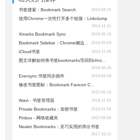
书签搜索：Bookmark Search
2015-04-15
使用Chrome一次性打开多个链接：Linkclump
2014-11-21
Xmarks Bookmark Sync
2018-05-18
Bookmark Sidebar：Chrome侧边...
2018-05-03
iCloud书签
2014-11-05
图文详解如何将书签bookmarks导回到chro...
2018-06-26
Eversync:书签同步插件
2018-09-19
修改书签图标：Bookmark Favicon C...
2022-05-13
Atavi - 书签管理器
2018-11-02
Private Bookmarks：加密书签
2016-01-04
Pinbox - 网络收藏夹
2022-05-04
Neater Bookmarks：灵巧实用的弹出书签
2017-10-12