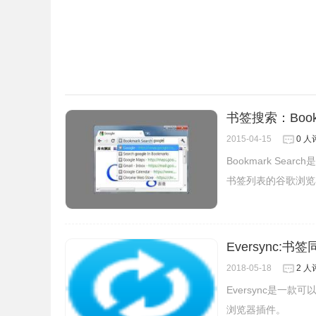
2.开源地址：https://github.com/furbos/bookmarks-
书签搜索：Bookm
2015-04-15
0 人
Bookmark Se
书签列表的谷歌浏览
Eversync:书
2018-05-18
2 人
Eversync是一
浏览器插件。