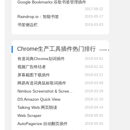
Google Bookmarks:谷歌书签管理插件
2017-09-22
Raindrop.io：智能书签
2015-05-17
书签侧边栏
2019-03-03
Chrome生产工具插件热门排行
有道词典Chrome划词插件
2018-03-01
视频广告终结者
2018-01-31
屏幕截图下载插件
2018-03-21
网易有道词典鼠标取词插件
2018-03-09
Nimbus Screenshot & Scree...
2018-03-29
DS Amazon Quick View
2018-12-10
Talking Web:网页朗读
2018-04-14
Web Scraper
2018-05-01
AutoPagerize:自动翻页插件
2018-05-02