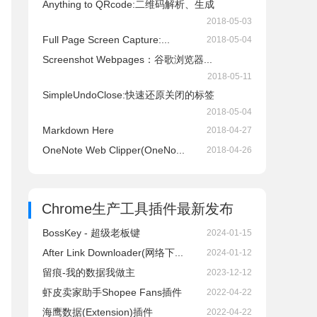
Anything to QRcode:二维码解析、生成
2018-05-03
Full Page Screen Capture:...
2018-05-04
Screenshot Webpages：谷歌浏览器...
2018-05-11
SimpleUndoClose:快速还原关闭的标签
2018-05-04
Markdown Here
2018-04-27
OneNote Web Clipper(OneNo...
2018-04-26
Chrome生产工具插件
最新发布
BossKey - 超级老板键
2024-01-15
After Link Downloader(网络下...
2024-01-12
留痕-我的数据我做主
2023-12-12
虾皮卖家助手Shopee Fans插件
2022-04-22
海鹰数据(Extension)插件
2022-04-22