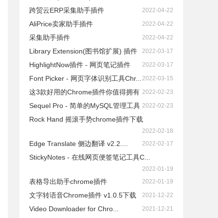
跨贸云ERP采集助手插件
2022-04-22
AliPrice卖家助手插件
2022-04-22
采集助手插件
2022-04-22
Library Extension(图书馆扩展) 插件
2022-03-17
HighlightNow插件 - 网页笔记插件
2022-03-17
Font Picker - 网页字体识别工具Chr...
2022-03-15
这3款好用的Chrome插件你值得拥有
2022-02-23
Sequel Pro - 简单的MySQL管理工具
2022-02-23
Rock Hand 摇滚手势chrome插件下载
2022-02-18
Edge Translate 侧边翻译 v2.2....
2022-02-17
StickyNotes - 在线网页便签笔记工具C...
2022-01-19
表格导出助手chrome插件
2022-01-19
文字转语音Chrome插件 v1.0.5下载
2021-12-22
Video Downloader for Chro...
2021-12-21