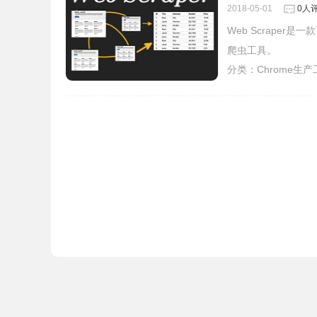
2018-05-01
0人
Web Scrape
爬虫工具。
分类：
Chrome生