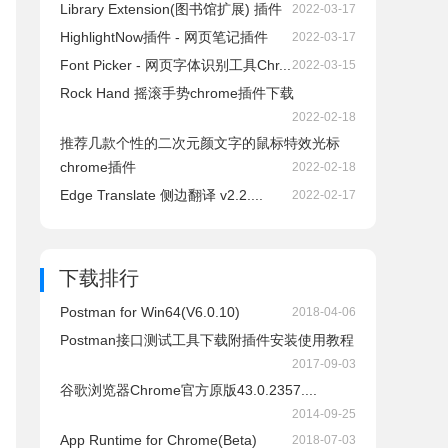
Library Extension(图书馆扩展) 插件
2022-03-17
HighlightNow插件 - 网页笔记插件
2022-03-17
Font Picker - 网页字体识别工具Chr...
2022-03-15
Rock Hand 摇滚手势chrome插件下载
2022-02-18
推荐几款个性的二次元颜文字的鼠标特效光标
chrome插件
2022-02-18
Edge Translate 侧边翻译 v2.2....
2022-02-17
下载排行
Postman for Win64(V6.0.10)
2018-04-06
Postman接口测试工具下载附插件安装使用教程
2017-09-03
谷歌浏览器Chrome官方原版43.0.2357....
2014-09-25
App Runtime for Chrome(Beta)
2018-07-03