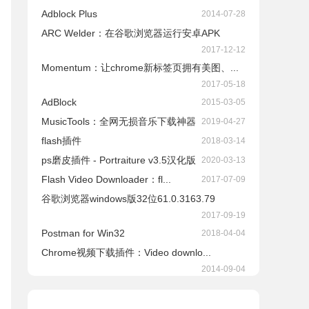
Adblock Plus
2014-07-28
ARC Welder：在谷歌浏览器运行安卓APK
2017-12-12
Momentum：让chrome新标签页拥有美图、...
2017-05-18
AdBlock
2015-03-05
​MusicTools：全网无损音乐下载神器
2019-04-27
flash插件
2018-03-14
ps磨皮插件 - Portraiture v3.5汉化版
2020-03-13
Flash Video Downloader：fl...
2017-07-09
谷歌浏览器windows版32位61.0.3163.79
2017-09-19
Postman for Win32
2018-04-04
Chrome视频下载插件：Video downlo...
2014-09-04