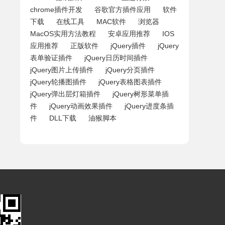
chrome插件开发
谷歌官方插件应用
软件
下载
在线工具
MAC软件
浏览器
MacOS实用方法教程
安卓应用推荐
IOS
应用推荐
正版软件
jQuery插件
jQuery
表单验证插件
jQuery日历时间插件
jQuery图片上传插件
jQuery分页插件
jQuery轮播图插件
jQuery表格图表插件
jQuery弹出层灯箱插件
jQuery树形菜单插
件
jQuery动画效果插件
jQuery进度条插
件
DLL下载
油猴脚本