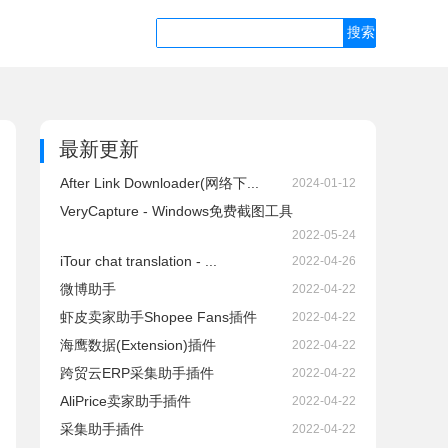
最新更新
After Link Downloader(网络下...
2024-01-12
VeryCapture - Windows免费截图工具
2022-05-24
iTour chat translation - ...
2022-04-26
微博助手
2022-04-22
虾皮卖家助手Shopee Fans插件
2022-04-22
海鹰数据(Extension)插件
2022-04-22
跨贸云ERP采集助手插件
2022-04-22
AliPrice卖家助手插件
2022-04-22
采集助手插件
2022-04-22