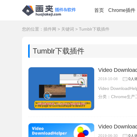
首页
Chrome插件
您的位置：
插件网
>
关键词
>
Tumblr下载插件
Tumblr下载插件
Video Downloa
2018-10-08
0人
Video Downlo
分类：
Chrome生
Video Downl
2019-06-30
0人