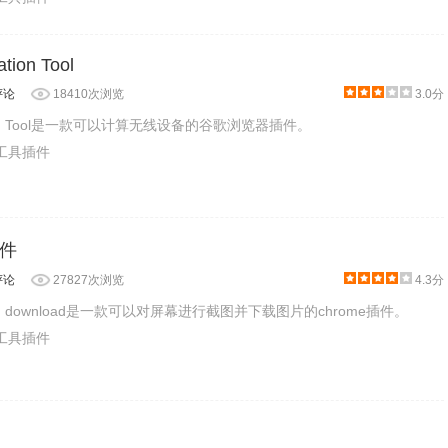
ation Tool
评论
18410次浏览
3.0分
ulation Tool是一款可以计算无线设备的谷歌浏览器插件。
产工具插件
件
评论
27827次浏览
4.3分
re and download是一款可以对屏幕进行截图并下载图片的chrome插件。
产工具插件