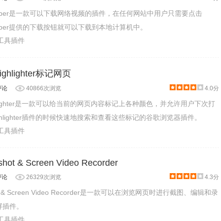
oad helper是一款可以下载网络视频的插件，在任何网站中用户只需要点击
ad helper提供的下载按钮就可以下载到本地计算机中。
产工具插件
Highlighter标记网页
评论
40866次浏览
4.0分
e Highlighter是一款可以给当前的网页内容标记上各种颜色，并允许用户下次打
e Highlighter插件的时候快速地搜索和查看这些标记的谷歌浏览器插件。
产工具插件
hot & Screen Video Recorder
评论
26329次浏览
4.3分
shot & Screen Video Recorder是一款可以在浏览网页时进行截图、编辑和录
录屏插件。
产工具插件