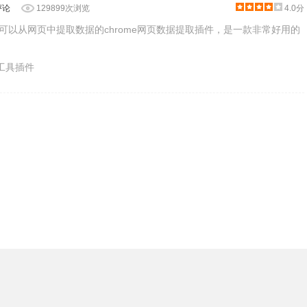
评论
129899次浏览
4.0分
r是一款可以从网页中提取数据的chrome网页数据提取插件，是一款非常好用的
产工具插件