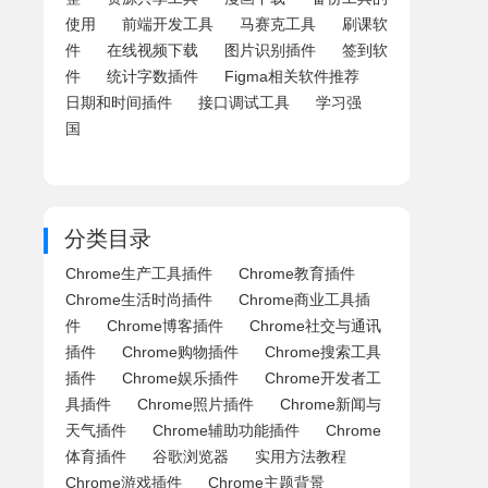
使用
前端开发工具
马赛克工具
刷课软
件
在线视频下载
图片识别插件
签到软
件
统计字数插件
Figma相关软件推荐
日期和时间插件
接口调试工具
学习强
国
分类目录
Chrome生产工具插件
Chrome教育插件
Chrome生活时尚插件
Chrome商业工具插
件
Chrome博客插件
Chrome社交与通讯
插件
Chrome购物插件
Chrome搜索工具
插件
Chrome娱乐插件
Chrome开发者工
具插件
Chrome照片插件
Chrome新闻与
天气插件
Chrome辅助功能插件
Chrome
体育插件
谷歌浏览器
实用方法教程
Chrome游戏插件
Chrome主题背景