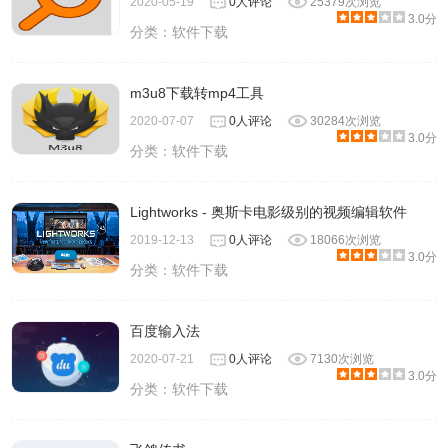
2020-05-19
0人评论
25379次浏览
3.0分
分类：
软件下载
m3u8下载转mp4工具
2020-07-07
0人评论
30284次浏览
3.0分
分类：
软件下载
Lightworks - 奥斯卡电影级别的视频编辑软件
2019-12-13
0人评论
18066次浏览
3.0分
分类：
软件下载
百度输入法
2020-07-21
0人评论
7130次浏览
3.0分
分类：
软件下载