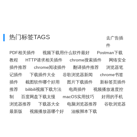
热门标签TAGS
去广告插
件
PDF相关插件
视频下载用什么软件最好
Postman下载
教程
HTTP请求相关插件
chrome搜索插件
网络安全
插件推荐
chrome阅读插件
翻译插件推荐
浏览器笔
记插件
下载插件大全
谷歌浏览器新闻
chrome书签
插件
截图软件哪个好用
图片下载插件
新标签页插件
推荐
bilibili视频下载方法
电商插件
视频播放速度控
制
百度网盘下载太慢
macOS实用技巧
好用的手机
浏览器推荐
下载器大全
电脑浏览器推荐
谷歌浏览器
最新版
视频播放器哪个好
油猴脚本下载