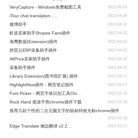
VeryCapture - Windows免费截图工具
2022-05-24
iTour chat translation - ...
2022-04-26
微博助手
2022-04-22
虾皮卖家助手Shopee Fans插件
2022-04-22
海鹰数据(Extension)插件
2022-04-22
跨贸云ERP采集助手插件
2022-04-22
AliPrice卖家助手插件
2022-04-22
采集助手插件
2022-04-22
Library Extension(图书馆扩展) 插件
2022-03-17
HighlightNow插件 - 网页笔记插件
2022-03-17
Font Picker - 网页字体识别工具Chr...
2022-03-15
Rock Hand 摇滚手势chrome插件下载
2022-02-18
推荐几款个性的二次元颜文字的鼠标特效光标chrome插件
2022-02-18
Edge Translate 侧边翻译 v2.2....
2022-02-17