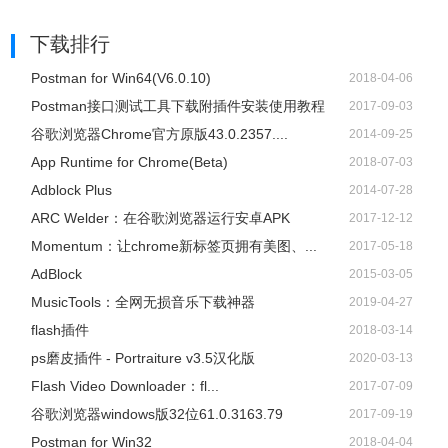
下载排行
Postman for Win64(V6.0.10)
2018-04-06
Postman接口测试工具下载附插件安装使用教程
2017-09-03
谷歌浏览器Chrome官方原版43.0.2357....
2014-09-25
App Runtime for Chrome(Beta)
2018-07-03
Adblock Plus
2014-07-28
ARC Welder：在谷歌浏览器运行安卓APK
2017-12-12
Momentum：让chrome新标签页拥有美图、...
2017-05-18
AdBlock
2015-03-05
​MusicTools：全网无损音乐下载神器
2019-04-27
flash插件
2018-03-14
ps磨皮插件 - Portraiture v3.5汉化版
2020-03-13
Flash Video Downloader：fl...
2017-07-09
谷歌浏览器windows版32位61.0.3163.79
2017-09-19
Postman for Win32
2018-04-04