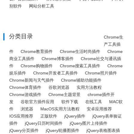
别软件
网站分析工具
分类目录
Chrome生
产工具插
件
Chrome教育插件
Chrome生活时尚插件
Chrome
商业工具插件
Chrome博客插件
Chrome社交与通讯插
件
Chrome购物插件
Chrome搜索工具插件
Chrome
娱乐插件
Chrome开发者工具插件
Chrome照片插件
Chrome新闻与天气插件
Chrome辅助功能插件
Chrome体育插件
谷歌浏览器
实用方法教程
Chrome游戏插件
Chrome主题背景
chrome插件开
发
谷歌官方插件应用
软件下载
在线工具
MAC软
件
浏览器
MacOS实用方法教程
安卓应用推荐
IOS应用推荐
正版软件
jQuery插件
jQuery表单验证
插件
jQuery日历时间插件
jQuery图片上传插件
jQuery分页插件
jQuery轮播图插件
jQuery表格图表插