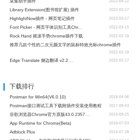
采集助手插件
2022-04-22
Library Extension(图书馆扩展) 插件
2022-03-17
HighlightNow插件 - 网页笔记插件
2022-03-17
Font Picker - 网页字体识别工具Chr...
2022-03-15
Rock Hand 摇滚手势chrome插件下载
2022-02-18
推荐几款个性的二次元颜文字的鼠标特效光标chrome插件
2022-02-18
Edge Translate 侧边翻译 v2.2....
2022-02-17
下载排行
Postman for Win64(V6.0.10)
2018-04-06
Postman接口测试工具下载附插件安装使用教程
2017-09-03
谷歌浏览器Chrome官方原版43.0.2357....
2014-09-25
App Runtime for Chrome(Beta)
2018-07-03
Adblock Plus
2014-07-28