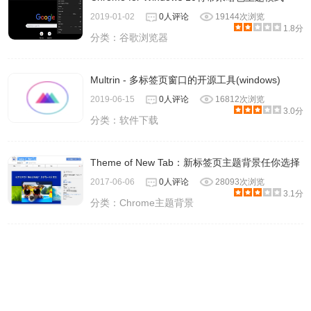
2019-01-02
0人评论
19144次浏览
1.8分
分类：
谷歌浏览器
Multrin - 多标签页窗口的开源工具(windows)
2019-06-15
0人评论
16812次浏览
3.0分
分类：
软件下载
Theme of New Tab：新标签页主题背景任你选择
2017-06-06
0人评论
28093次浏览
3.1分
分类：
Chrome主题背景