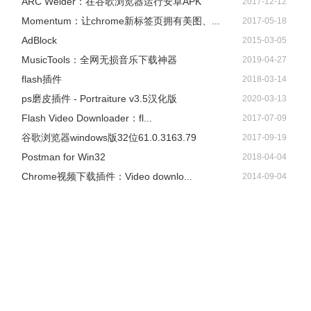
ARC Welder：在谷歌浏览器运行安卓APK
2017-12-12
Momentum：让chrome新标签页拥有美图、...
2017-05-18
AdBlock
2015-03-05
​MusicTools：全网无损音乐下载神器
2019-04-27
flash插件
2018-03-14
ps磨皮插件 - Portraiture v3.5汉化版
2020-03-13
Flash Video Downloader：fl...
2017-07-09
谷歌浏览器windows版32位61.0.3163.79
2017-09-19
Postman for Win32
2018-04-04
Chrome视频下载插件：Video downlo...
2014-09-04