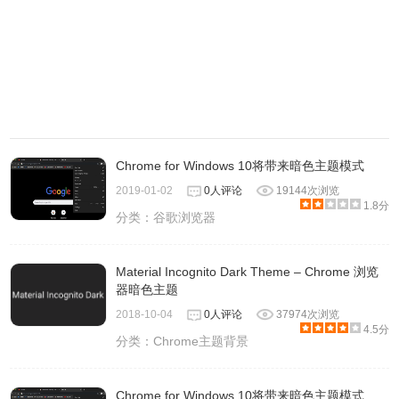
Chrome for Windows 10将带来暗色主题模式
2019-01-02
0人评论
19144次浏览
1.8分
分类：
谷歌浏览器
Material Incognito Dark Theme – Chrome 浏览
器暗色主题
2018-10-04
0人评论
37974次浏览
4.5分
分类：
Chrome主题背景
Chrome for Windows 10将带来暗色主题模式