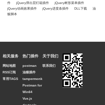
件
jQuery弹出层灯箱插件
jQuery树形菜单插件
jQuery动画效果插件
jQuery进度条插件
DLL下载
油
猴脚本
相关服务
热门插件
关于我们
网站地图
postman
联系我们
RSS订阅
油猴插件
常用TAGS
tampermonkey
Postman for
Win64
Vue.js