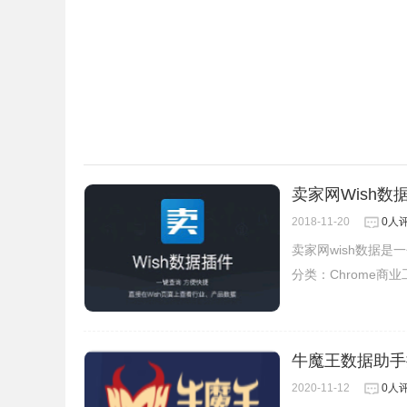
卖家网Wish数
2018-11-20
0人
卖家网wish数据是
分类：
Chrome商
牛魔王数据助手
2020-11-12
0人