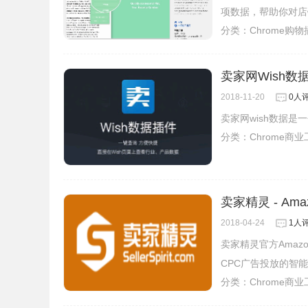
项数据，帮助你对店
分类：
Chrome购
卖家网Wish数
2018-11-20
0人
卖家网wish数据是
分类：
Chrome商
卖家精灵 - Am
2018-04-24
1人
卖家精灵官方Amaz
CPC广告投放的智
分类：
Chrome商