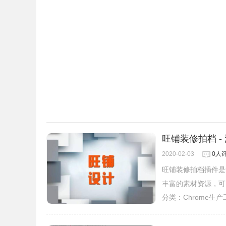
旺铺装修拍档 
2020-02-03
0人
旺铺装修拍档插件是
丰富的素材资源，可
分类：
Chrome生