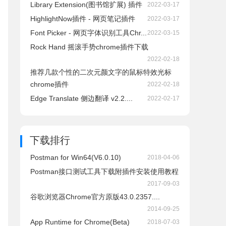
Library Extension(图书馆扩展) 插件
2022-03-17
HighlightNow插件 - 网页笔记插件
2022-03-17
Font Picker - 网页字体识别工具Chr...
2022-03-15
Rock Hand 摇滚手势chrome插件下载
2022-02-18
推荐几款个性的二次元颜文字的鼠标特效光标
chrome插件
2022-02-18
Edge Translate 侧边翻译 v2.2....
2022-02-17
下载排行
Postman for Win64(V6.0.10)
2018-04-06
Postman接口测试工具下载附插件安装使用教程
2017-09-03
谷歌浏览器Chrome官方原版43.0.2357....
2014-09-25
App Runtime for Chrome(Beta)
2018-07-03