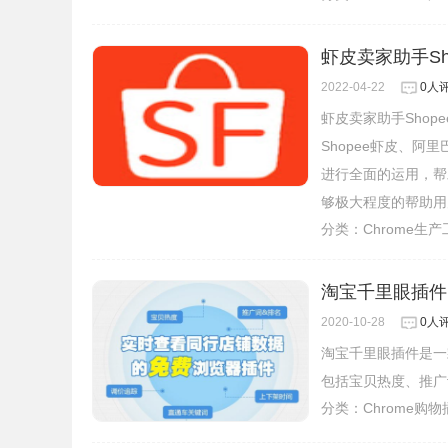
虾皮卖家助手Sho
2022-04-22
0人
虾皮卖家助手Shop
Shopee虾皮、阿
进行全面的运用，帮
够极大程度的帮助用
分类：
Chrome生
淘宝千里眼插件
2020-10-28
0人
淘宝千里眼插件是一
包括宝贝热度、推广
分类：
Chrome购