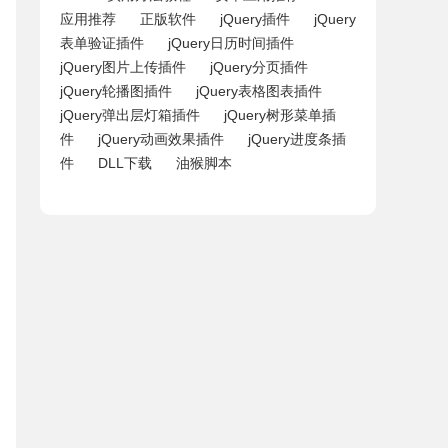
应用推荐
正版软件
jQuery插件
jQuery
表单验证插件
jQuery日历时间插件
jQuery图片上传插件
jQuery分页插件
jQuery轮播图插件
jQuery表格图表插件
jQuery弹出层灯箱插件
jQuery树形菜单插
件
jQuery动画效果插件
jQuery进度条插
件
DLL下载
油猴脚本