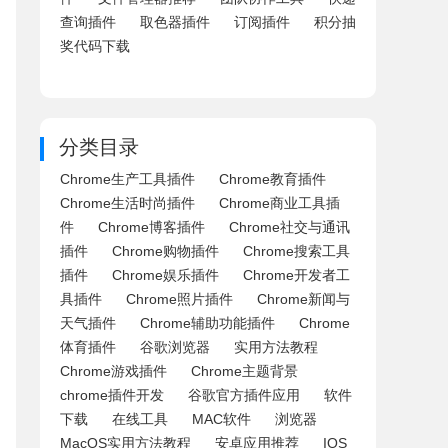
查询插件
取色器插件
订阅插件
积分抽
奖代码下载
分类目录
Chrome生产工具插件
Chrome教育插件
Chrome生活时尚插件
Chrome商业工具插
件
Chrome博客插件
Chrome社交与通讯
插件
Chrome购物插件
Chrome搜索工具
插件
Chrome娱乐插件
Chrome开发者工
具插件
Chrome照片插件
Chrome新闻与
天气插件
Chrome辅助功能插件
Chrome
体育插件
谷歌浏览器
实用方法教程
Chrome游戏插件
Chrome主题背景
chrome插件开发
谷歌官方插件应用
软件
下载
在线工具
MAC软件
浏览器
MacOS实用方法教程
安卓应用推荐
IOS