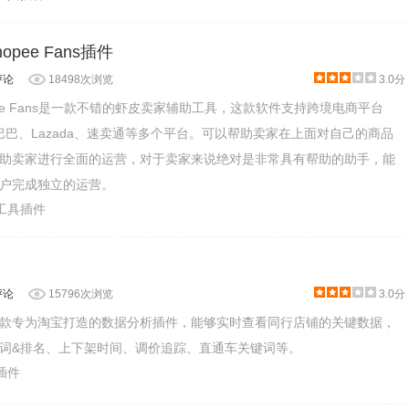
pee Fans插件
评论
18498次浏览
3.0分
ee Fans是一款不错的虾皮卖家辅助工具，这款软件支持跨境电商平台
里巴巴、Lazada、速卖通等多个平台。可以帮助卖家在上面对自己的商品
助卖家进行全面的运营，对于卖家来说绝对是非常具有帮助的助手，能
户完成独立的运营。
产工具插件
评论
15796次浏览
3.0分
款专为淘宝打造的数据分析插件，能够实时查看同行店铺的关键数据，
词&排名、上下架时间、调价追踪、直通车关键词等。
物插件