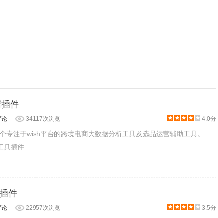
据插件
评论
34117次浏览
4.0分
一个专注于wish平台的跨境电商大数据分析工具及选品运营辅助工具。
业工具插件
插件
评论
22957次浏览
3.5分