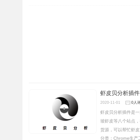
虾皮贝分析插件:
2020-11-01
0人
虾皮贝分析插件是一
坡虾皮等八个站点，
货源，可以帮忙虾皮
分类：
Chrome生