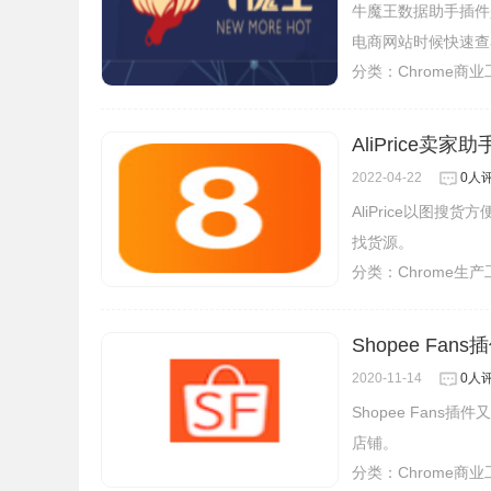
牛魔王数据助手插件
电商网站时候快速查
分类：
Chrome商
AliPrice卖家
2022-04-22
0人
AliPrice以图搜
找货源。
分类：
Chrome生
Shopee Fa
2020-11-14
0人
Shopee Fan
店铺。
分类：
Chrome商