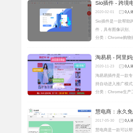
Sio插件 - 
2020-02-01
0人
Sio插件是一款帮
件，具有图像识别、
分类：
Chrome购
淘易易 - 阿里
2020-11-23
0人
淘易易插件是一款专
持自动进入推广模式
分类：
Chrome生
慧电商：永久免
2017-05-30
0人
慧电商是一款可以帮