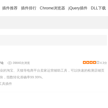
插件推荐
插件排行
Chrome浏览器
jQuery插件
DLL下载
评论
39840次浏览
4.3分
业的淘宝、天猫等电商平台卖家运营辅助工具，可以快速的检测店铺页
，指数转化准确率99.99%。
业工具插件