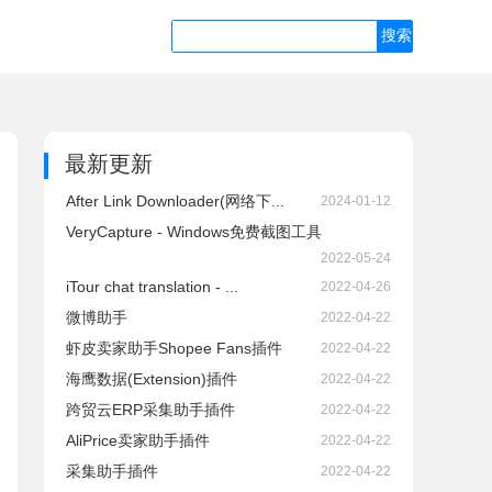
最新更新
After Link Downloader(网络下...
2024-01-12
VeryCapture - Windows免费截图工具
2022-05-24
iTour chat translation - ...
2022-04-26
微博助手
2022-04-22
虾皮卖家助手Shopee Fans插件
2022-04-22
海鹰数据(Extension)插件
2022-04-22
跨贸云ERP采集助手插件
2022-04-22
AliPrice卖家助手插件
2022-04-22
采集助手插件
2022-04-22