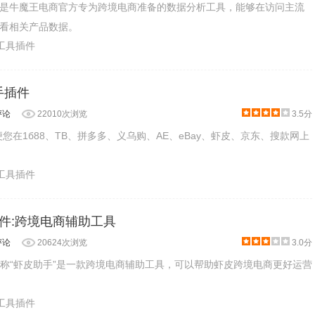
是牛魔王电商官方专为跨境电商准备的数据分析工具，能够在访问主流
看相关产品数据。
业工具插件
助手插件
评论
22010次浏览
3.5分
货方便您在1б88、TB、拼多多、义乌购、AE、eBay、虾皮、京东、搜款网上
产工具插件
ns插件:跨境电商辅助工具
评论
20624次浏览
3.0分
s插件又称“虾皮助手”是一款跨境电商辅助工具，可以帮助虾皮跨境电商更好运营
业工具插件