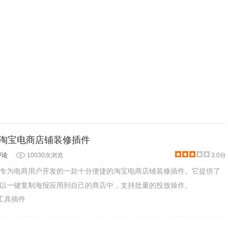
- 淘宝电商店铺装修插件
评论
10030次浏览
3.0分
专为电商用户开发的一款十分便捷的淘宝电商店铺装修插件。它提供了
以一键复制海报应用到自己的商店中，支持批量的投放操作。
产工具插件