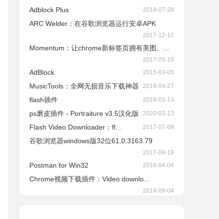
Adblock Plus
2014-07-28
ARC Welder：在谷歌浏览器运行安卓APK
2017-12-12
Momentum：让chrome新标签页拥有美图、...
2017-05-18
AdBlock
2015-03-05
​MusicTools：全网无损音乐下载神器
2019-04-27
flash插件
2018-03-14
ps磨皮插件 - Portraiture v3.5汉化版
2020-03-13
Flash Video Downloader：fl...
2017-07-09
谷歌浏览器windows版32位61.0.3163.79
2017-09-19
Postman for Win32
2018-04-04
Chrome视频下载插件：Video downlo...
2014-09-04