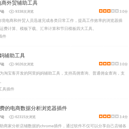
跨境电商外贸辅助工具
评论
9338次浏览
3.0分
助跨境电商和外贸人员迅速完成各类日常工作，提高工作效率的浏览器插
运费计算、模板下载、汇率计算和节日模板四大工具。
物插件
妈妈辅助工具
评论
9026次浏览
3.0分
为淘宝客开发的阿里妈妈辅助工具，支持高佣查询、普通佣金查询，支
。
产工具插件
费的电商数据分析浏览器插件
评论
62315次浏览
3.4分
助商家分析店铺数据的chrome插件，通过软件不仅可以分享自己店铺各