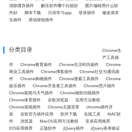
清除缓存插件
解压软件哪个比较好
图片编辑用什么软
件好
脚本下载
日语学习app
登录插件
修改请求
头插件
滑动按钮插件
分类目录
Chrome生
产工具插
件
Chrome教育插件
Chrome生活时尚插件
Chrome
商业工具插件
Chrome博客插件
Chrome社交与通讯插
件
Chrome购物插件
Chrome搜索工具插件
Chrome
娱乐插件
Chrome开发者工具插件
Chrome照片插件
Chrome新闻与天气插件
Chrome辅助功能插件
Chrome体育插件
谷歌浏览器
实用方法教程
Chrome游戏插件
Chrome主题背景
chrome插件开
发
谷歌官方插件应用
软件下载
在线工具
MAC软
件
浏览器
MacOS实用方法教程
安卓应用推荐
IOS应用推荐
正版软件
jQuery插件
jQuery表单验证