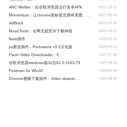
ARC Welder：在谷歌浏览器运行安卓APK
2017-12-12
Momentum：让chrome新标签页拥有美图、...
2017-05-18
AdBlock
2015-03-05
​MusicTools：全网无损音乐下载神器
2019-04-27
flash插件
2018-03-14
ps磨皮插件 - Portraiture v3.5汉化版
2020-03-13
Flash Video Downloader：fl...
2017-07-09
谷歌浏览器windows版32位61.0.3163.79
2017-09-19
Postman for Win32
2018-04-04
Chrome视频下载插件：Video downlo...
2014-09-04