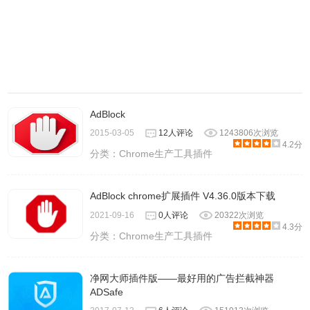
AdBlock
2015-03-05
12人评论
1243806次浏览
4.2分
分类：
Chrome生产工具插件
AdBlock chrome扩展插件 V4.36.0版本下载
2021-09-16
0人评论
20322次浏览
4.3分
分类：
Chrome生产工具插件
净网大师插件版——最好用的广告拦截神器
ADSafe