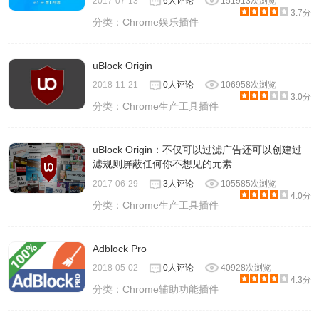
2017-07-13
6人评论
151913次浏览
3.7分
分类：
Chrome娱乐插件
uBlock Origin
2018-11-21
0人评论
106958次浏览
3.0分
分类：
Chrome生产工具插件
uBlock Origin：不仅可以过滤广告还可以创建过
滤规则屏蔽任何你不想见的元素
2017-06-29
3人评论
105585次浏览
4.0分
分类：
Chrome生产工具插件
Adblock Pro
2018-05-02
0人评论
40928次浏览
4.3分
分类：
Chrome辅助功能插件