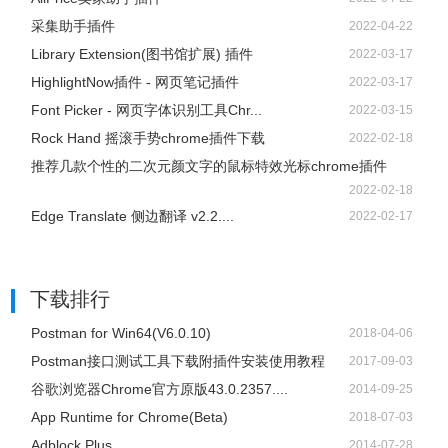
采集助手插件
2022-04-22
Library Extension(图书馆扩展) 插件
2022-03-17
HighlightNow插件 - 网页笔记插件
2022-03-17
Font Picker - 网页字体识别工具Chr...
2022-03-15
Rock Hand 摇滚手势chrome插件下载
2022-02-18
推荐几款个性的二次元颜文字的鼠标特效光标chrome插件
2022-02-18
Edge Translate 侧边翻译 v2.2....
2022-02-17
下载排行
Postman for Win64(V6.0.10)
2018-04-06
Postman接口测试工具下载附插件安装使用教程
2017-09-03
谷歌浏览器Chrome官方原版43.0.2357....
2014-09-25
App Runtime for Chrome(Beta)
2018-07-03
Adblock Plus
2014-07-28