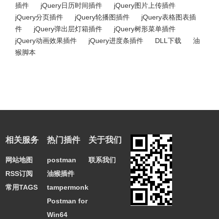
插件
jQuery日历时间插件
jQuery图片上传插件
jQuery分页插件
jQuery轮播图插件
jQuery表格图表插
件
jQuery弹出层灯箱插件
jQuery树形菜单插件
jQuery动画效果插件
jQuery进度条插件
DLL下载
油
猴脚本
相关服务
热门插件
关于我们
网站地图
postman
联系我们
RSS订阅
油猴插件
常用TAGS
tampermonkey
Postman for
Win64