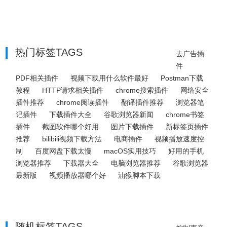
热门标签TAGS
去广告插
件
PDF相关插件
视频下载用什么软件最好
Postman下载
教程
HTTP请求相关插件
chrome搜索插件
网络安全
插件推荐
chrome阅读插件
翻译插件推荐
浏览器笔
记插件
下载插件大全
谷歌浏览器新闻
chrome书签
插件
截图软件哪个好用
图片下载插件
新标签页插件
推荐
bilibili视频下载方法
电商插件
视频播放速度控
制
百度网盘下载太慢
macOS实用技巧
好用的手机
浏览器推荐
下载器大全
电脑浏览器推荐
谷歌浏览器
最新版
视频播放器哪个好
油猴脚本下载
随机标签TAGS