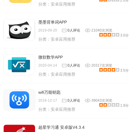
2.0分
分类：
安卓应用推荐
墨墨背单词APP
2019-09-20
0人评论
21040次浏览
3.0分
分类：
安卓应用推荐
微软数学APP
2020-04-14
0人评论
20317次浏览
3.5分
分类：
安卓应用推荐
wifi万能钥匙
2018-12-17
0人评论
39043次浏览
1.9分
分类：
安卓应用推荐
超星学习通 安卓版V4.3.4