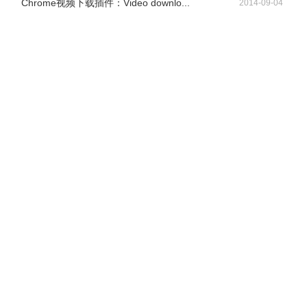
Chrome视频下载插件：Video downlo...
2014-09-04