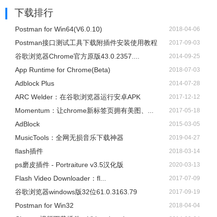
下载排行
Postman for Win64(V6.0.10)
2018-04-06
Postman接口测试工具下载附插件安装使用教程
2017-09-03
谷歌浏览器Chrome官方原版43.0.2357....
2014-09-25
App Runtime for Chrome(Beta)
2018-07-03
Adblock Plus
2014-07-28
ARC Welder：在谷歌浏览器运行安卓APK
2017-12-12
Momentum：让chrome新标签页拥有美图、...
2017-05-18
AdBlock
2015-03-05
​MusicTools：全网无损音乐下载神器
2019-04-27
flash插件
2018-03-14
ps磨皮插件 - Portraiture v3.5汉化版
2020-03-13
Flash Video Downloader：fl...
2017-07-09
谷歌浏览器windows版32位61.0.3163.79
2017-09-19
Postman for Win32
2018-04-04