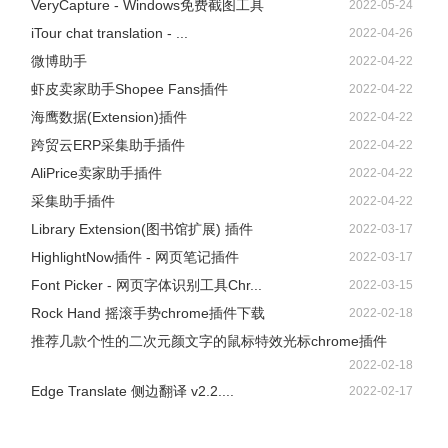
VeryCapture - Windows免费截图工具
2022-05-24
iTour chat translation - ...
2022-04-26
微博助手
2022-04-22
虾皮卖家助手Shopee Fans插件
2022-04-22
海鹰数据(Extension)插件
2022-04-22
跨贸云ERP采集助手插件
2022-04-22
AliPrice卖家助手插件
2022-04-22
采集助手插件
2022-04-22
Library Extension(图书馆扩展) 插件
2022-03-17
HighlightNow插件 - 网页笔记插件
2022-03-17
Font Picker - 网页字体识别工具Chr...
2022-03-15
Rock Hand 摇滚手势chrome插件下载
2022-02-18
推荐几款个性的二次元颜文字的鼠标特效光标chrome插件
2022-02-18
Edge Translate 侧边翻译 v2.2....
2022-02-17