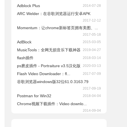
Adblock Plus
2014-07-28
ARC Welder：在谷歌浏览器运行安卓APK
2017-12-12
Momentum：让chrome新标签页拥有美图、...
2017-05-18
AdBlock
2015-03-05
​MusicTools：全网无损音乐下载神器
2019-04-27
flash插件
2018-03-14
ps磨皮插件 - Portraiture v3.5汉化版
2020-03-13
Flash Video Downloader：fl...
2017-07-09
谷歌浏览器windows版32位61.0.3163.79
2017-09-19
Postman for Win32
2018-04-04
Chrome视频下载插件：Video downlo...
2014-09-04