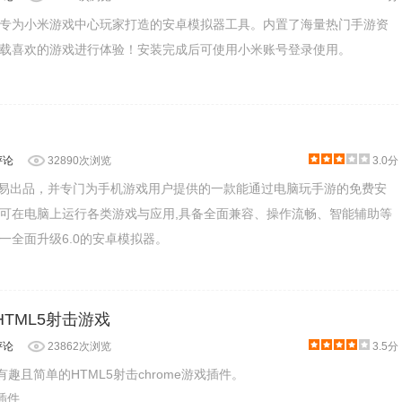
专为小米游戏中心玩家打造的安卓模拟器工具。内置了海量热门手游资
载喜欢的游戏进行体验！安装完成后可使用小米账号登录使用。
评论
32890次浏览
3.0分
网易出品，并专门为手机游戏用户提供的一款能通过电脑玩手游的免费安
可在电脑上运行各类游戏与应用,具备全面兼容、操作流畅、智能辅助等
一全面升级6.0的安卓模拟器。
t：HTML5射击游戏
评论
23862次浏览
3.5分
是一款有趣且简单的HTML5射击chrome游戏插件。
戏插件