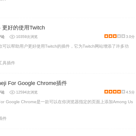
 - 更好的使用Twitch
评论
10359次浏览
3.0分
是一款可以帮助用户更好使用Twitch的插件，它为Twitch网站增添了许多功
产工具插件
eji For Google Chrome插件
评论
12594次浏览
4.5分
eji For Google Chrome是一款可以在你浏览器指定的页面上添加Among Us
戏插件