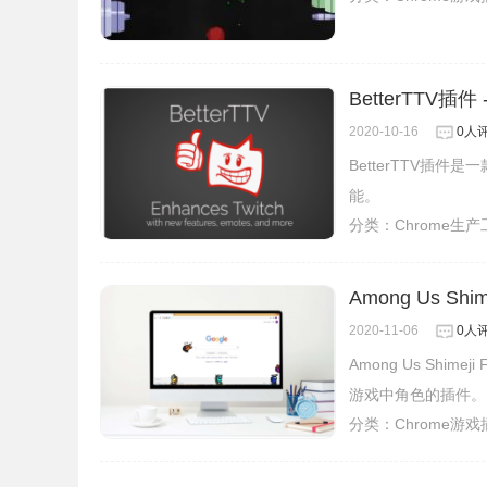
BetterTTV插件
2020-10-16
0人
BetterTTV插件
能。
分类：
Chrome生
Among Us Shim
2020-11-06
0人
Among Us Shim
游戏中角色的插件。
分类：
Chrome游