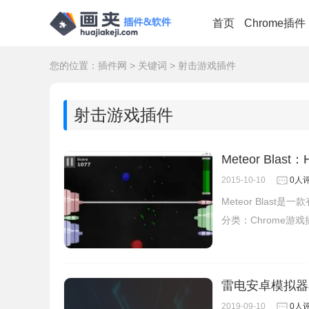
首页
Chrome插件
您的位置：
插件网
>
关键词
>
射击游戏插件
射击游戏插件
Meteor Blas
2015-10-10
0人
Meteor Blast
分类：
Chrome游
雷电安卓模拟器
2019-09-10
0人