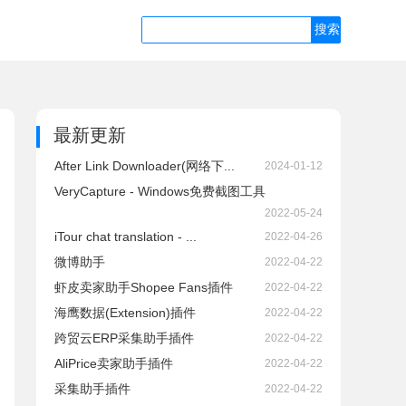
最新更新
After Link Downloader(网络下...
2024-01-12
VeryCapture - Windows免费截图工具
2022-05-24
iTour chat translation - ...
2022-04-26
微博助手
2022-04-22
虾皮卖家助手Shopee Fans插件
2022-04-22
海鹰数据(Extension)插件
2022-04-22
跨贸云ERP采集助手插件
2022-04-22
AliPrice卖家助手插件
2022-04-22
采集助手插件
2022-04-22