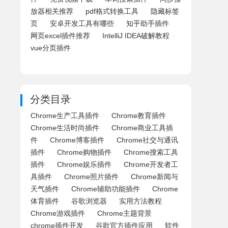
放器相关推荐
pdf格式转换工具
隐藏标签
页
安卓开发工具有哪些
知乎助手插件
网页excel插件推荐
IntelliJ IDEA破解教程
vue分页插件
分类目录
Chrome生产工具插件
Chrome教育插件
Chrome生活时尚插件
Chrome商业工具插
件
Chrome博客插件
Chrome社交与通讯
插件
Chrome购物插件
Chrome搜索工具
插件
Chrome娱乐插件
Chrome开发者工
具插件
Chrome照片插件
Chrome新闻与
天气插件
Chrome辅助功能插件
Chrome
体育插件
谷歌浏览器
实用方法教程
Chrome游戏插件
Chrome主题背景
chrome插件开发
谷歌官方插件应用
软件