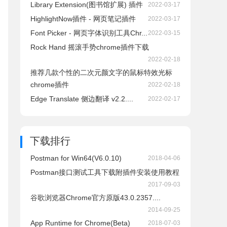
Library Extension(图书馆扩展) 插件
2022-03-17
HighlightNow插件 - 网页笔记插件
2022-03-17
Font Picker - 网页字体识别工具Chr...
2022-03-15
Rock Hand 摇滚手势chrome插件下载
2022-02-18
推荐几款个性的二次元颜文字的鼠标特效光标
chrome插件
2022-02-18
Edge Translate 侧边翻译 v2.2....
2022-02-17
下载排行
Postman for Win64(V6.0.10)
2018-04-06
Postman接口测试工具下载附插件安装使用教程
2017-09-03
谷歌浏览器Chrome官方原版43.0.2357....
2014-09-25
App Runtime for Chrome(Beta)
2018-07-03