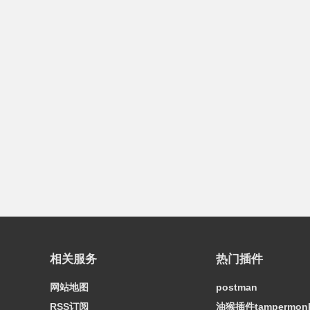
相关服务
热门插件
网站地图
postman
RSS订阅
油猴插件tampermon