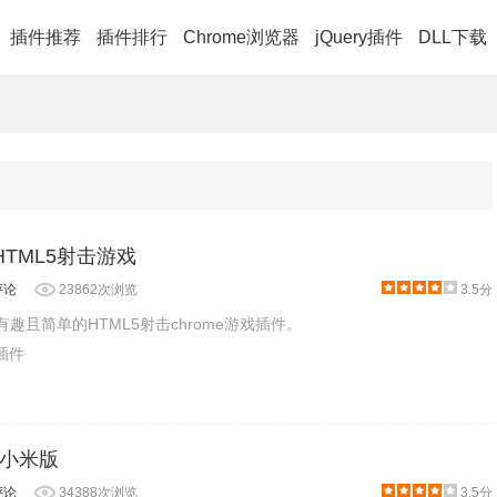
插件推荐
插件排行
Chrome浏览器
jQuery插件
DLL下载
t：HTML5射击游戏
评论
23862次浏览
3.5分
是一款有趣且简单的HTML5射击chrome游戏插件。
戏插件
小米版
评论
34388次浏览
3.5分