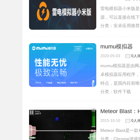
雷电模拟器小米版是
源，可以直接在线下
分类：
安卓应用推荐
mumu模拟器
2020-05-03
0人
mumu模拟器是由
卓模拟器应用程序，
特点，是国内目前唯
分类：
软件下载
Meteor Blas
2015-10-10
0人
Meteor Blast
分类：
Chrome游