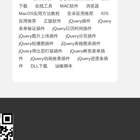
下载
在线工具
MAC软件
浏览器
MacOS实用方法教程
安卓应用推荐
IOS
应用推荐
正版软件
jQuery插件
jQuery
表单验证插件
jQuery日历时间插件
jQuery图片上传插件
jQuery分页插件
jQuery轮播图插件
jQuery表格图表插件
jQuery弹出层灯箱插件
jQuery树形菜单插
件
jQuery动画效果插件
jQuery进度条插
件
DLL下载
油猴脚本