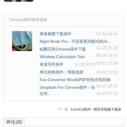
5、在文章界面你就可以看到文章下载选项了，点击即可开始
下载。
Chrome插件猜你喜欢
屏幕截图下载插件
03-21 06:41
Night Mode Pro - 可设置夜间模式的ch...
12-29 22:33
鲲鹏互联Chrome插件下载
06-16 16:41
Wireless Calculation Tool
03-21 23:24
有道写作插件
11-16 09:13
单位转换插件：智能选择
05-02 23:01
Fox Convertor:Word&PDF轻松在线转换
05-17 15:22
Unsplash For Chrome插件 - 在
任何...
10-03 07:41
下一篇 :
CocoCut插件 - 网页音视频下载器
评论:(0)
6、文章下载完成后都会以markdown格式保存。