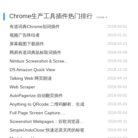
Chrome生产工具插件热门排行
有道词典Chrome划词插件
2018-03-01
视频广告终结者
2018-01-31
屏幕截图下载插件
2018-03-21
网易有道词典鼠标取词插件
2018-03-09
Nimbus Screenshot & Scree...
2018-03-29
DS Amazon Quick View
2018-12-10
Talking Web:网页朗读
2018-04-14
Web Scraper
2018-05-01
AutoPagerize:自动翻页插件
2018-05-02
Anything to QRcode:二维码解析、生成
2018-05-03
Full Page Screen Capture:...
2018-05-04
Screenshot Webpages：谷歌浏览器...
2018-05-11
SimpleUndoClose:快速还原关闭的标签
2018-05-04