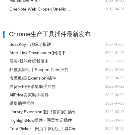
Markdown Here
2018-04-27
OneNote Web Clipper(OneNo...
2018-04-26
Chrome生产工具插件
最新发布
BossKey - 超级老板键
2024-01-15
After Link Downloader(网络下...
2024-01-12
留痕-我的数据我做主
2023-12-12
虾皮卖家助手Shopee Fans插件
2022-04-22
海鹰数据(Extension)插件
2022-04-22
跨贸云ERP采集助手插件
2022-04-22
AliPrice卖家助手插件
2022-04-22
采集助手插件
2022-04-22
Library Extension(图书馆扩展) 插件
2022-03-17
HighlightNow插件 - 网页笔记插件
2022-03-17
Font Picker - 网页字体识别工具Chr...
2022-03-15