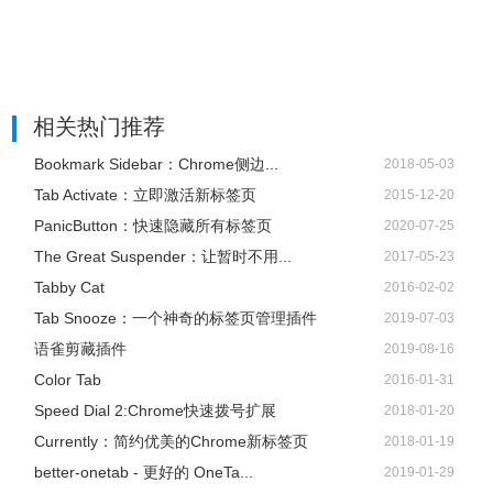
相关热门推荐
Bookmark Sidebar：Chrome侧边...
2018-05-03
Tab Activate：立即激活新标签页
2015-12-20
PanicButton：快速隐藏所有标签页
2020-07-25
The Great Suspender：让暂时不用...
2017-05-23
Tabby Cat
2016-02-02
Tab Snooze：一个神奇的标签页管理插件
2019-07-03
语雀剪藏插件
2019-08-16
Color Tab
2016-01-31
Speed Dial 2:Chrome快速拨号扩展
2018-01-20
Currently：简约优美的Chrome新标签页
2018-01-19
better-onetab - 更好的 OneTa...
2019-01-29