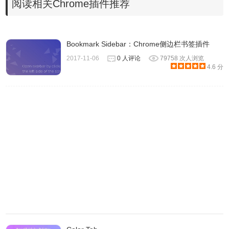
阅读相关Chrome插件推荐
Bookmark Sidebar：Chrome侧边栏书签插件
2017-11-06
0 人评论
79758 次人浏览
4.6 分
4、点击按钮后所有页面都会被保存在插件中，仅保留（或新
开）一个新标签页，避免浏览器窗口被整个关闭。当你需要
再次浏览器这些网页的时候，点击插件图标，就可以看到它
们了。