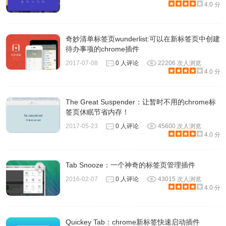
4.0 分
奇妙清单标签页wunderlist:可以在新标签页中创建
待办事项的chrome插件
2017-07-08
0 人评论
22206 次人浏览
4.0 分
The Great Suspender：让暂时不用的chrome标
签页休眠节省内存！
2017-05-23
0 人评论
45600 次人浏览
4.0 分
Tab Snooze：一个神奇的标签页管理插件
2016-02-07
0 人评论
43015 次人浏览
4.0 分
Quickey Tab：chrome新标签快速启动插件