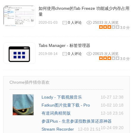
如何使用chrome的Tab Freeze 功能减少内存占用
量
2020-01-03
0 人评论
25033 次人浏览
3.0 分
Tabs Manager - 标签管理器
2019-08-14
0 人评论
20615 次人浏览
3.0 分
Chrome插件猜你喜欢
Loady - 下载视频音乐
10-27 12:38
Fatkun图片批量下载 - Pro
10-02 10:18
有道词典精简版
12-18 23:16
参谋Plus - 生意参谋指数换算还原神器
10-24 09:20
Stream Recorder
12-03 21:51