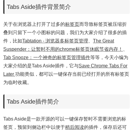
Tabs Aside插件背景简介
关于在浏览器上打开了过多的
标签页
而导致标签页被压缩折
叠到只留下一个小图标的问题，我们为大家介绍了很多的插
件，比如
Tabtation - 浏览器多标签页管理
、
The Great
Suspender：让暂时不用的chrome标签页休眠节省内存！
、
Tab Snooze：一个神奇的标签页管理插件
等等，今天小编为
大家介绍的是Tabs Aside插件，它与
Save Chrome Tabs For
Later
功能类似，都可以一键保存当前已经打开的所有标签页
为临时收藏。
Tabs Aside插件简介
Tabs Aside是一款开源的可以一键保存暂时不需要浏览的标
签页，预留到侧边栏中以便于
稍后阅读
的插件，保存后还可