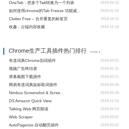
OneTab：把多个Tab转换为一个列表
2019-04-22
如何使用chrome的Tab Freeze 功能减...
2020-01-03
Clutter Free – 合并重复的标签页
2018-10-11
收趣 - 云端内容收藏
2018-12-18
Chrome生产工具插件热门排行
有道词典Chrome划词插件
2018-03-01
视频广告终结者
2018-01-31
屏幕截图下载插件
2018-03-21
网易有道词典鼠标取词插件
2018-03-09
Nimbus Screenshot & Scree...
2018-03-29
DS Amazon Quick View
2018-12-10
Talking Web:网页朗读
2018-04-14
Web Scraper
2018-05-01
AutoPagerize:自动翻页插件
2018-05-02