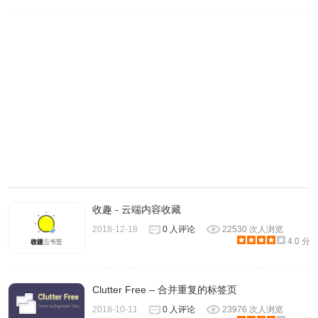
Tabs Aside插件注意事项
目前，共享标签页功能在Edge中无法使用，Chrome也不支
持该功能。
收趣 - 云端内容收藏
2018-12-18
0 人评论
22530 次人浏览
4.0 分
Tabs Aside插件开源地址
Clutter Free – 合并重复的标签页
https://github.com/tim-we/tabs-aside
2018-10-11
0 人评论
23976 次人浏览