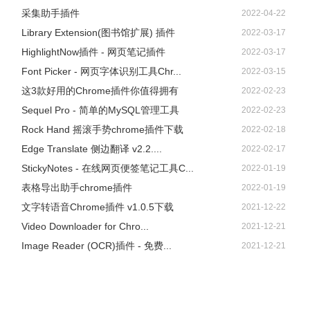
采集助手插件
2022-04-22
Library Extension(图书馆扩展) 插件
2022-03-17
HighlightNow插件 - 网页笔记插件
2022-03-17
Font Picker - 网页字体识别工具Chr...
2022-03-15
这3款好用的Chrome插件你值得拥有
2022-02-23
Sequel Pro - 简单的MySQL管理工具
2022-02-23
Rock Hand 摇滚手势chrome插件下载
2022-02-18
Edge Translate 侧边翻译 v2.2....
2022-02-17
StickyNotes - 在线网页便签笔记工具C...
2022-01-19
表格导出助手chrome插件
2022-01-19
文字转语音Chrome插件 v1.0.5下载
2021-12-22
Video Downloader for Chro...
2021-12-21
Image Reader (OCR)插件 - 免费...
2021-12-21