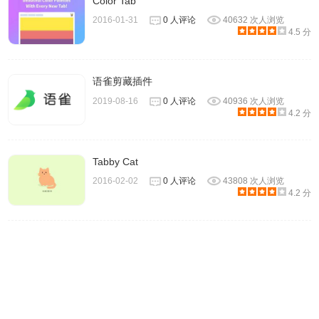
Color Tab
2016-01-31
0 人评论
40632 次人浏览
4.5 分
语雀剪藏插件
5、点击【恢复标签页】，可以一次恢复所有的标签页。点击
2019-08-16
0 人评论
40936 次人浏览
4.2 分
下方的单个网页缩略图，可以恢复指定的单独页面。
Tabby Cat
2016-02-02
0 人评论
43808 次人浏览
4.2 分
6、除了收藏和恢复，你还可以对这些标签页进行删除、添加
到喜欢、分享等操作。