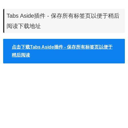
Tabs Aside插件安装使用
Tabs Aside插件 - 保存所有标签页以便于稍后
1、Tabs Aside插件离线安装的方法参照一下方法：老版本
阅读下载地址
Chrome浏览器，首先在标签页输入
【chrome://extensions/】进入chrome扩展程序，解压你在本
点击下载Tabs Aside插件 - 保存所有标签页以便于
站下载的插件，并拖入扩展程序页即可。
稍后阅读
2、最新版本的chrome浏览器直接拖放安装时会出现“程序包