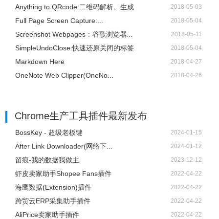
Anything to QRcode:二维码解析、生成
2018-05-03
Full Page Screen Capture:...
2018-05-04
Screenshot Webpages：谷歌浏览器...
2018-05-11
SimpleUndoClose:快速还原关闭的标签
2018-05-04
Markdown Here
2018-04-27
OneNote Web Clipper(OneNo...
2018-04-26
Chrome生产工具插件
最新发布
BossKey - 超级老板键
2024-01-15
After Link Downloader(网络下...
2024-01-12
留痕-我的数据我做主
2023-12-12
虾皮卖家助手Shopee Fans插件
2022-04-22
海鹰数据(Extension)插件
2022-04-22
跨贸云ERP采集助手插件
2022-04-22
AliPrice卖家助手插件
2022-04-22