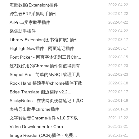
海鹰数据(Extension)插件
2022-04-22
跨贸云ERP采集助手插件
2022-04-22
AliPrice卖家助手插件
2022-04-22
采集助手插件
2022-04-22
Library Extension(图书馆扩展) 插件
2022-03-17
HighlightNow插件 - 网页笔记插件
2022-03-17
Font Picker - 网页字体识别工具Chr...
2022-03-15
这3款好用的Chrome插件你值得拥有
2022-02-23
Sequel Pro - 简单的MySQL管理工具
2022-02-23
Rock Hand 摇滚手势chrome插件下载
2022-02-18
Edge Translate 侧边翻译 v2.2....
2022-02-17
StickyNotes - 在线网页便签笔记工具C...
2022-01-19
表格导出助手chrome插件
2022-01-19
文字转语音Chrome插件 v1.0.5下载
2021-12-22
Video Downloader for Chro...
2021-12-21
Image Reader (OCR)插件 - 免费...
2021-12-21