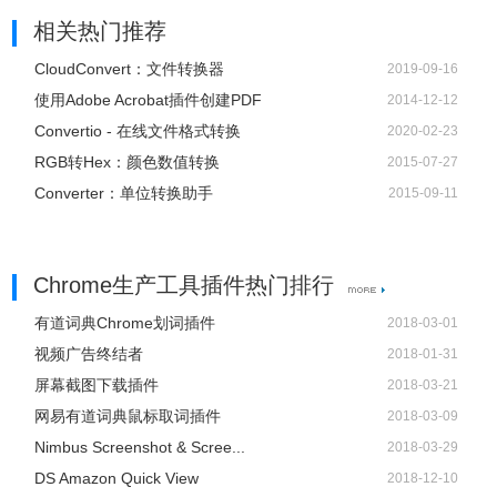
相关热门推荐
CloudConvert：文件转换器
2019-09-16
使用Adobe Acrobat插件创建PDF
2014-12-12
Convertio - 在线文件格式转换
2020-02-23
RGB转Hex：颜色数值转换
2015-07-27
Converter：单位转换助手
2015-09-11
Chrome生产工具插件热门排行
有道词典Chrome划词插件
2018-03-01
视频广告终结者
2018-01-31
屏幕截图下载插件
2018-03-21
网易有道词典鼠标取词插件
2018-03-09
Nimbus Screenshot & Scree...
2018-03-29
DS Amazon Quick View
2018-12-10