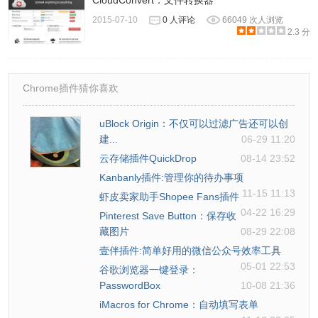
CloudConvert：文件转换器
2015-07-10
0 人评论
66049 次人浏览
2.3 分
Chrome插件猜你喜欢
uBlock Origin：不仅可以过滤广告还可以创
建...
06-29 11:20
云存储插件QuickDrop
08-14 23:52
Kanbanly插件:管理你的待办事项
11-15 11:13
虾皮卖家助手Shopee Fans插件
04-22 16:29
Pinterest Save Button：保存收
藏图片
08-29 22:08
壹伴插件:简单好用的微信公众号效率工具
05-01 22:53
谷歌浏览器一键登录：
PasswordBox
10-08 21:36
iMacros for Chrome：自动填写表单