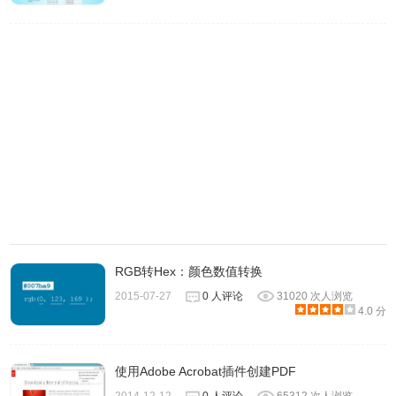
1.作者：daviddengcn.com。
RGB转Hex：颜色数值转换
2015-07-27
0 人评论
31020 次人浏览
4.0 分
使用Adobe Acrobat插件创建PDF