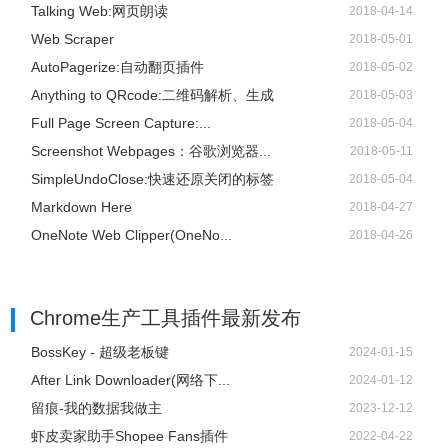
Talking Web:网页朗读
2018-04-14
Web Scraper
2018-05-01
AutoPagerize:自动翻页插件
2018-05-02
Anything to QRcode:二维码解析、生成
2018-05-03
Full Page Screen Capture:...
2018-05-04
Screenshot Webpages：谷歌浏览器...
2018-05-11
SimpleUndoClose:快速还原关闭的标签
2018-05-04
Markdown Here
2018-04-27
OneNote Web Clipper(OneNo...
2018-04-26
Chrome生产工具插件
最新发布
BossKey - 超级老板键
2024-01-15
After Link Downloader(网络下...
2024-01-12
留痕-我的数据我做主
2023-12-12
虾皮卖家助手Shopee Fans插件
2022-04-22