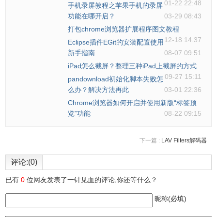
01-22 22:48
手机录屏教程之苹果手机的录屏
功能在哪开启？
03-29 08:43
打包chrome浏览器扩展程序图文教程
12-18 14:37
Eclipse插件EGit的安装配置使用
新手指南
08-07 09:51
iPad怎么截屏？整理三种iPad上截屏的方式
09-27 15:11
pandownload初始化脚本失败怎
么办？解决方法再此
03-01 22:36
Chrome浏览器如何开启并使用新版“标签预
览”功能
08-22 09:15
下一篇 :
LAV Filters解码器
评论:(0)
已有
0
位网友发表了一针见血的评论,你还等什么？
昵称(必填)