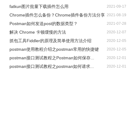
等！
fatkun图片批量下载插件怎么用
2021-09-17
10、代码生成器 codehelper.generator 或者
Chrome插件怎么备份？Chrome插件备份方法分享
2021-08-19
GenerateAllSetter
Postman如何发送post的数据类型？
2021-07-28
解决 Chrome 卡顿缓慢的方法
2020-12-07
抓包工具Fiddler的原理及简单使用方法介绍
2020-12-05
postman使用教程介绍之postman常用的快捷键
2020-12-05
推荐指数：☆☆☆☆☆
postman接口测试教程之Postman如何保存...
2020-12-01
推荐理由：每次对象搞set的时候挨个set，有了它可以一键自动
postman接口测试教程之postman如何请求...
2020-12-01
set
功能介绍：生成器，可以更轻松，更高效地生成代码
GenAllSetter功能
单击GenAllSetter btn（支持快捷方式）时，将自动生成所有Setter
方法（以set开头的方法）。