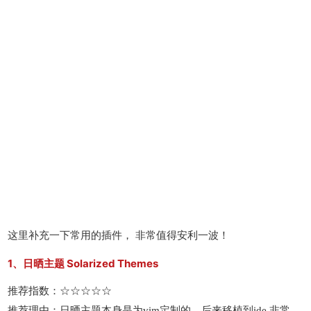
这里补充一下常用的插件， 非常值得安利一波！
1、日晒主题 Solarized Themes
推荐指数：☆☆☆☆☆
推荐理由：日晒主题本身是为vim定制的。后来移植到ide 非常