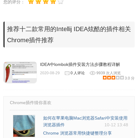
您的评分：
推荐十二款常用的Intellij IDEA炫酷的插件相关
Chrome插件推荐
IDEA中lombok插件安装方法步骤教程详解
2020-08-29
0 人评论
9939 次人浏览
3.0 分
5、翻译插件 translation plugin
Chrome插件猜你喜欢
推荐指数：☆☆☆☆
推荐理由：自行百度如何更换为百度翻译。在ide中直接翻译，不
如何在苹果电脑Mac浏览器Safari中安装使用
浏览器插件
10-12 13:48
需要跳转到网页了，效率神器！
Chrome 浏览器常用快捷键整理分享