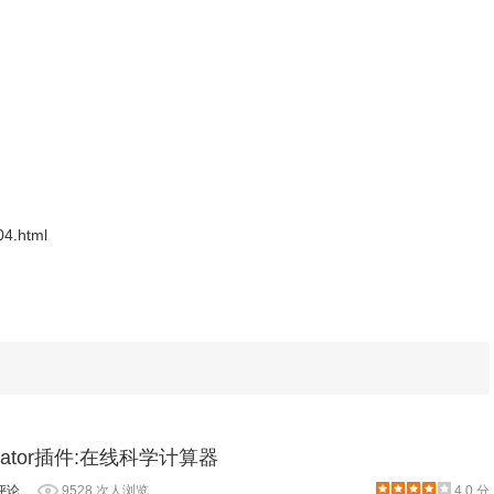
04.html
alculator插件:在线科学计算器
评论
9528 次人浏览
4.0 分