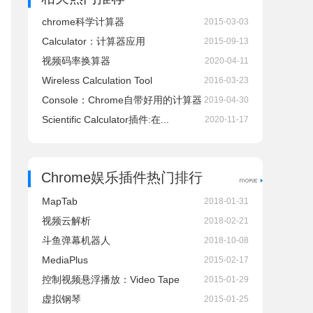
chrome科学计算器
2015-03-03
Calculator：计算器应用
2015-09-13
视频码率换算器
2020-04-11
Wireless Calculation Tool
2016-03-23
Console：Chrome自带好用的计算器
2019-04-30
Scientific Calculator插件:在...
2020-11-17
Chrome娱乐插件热门排行
MapTab
2018-01-31
视频云解析
2018-02-21
斗鱼弹幕机器人
2018-10-08
MediaPlus
2015-02-17
控制视频悬浮播放：Video Tape
2015-01-29
虚拟钢琴
2015-01-25