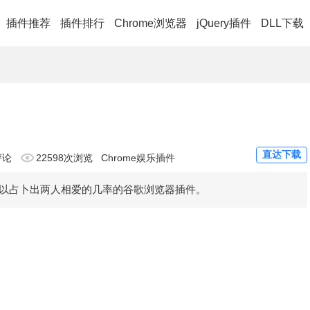
插件推荐
插件排行
Chrome浏览器
jQuery插件
DLL下载
直达下载
评论
22598次浏览
Chrome娱乐插件
以占卜出两人相爱的几率的谷歌浏览器插件。