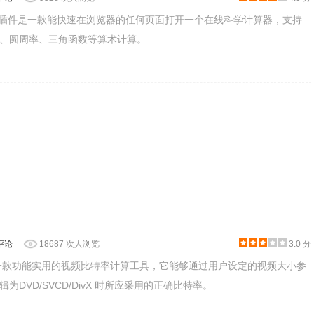
Calculator插件是一款能快速在浏览器的任何页面打开一个在线科学计算器，支持
、圆周率、三角函数等算术计算。
评论
18687 次人浏览
3.0 分
一款功能实用的视频比特率计算工具，它能够通过用户设定的视频大小参
为DVD/SVCD/DivX 时所应采用的正确比特率。