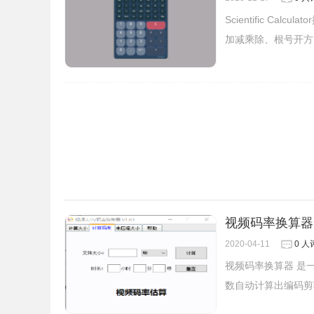
Scientific 
加减乘除、根号开方
视频码率换算器
2020-04-11
0 人
视频码率换算器 是
数自动计算出编码剪辑