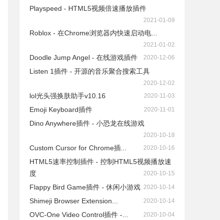
Playspeed - HTML5视频倍速播放插件
2021-01-09
Roblox - 在Chrome浏览器内快速启动电...
2021-01-02
Doodle Jump Angel - 在线游戏插件
2020-12-06
Listen 1插件 - 开源的音乐聚合搜索工具
2020-12-02
lol光头强换肤助手v10.16
2020-11-03
Emoji Keyboard插件
2020-11-01
Dino Anywhere插件 - 小恐龙在线游戏
2020-10-18
Custom Cursor for Chrome插...
2020-10-16
HTML5速率控制插件 - 控制HTML5视频播放速
度
2020-10-15
Flappy Bird Game插件 - 休闲小游戏
2020-10-14
Shimeji Browser Extension...
2020-10-14
OVC-One Video Control插件 -...
2020-10-04