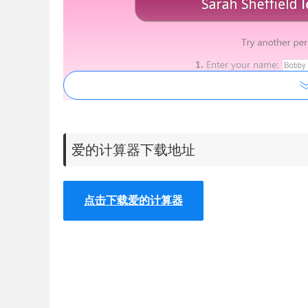
爱的计算器下载地址
点击下载爱的计算器
爱的计算器的注意事项
1.由爱的计算器计算出来的相爱几率，没有任何的科
2.爱要自己去争取。