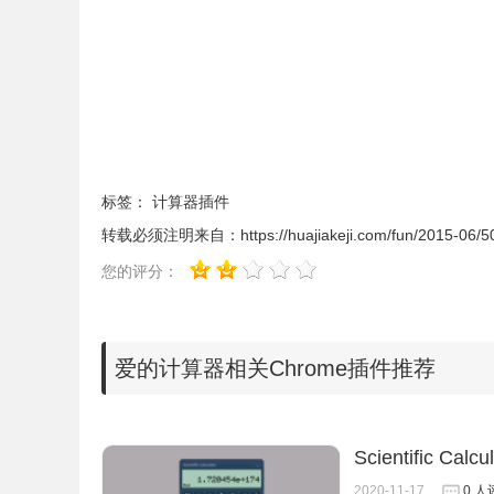
爱的计算器的联系方式
1.由 zeemind.com 提供。
标签：
计算器插件
转载必须注明来自：
https://huajiakeji.com/fun/2015-06/5
您的评分：
爱的计算器相关Chrome插件推荐
Scientific C
2020-11-17
0 人