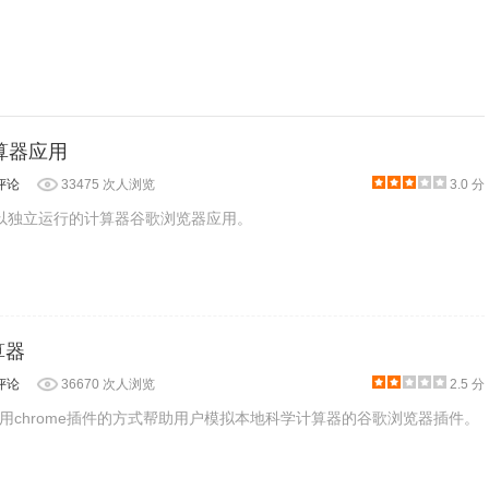
：计算器应用
评论
33475 次人浏览
3.0 分
是一款可以独立运行的计算器谷歌浏览器应用。
算器
评论
36670 次人浏览
2.5 分
用chrome插件的方式帮助用户模拟本地科学计算器的谷歌浏览器插件。