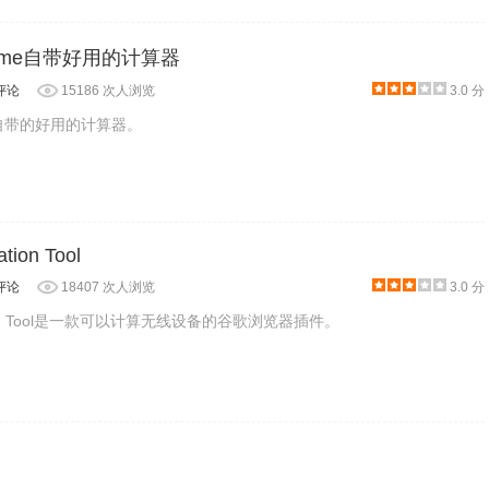
hrome自带好用的计算器
评论
15186 次人浏览
3.0 分
ome自带的好用的计算器。
ation Tool
评论
18407 次人浏览
3.0 分
ulation Tool是一款可以计算无线设备的谷歌浏览器插件。