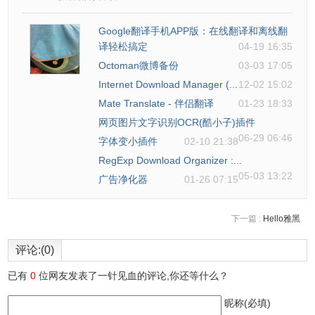
Google翻译手机APP版：在线翻译和离线翻
译轻松搞定
04-19 16:35
Octoman微博备份
03-03 17:05
Internet Download Manager (...
12-02 15:02
Mate Translate - 伴侣翻译
01-23 18:33
网页图片文字识别OCR(酷小子)插件
06-29 06:46
字体变小插件
02-10 21:38
RegExp Download Organizer :...
05-03 13:22
广告净化器
01-26 07:15
下一篇 :
Hello雅黑
评论:(0)
已有
0
位网友发表了一针见血的评论,你还等什么？
昵称(必填)