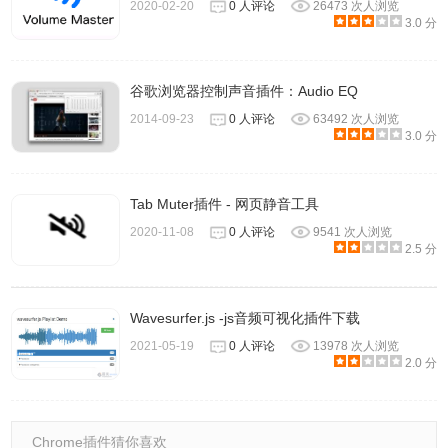
2020-02-20
0 人评论
26473 次人浏览
3.0 分
谷歌浏览器控制声音插件：Audio EQ
2014-09-23
0 人评论
63492 次人浏览
3.0 分
Tab Muter插件 - 网页静音工具
2020-11-08
0 人评论
9541 次人浏览
2.5 分
Wavesurfer.js -js音频可视化插件下载
2021-05-19
0 人评论
13978 次人浏览
2.0 分
Chrome插件猜你喜欢