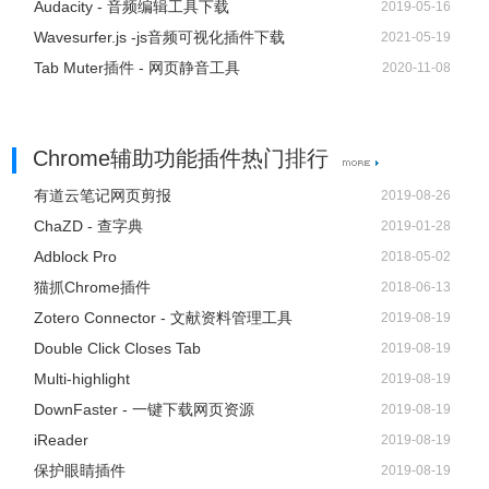
Audacity - 音频编辑工具下载
2019-05-16
Wavesurfer.js -js音频可视化插件下载
2021-05-19
Tab Muter插件 - 网页静音工具
2020-11-08
Chrome辅助功能插件热门排行
有道云笔记网页剪报
2019-08-26
ChaZD - 查字典
2019-01-28
Adblock Pro
2018-05-02
猫抓Chrome插件
2018-06-13
Zotero Connector - 文献资料管理工具
2019-08-19
Double Click Closes Tab
2019-08-19
Multi-highlight
2019-08-19
DownFaster - 一键下载网页资源
2019-08-19
iReader
2019-08-19
保护眼睛插件
2019-08-19