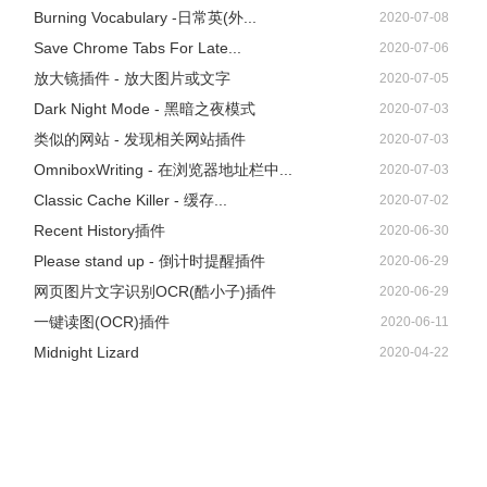
Burning Vocabulary -日常英(外...
2020-07-08
Save Chrome Tabs For Late...
2020-07-06
放大镜插件 - 放大图片或文字
2020-07-05
Dark Night Mode - 黑暗之夜模式
2020-07-03
类似的网站 - 发现相关网站插件
2020-07-03
OmniboxWriting - 在浏览器地址栏中...
2020-07-03
Classic Cache Killer - 缓存...
2020-07-02
Recent History插件
2020-06-30
Please stand up - 倒计时提醒插件
2020-06-29
网页图片文字识别OCR(酷小子)插件
2020-06-29
一键读图(OCR)插件
2020-06-11
Midnight Lizard
2020-04-22