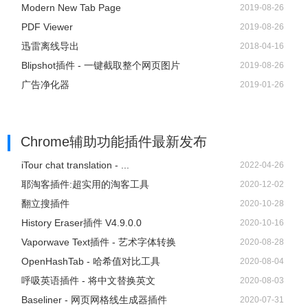
Modern New Tab Page
2019-08-26
PDF Viewer
2019-08-26
迅雷离线导出
2018-04-16
Blipshot插件 - 一键截取整个网页图片
2019-08-26
广告净化器
2019-01-26
Chrome辅助功能插件
最新发布
iTour chat translation - ...
2022-04-26
耶淘客插件:超实用的淘客工具
2020-12-02
翻立搜插件
2020-10-28
History Eraser插件 V4.9.0.0
2020-10-16
Vaporwave Text插件 - 艺术字体转换
2020-08-28
OpenHashTab - 哈希值对比工具
2020-08-04
呼吸英语插件 - 将中文替换英文
2020-08-03
Baseliner - 网页网格线生成器插件
2020-07-31