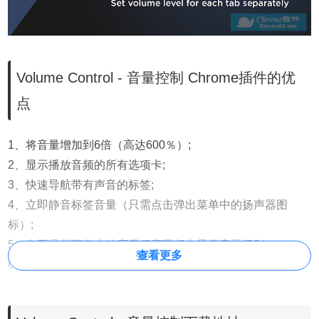
Volume Control - 音量控制 Chrome插件的优
点
1、将音量增加到6倍（高达600％）;
2、显示播放音频的所有选项卡;
3、快速导航带有声音的标签;
4、立即静音标签音量（只需点击弹出菜单中的扬声器图
标）;
5、在工具栏菜单中的应用程序图标上显示音量级别;
查看更多
6、简约的设计。
Volume Control - 音量控制 Chrome插件的使