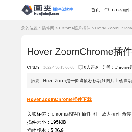
首页
Chrome插件
您的位置：
插件网
>
Chrome照片插件
> Hover ZoomChr
Hover ZoomChrome
CINDY
0人评论
分类：
Chrom
2022/4/30 13:06:08
摘要 :
HoverZoom是一款当鼠标移动到图片上会自动
Hover ZoomChrome插件下载
关联标签：
chrome缩略图插件
图片放大插件
悬停
插件大小：195KiB
插件版本：5.26.9