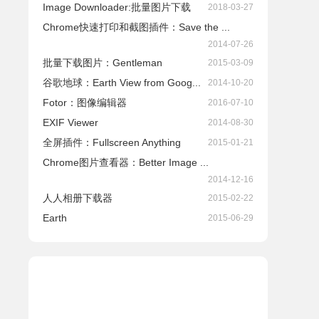
Image Downloader:批量图片下载
2018-03-27
Chrome快速打印和截图插件：Save the ...
2014-07-26
批量下载图片：Gentleman
2015-03-09
谷歌地球：Earth View from Goog...
2014-10-20
Fotor：图像编辑器
2016-07-10
EXIF Viewer
2014-08-30
全屏插件：Fullscreen Anything
2015-01-21
Chrome图片查看器：Better Image ...
2014-12-16
人人相册下载器
2015-02-22
Earth
2015-06-29