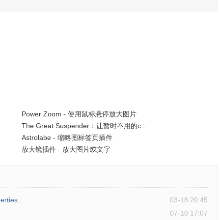
Power Zoom - 使用鼠标悬停放大图片
The Great Suspender：让暂时不用的c...
Astrolabe - 缩略图标签页插件
放大镜插件 - 放大图片或文字
ies...
03-18 20:45
07-10 17:07