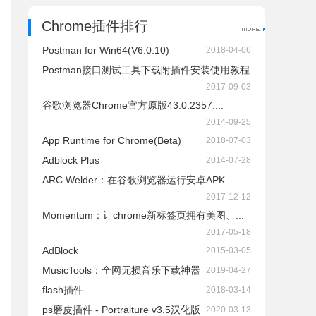
Chrome插件排行
Postman for Win64(V6.0.10)
2018-04-06
Postman接口测试工具下载附插件安装使用教程
2017-09-03
谷歌浏览器Chrome官方原版43.0.2357....
2014-09-25
App Runtime for Chrome(Beta)
2018-07-03
Adblock Plus
2014-07-28
ARC Welder：在谷歌浏览器运行安卓APK
2017-12-12
Momentum：让chrome新标签页拥有美图、...
2017-05-18
AdBlock
2015-03-05
​MusicTools：全网无损音乐下载神器
2019-04-27
flash插件
2018-03-14
ps磨皮插件 - Portraiture v3.5汉化版
2020-03-13