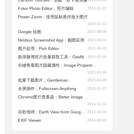
Cartoon Yourself：创建一款卡通头像
2016-05-28
Fotor Photo Editor：照片编辑
2016-02-21
Power Zoom - 使用鼠标悬停放大图片
2015-11-14
Google 绘图
2015-08-08
Nimbus Screenshot App：截图应用
2015-08-01
图片处理：Pixlr Editor
2015-06-26
新浪微博照片批量获取工具：GetAll
2015-05-16
右键查看图片隐藏属性：Image Properti...
2015-03-18
批量下载图片：Gentleman
2015-03-09
全屏插件：Fullscreen Anything
2015-01-21
Chrome图片查看器：Better Image ...
2014-12-16
谷歌地球：Earth View from Goog...
2014-10-20
EXIF Viewer
2014-08-30