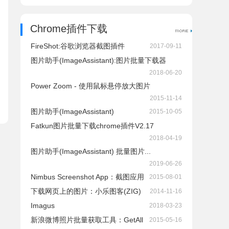
Chrome插件下载
FireShot:谷歌浏览器截图插件
2017-09-11
图片助手(ImageAssistant):图片批量下载器
2018-06-20
Power Zoom - 使用鼠标悬停放大图片
2015-11-14
图片助手(ImageAssistant)
2015-10-05
Fatkun图片批量下载chrome插件V2.17
2018-04-19
图片助手(ImageAssistant) 批量图片...
2019-06-26
Nimbus Screenshot App：截图应用
2015-08-01
下载网页上的图片：小乐图客(ZIG)
2014-11-16
Imagus
2018-03-23
新浪微博照片批量获取工具：GetAll
2015-05-16