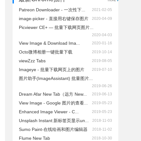
Patreon Downloader - 一次性下...
2021-02-05
image-picker - 直接用右键保存图片
2020-04-09
Picviewer CE+ — 批量下载网页图片...
2020-04-03
View Image & Download Ima...
2020-01-16
Octo微博相册一键批量下载
2019-10-14
viewZzz Tabs
2019-08-05
Imageye - 批量下载网页上的图片
2019-07-10
图片助手(ImageAssistant) 批量图片...
2019-06-26
Dream Afar New Tab（远方 New...
2019-06-13
View Image - Google 图片的查看...
2019-05-23
Enhanced Image Viewer - C...
2019-05-23
Unsplash Instant:新标签页显示un...
2018-11-03
Sumo Paint-在线绘画和图片编辑器
2018-11-02
Flume New Tab
2018-10-30