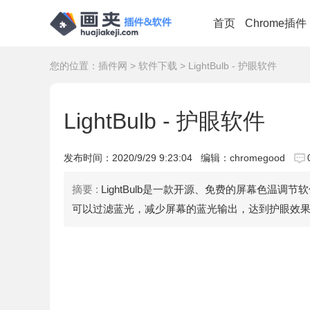
首页
Chrome插件
您的位置：
插件网
>
软件下载
> LightBulb - 护眼软件
LightBulb - 护眼软件
发布时间：
2020/9/29 9:23:04
编辑：chromegood
摘要 :
LightBulb是一款开源、免费的屏幕色温
可以过滤蓝光，减少屏幕的蓝光输出，达到护眼效