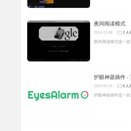
3、LightBulb 并不是无脑改变色温，而是
色温 6600K、亮度 100%，平滑过度到色温 3900
夜间阅读模式
2014-11-06
2 人
夜间阅读模式是一款
护眼神器插件 
2020-08-24
0 人
护眼神器插件是一款