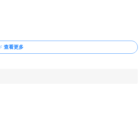
查看更多
LightBulb.exe。