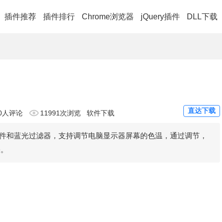
插件推荐
插件排行
Chrome浏览器
jQuery插件
DLL下载
直达下载
0人评论
11991次浏览
软件下载
调节软件和蓝光过滤器，支持调节电脑显示器屏幕的色温，通过调节，
果。