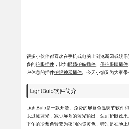
很多小伙伴都喜欢在手机或电脑上浏览新闻或娱乐
多的
护眼插件
，比如
眼睛护航插件
、
保护眼睛插件
户休息的插件
护眼神器插件
。今天小编又为大家带来了
LightBulb软件简介
LightBulb是一款开源、免费的屏幕色温调节
以过滤蓝光，减少屏幕的蓝光输出，达到护眼效果
下午的冷蓝色转变为夜间的暖黄色，特别是在晚上