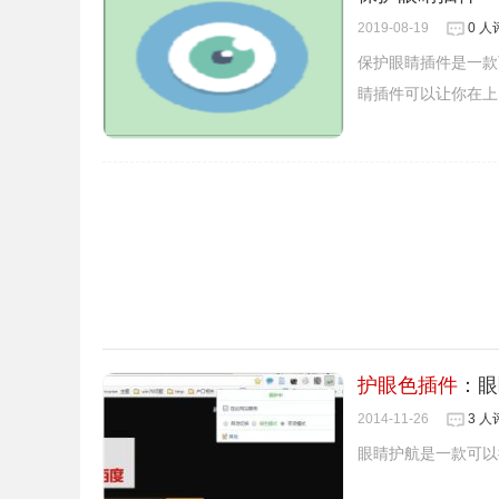
2019-08-19
0 人
保护眼睛插件是一款
睛插件可以让你在上
护眼色插件
：眼
2014-11-26
3 人
眼睛护航是一款可以