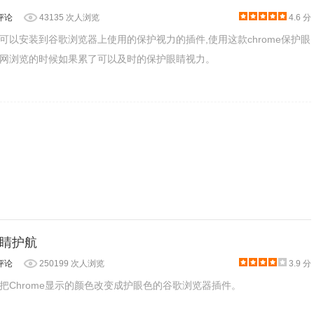
评论
43135 次人浏览
4.6 分
可以安装到谷歌浏览器上使用的保护视力的插件,使用这款chrome保护眼
网浏览的时候如果累了可以及时的保护眼睛视力。
睛护航
评论
250199 次人浏览
3.9 分
把Chrome显示的颜色改变成护眼色的谷歌浏览器插件。