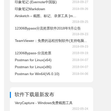
印象笔记 (Evernote中国版)
2018-09-27
印象笔记Markdown
2018-09-26
Airsketch – 截图、标记、录屏工具 [m...
2018-09-25
12306Bypass分流抢票软件2018年9月公告
2018-09-23
TeamViewer：免费的远程控制软件(支持电脑...
2018-09-23
12306Bypass-分流抢票
2018-09-19
Postman for Linux(x64)
2018-04-07
Postman for Linux(x86)
2018-04-07
Postman for Win64(V6.0.10)
2018-04-06
软件下载
最新发布
VeryCapture - Windows免费截图工具
2022-05-24