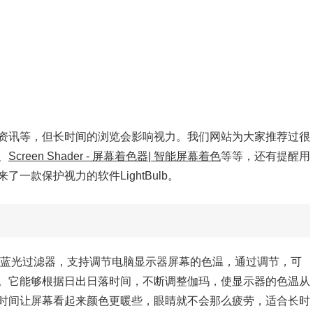
资讯等，但长时间的浏览会影响视力。我们网站为大家推荐过很
、
Screen Shader - 屏幕着色器| 智能屏幕着色
等等，还有提醒用
一款保护视力的软件LightBulb。
软件和蓝光过滤器，支持调节电脑显示器屏幕的色温，通过调节，可
。它能够根据日出日落时间，不断调整伽玛，使显示器的色温从
时间让屏幕看起来颜色更暖些，眼睛就不会那么疲劳，适合长时