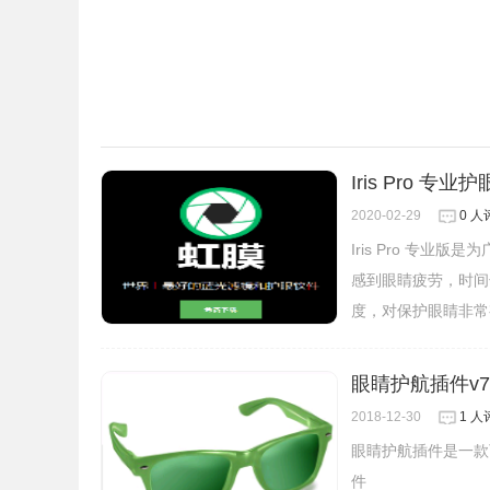
4、你还可以点击系统托盘右键菜单将软件临时禁
Iris Pro 专
2020-02-29
0 人
LightBulb软件注意事项
Iris Pro 专
感到眼睛疲劳，时间长
度，对保护眼睛非常
1、LightBulb 支持 Windows 7 及以上的系统。
2、此应用程序需要.NET Core桌面运行时。
眼睛护航插件v7.
2018-12-30
1 人
LightBulb软件官网
眼睛护航插件是一款
件