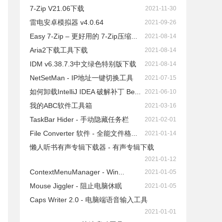
7-Zip V21.06下载
2021-11-30
雷电安卓模拟器 v4.0.64
2021-09-26
Easy 7-Zip – 更好用的 7-Zip压缩...
2021-08-14
Aria2下载工具下载
2021-08-14
IDM v6.38.7.3中文绿色特别版下载
2021-08-14
NetSetMan - IP地址一键切换工具
2021-07-15
如何卸载IntelliJ IDEA 破解补丁 Be...
2021-06-10
我的ABC软件工具箱
2021-03-16
TaskBar Hider - 手动隐藏任务栏
2021-02-01
File Converter 软件 - 全能文件格...
2021-01-14
懒人听书有声专辑下载器 - 有声专辑下载
2021-01-12
ContextMenuManager - Win...
2021-01-05
Mouse Jiggler - 阻止电脑休眠
2021-01-05
Caps Writer 2.0 - 电脑端语音输入工具
2021-01-01