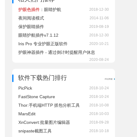
护眼色插件
：眼睛护航
2018-12-30
夜间阅读模式
2014-11-06
保护眼睛插件
2019-08-19
眼睛护航插件v7.1.12
2018-12-30
Iris Pro 专业护眼正版软件
2020-10-21
护眼神器插件 - 通过倒计时提醒用户休息
2020-08-24
软件下载热门排行
PicPick
2018-10-24
FastStone Capture
2018-10-24
Thor:手机端HTTP 抓包分析工具
2018-10-08
MarsEdit
2018-10-03
XnConvert:批量图片编辑器
2018-09-28
snipaste截图工具
2018-10-18