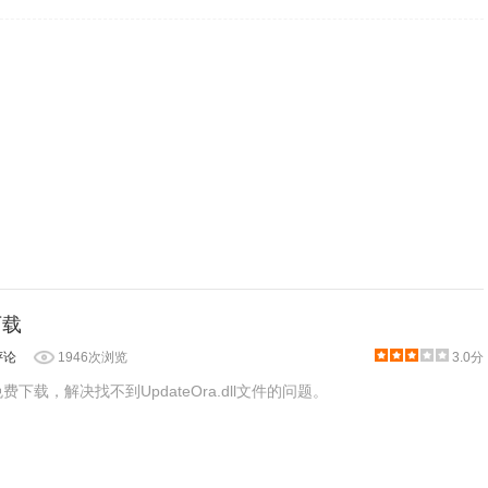
l下载
评论
1946次浏览
3.0分
文件免费下载，解决找不到UpdateOra.dll文件的问题。