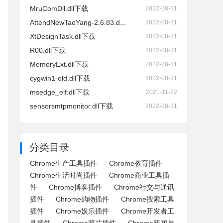
MruComDll.dll下载
2022-08-31
AttendNewTaoYang-2.6.83.d...
2022-08-31
XtDesignTask.dll下载
2022-08-31
R00.dll下载
2022-08-31
MemoryExt.dll下载
2022-08-31
cygwin1-old.dll下载
2022-08-31
msedge_elf.dll下载
2021-11-22
sensorsmtpmonitor.dll下载
2022-08-31
分类目录
Chrome生产工具插件
Chrome教育插件
Chrome生活时尚插件
Chrome商业工具插
件
Chrome博客插件
Chrome社交与通讯
插件
Chrome购物插件
Chrome搜索工具
插件
Chrome娱乐插件
Chrome开发者工