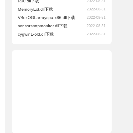
R00.dll下载
2022-08-31
MemoryExt.dll下载
2022-08-31
VBoxOGLarrayspu-x86.dll下载
2022-08-31
sensorsmtpmonitor.dll下载
2022-08-31
cygwin1-old.dll下载
2022-08-31