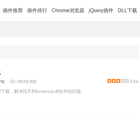
插件推荐
插件排行
Chrome浏览器
jQuery插件
DLL下载
载
评论
1954次浏览
3.0分
件免费下载，解决找不到lsmproxy.dll文件的问题。