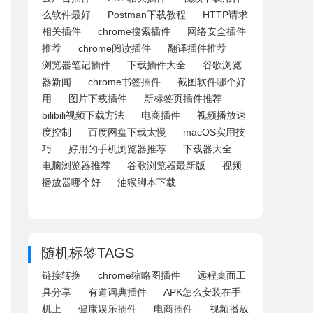
么软件最好
Postman下载教程
HTTP请求
相关插件
chrome搜索插件
网络安全插件
推荐
chrome阅读插件
翻译插件推荐
浏览器笔记插件
下载插件大全
谷歌浏览
器新闻
chrome书签插件
截图软件哪个好
用
图片下载插件
新标签页插件推荐
bilibili视频下载方法
电商插件
视频播放速
度控制
百度网盘下载太慢
macOS实用技
巧
好用的手机浏览器推荐
下载器大全
电脑浏览器推荐
谷歌浏览器最新版
视频
播放器哪个好
油猴脚本下载
随机标签TAGS
链接转换
chrome缩略图插件
远程桌面工
具分享
有道词典插件
APK怎么安装在手
机上
健康娱乐插件
电商插件
视频播放