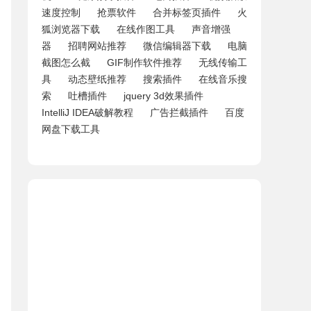
速度控制
抢票软件
合并标签页插件
火
狐浏览器下载
在线作图工具
声音增强
器
招聘网站推荐
微信编辑器下载
电脑
截图怎么截
GIF制作软件推荐
无线传输工
具
动态壁纸推荐
搜索插件
在线音乐搜
索
吐槽插件
jquery 3d效果插件
IntelliJ IDEA破解教程
广告拦截插件
百度
网盘下载工具