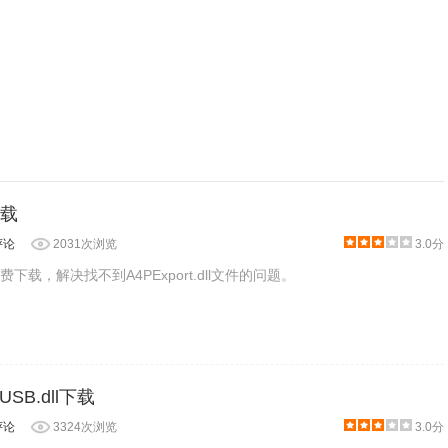
下载
评论
2031次浏览
3.0分
文件免费下载，解决找不到A4PExport.dll文件的问题。
USB.dll下载
评论
3324次浏览
3.0分