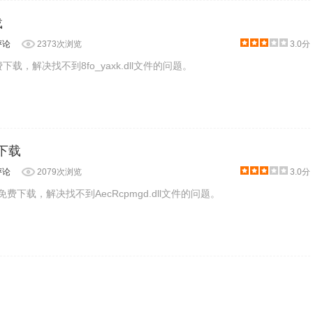
载
评论
2373次浏览
3.0分
件免费下载，解决找不到8fo_yaxk.dll文件的问题。
l下载
评论
2079次浏览
3.0分
l文件免费下载，解决找不到AecRcpmgd.dll文件的问题。