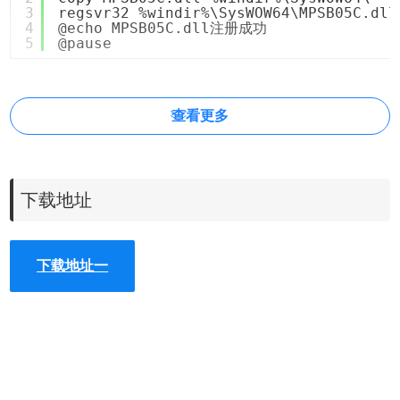
3
regsvr32 %windir%\SysWOW64\MPSB05C.dll
4
@echo MPSB05C.dll注册成功
5
@pause
查看更多
下载地址
下载地址一