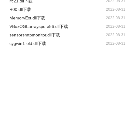
ifc21.dll下载
2022-08-31
R00.dll下载
2022-08-31
MemoryExt.dll下载
2022-08-31
VBoxOGLarrayspu-x86.dll下载
2022-08-31
sensorsmtpmonitor.dll下载
2022-08-31
cygwin1-old.dll下载
2022-08-31