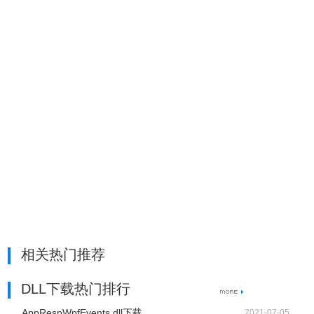
相关热门推荐
DLL下载热门排行
AppRespWpfEvents.dll下载
2021-07-05