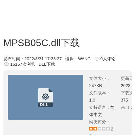
MPSB05C.dll下载
发布时间：
2022/8/31 17:28:27
编辑：WANG
0人评论
16167次浏览
DLL下载
文件大小：
更新日
247KB
2023-0
文件版本：
下载次
1.0
375
支持语言：
简
来自：
体中文
网友评分：
2