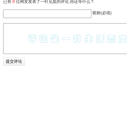
已有
0
位网友发表了一针见血的评论,你还等什么？
昵称(必填)