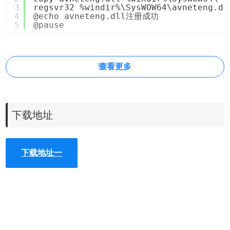
3
regsvr32 %windir%\SysWOW64\avneteng.dl
4
@echo avneteng.dll注册成功
5
@pause
查看更多
下载地址
下载地址一