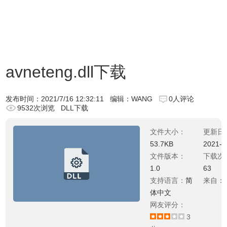
avneteng.dll下载
发布时间：
2021/7/16 12:32:11
编辑：WANG
0人评论
9532次浏览
DLL下载
文件大小：
更新日
53.7KB
2021-0
文件版本：
下载次
1.0
63
支持语言：
简
来自：
体中文
网友评分：
3