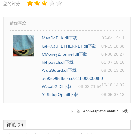
您的评分：
猜你喜欢
ManDgPLK.dll下载
02-04 19:11
GeFX3U_ETHERNET.dll下载
04-19 18:38
CMoney2.Kernel.dll下载
04-30 20:27
libhpevafi.dll下载
01-07 15:16
AruaGuard.dll下载
08-26 13:26
a693c986fbd4cc011b000000f80...
10-18 14:02
Wzcab2.Dll下载
08-02 21:54
YxSetupOpt.dll下载
08-05 07:13
下一篇 :
AppRespWpfEvents.dll下载
评论:(0)