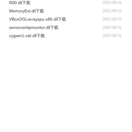
R00.dll下载
2022-08-31
MemoryExt.dll下载
2022-08-31
VBoxOGLarrayspu-x86.dll下载
2022-08-31
sensorsmtpmonitor.dll下载
2022-08-31
cygwin1-old.dll下载
2022-08-31