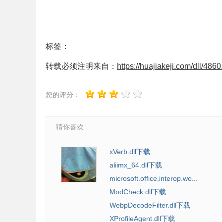
标签：
转载必须注明来自：
https://huajiakeji.com/dll/4860
您的评分：
猜你喜欢
xVerb.dll下载
aliimx_64.dll下载
microsoft.office.interop.wo...
ModCheck.dll下载
WebpDecodeFilter.dll下载
XProfileAgent.dll下载