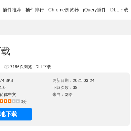
插件推荐
插件排行
Chrome浏览器
jQuery插件
DLL下载
l下载
7196次浏览
DLL下载
74.3KB
更新日期：
2021-03-24
1.0
下载次数：
39
简体中文
来自：
网络
3分
地下载