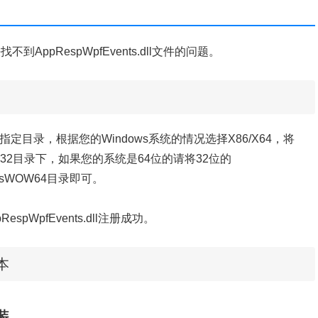
找不到AppRespWpfEvents.dll文件的问题。
拷贝到指定目录，根据您的Windows系统的情况选择X86/X64，将
s\System32目录下，如果您的系统是64位的请将32位的
s\SysWOW64目录即可。
espWpfEvents.dll注册成功。
脚本
安装