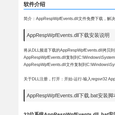
软件介绍
简介：AppRespWpfEvents.dll文件免费下载，解决
AppRespWpfEvents.dll下载安装说明
将从DLL频道下载的AppRespWpfEvents.dll
AppRespWpfEvents.dll复制到C:\Window
AppRespWpfEvents.dll文件复制到C:\Window
关于DLL注册，打开：开始-运行-输入regsvr32 AppR
AppRespWpfEvents.dll下载.bat安装
32位系统AppRespWpfEvents.dll .bat