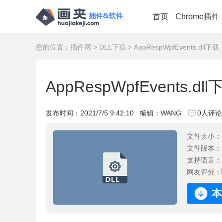
首页
Chrome插件
您的位置：
插件网
>
DLL下载
> AppRespWpfEvents.dll下载
AppRespWpfEvents.dl
发布时间：
2021/7/5 9:42:10
编辑：WANG
0人评论
文件大小：
文件版本：
支持语言：
网友评分：
本