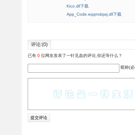
Kico.dll下载
App_Code.eqqmdqwj.dll下载
评论:(0)
已有
0
位网友发表了一针见血的评论,你还等什么？
昵称(必