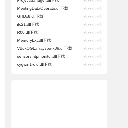
ProjectManager.dll下载
2022-08-31
MeetingDataOperate.dll下载
2022-08-31
GHDx8.dll下载
2022-08-31
ifc21.dll下载
2022-08-31
R00.dll下载
2022-08-31
MemoryExt.dll下载
2022-08-31
VBoxOGLarrayspu-x86.dll下载
2022-08-31
sensorsmtpmonitor.dll下载
2022-08-31
cygwin1-old.dll下载
2022-08-31