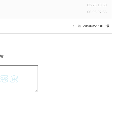
03-25 10:50
06-08 07:56
下一篇 :
AdskRcAdp.dll下载
填)