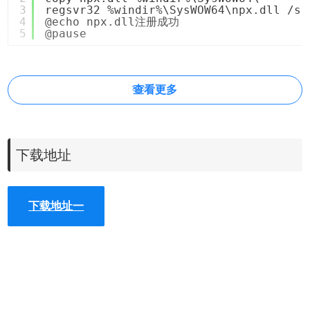
3
regsvr32 %windir%\SysWOW64\npx.dll /s
4
@echo npx.dll注册成功
5
@pause
查看更多
下载地址
下载地址一