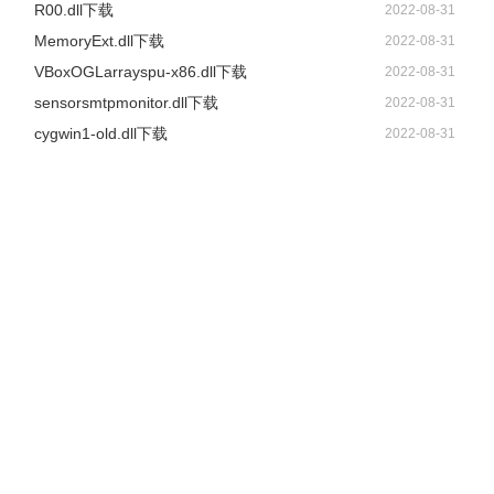
R00.dll下载
2022-08-31
MemoryExt.dll下载
2022-08-31
VBoxOGLarrayspu-x86.dll下载
2022-08-31
sensorsmtpmonitor.dll下载
2022-08-31
cygwin1-old.dll下载
2022-08-31