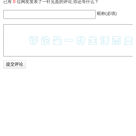
已有
0
位网友发表了一针见血的评论,你还等什么？
昵称(必填)