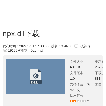
npx.dll下载
发布时间：
2022/8/31 17:33:03
编辑：WANG
0人评论
19266次浏览
DLL下载
文件大小：
更新日
634KB
2023-0
文件版本：
下载次
1.0
835
支持语言：
简
来自：
体中文
网友评分：
2