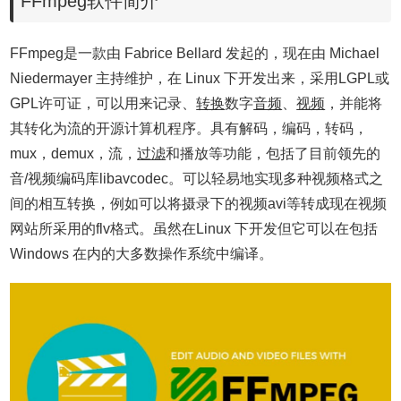
FFmpeg软件简介
FFmpeg是一款由 Fabrice Bellard 发起的，现在由 Michael
Niedermayer 主持维护，在 Linux 下开发出来，采用LGPL或
GPL许可证，可以用来记录、
转换
数字
音频
、
视频
，并能将
其转化为流的开源计算机程序。具有解码，编码，转码，
mux，demux，流，
过滤
和播放等功能，包括了目前领先的
音/视频编码库libavcodec。可以轻易地实现多种视频格式之
间的相互转换，例如可以将摄录下的视频avi等转成现在视频
网站所采用的flv格式。虽然在Linux 下开发但它可以在包括
Windows 在内的大多数操作系统中编译。