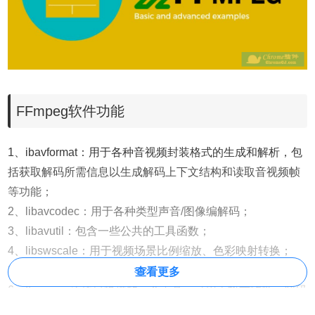
FFmpeg软件功能
1、ibavformat：用于各种音视频封装格式的生成和解析，包
括获取解码所需信息以生成解码上下文结构和读取音视频帧
等功能；
2、libavcodec：用于各种类型声音/图像编解码；
3、libavutil：包含一些公共的工具函数；
4、libswscale：用于视频场景比例缩放、色彩映射转换；
5、libpostproc：用于后期效果处理；
查看更多
6、ffmpeg：该项目提供的一个工具，可用于
格式转换
、解码
或电视卡即时编码等；